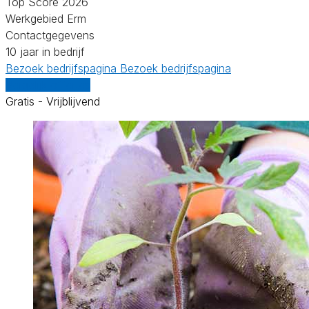
Top Score 2026
Werkgebied Erm
Contactgegevens
10 jaar in bedrijf
Bezoek bedrijfspagina
Bezoek bedrijfspagina
Vergelijk offertes
Gratis - Vrijblijvend