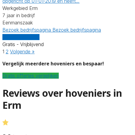
opgericht op 01-01-2019 en heeft…
Werkgebied Erm
7 jaar in bedrijf
Eenmanszaak
Bezoek bedrijfspagina
Bezoek bedrijfspagina
Vergelijk offertes
Gratis - Vrijblijvend
1
2
Volgende »
Vergelijk meerdere hoveniers en bespaar!
Gratis offertes vergelijken
Reviews over hoveniers in
Erm