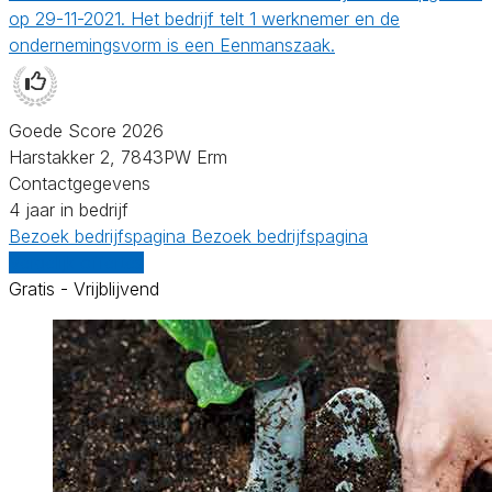
op 29-11-2021. Het bedrijf telt 1 werknemer en de
ondernemingsvorm is een Eenmanszaak.
Goede Score 2026
Harstakker 2, 7843PW Erm
Contactgegevens
4 jaar in bedrijf
Bezoek bedrijfspagina
Bezoek bedrijfspagina
Vergelijk offertes
Gratis - Vrijblijvend