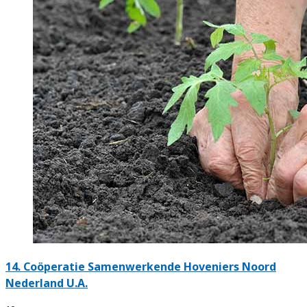
14.
Coöperatie Samenwerkende Hoveniers Noord
Nederland U.A.