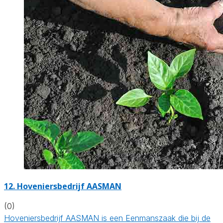
12.
Hoveniersbedrijf AASMAN
(0)
Hoveniersbedrijf AASMAN is een Eenmanszaak die bij de