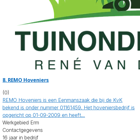
8.
REMO Hoveniers
(0)
REMO Hoveniers is een Eenmanszaak die bij de KvK
bekend is onder nummer 01161459. Het hoveniersbedrijf is
opgericht op 01-09-2009 en heeft…
Werkgebied Erm
Contactgegevens
16 jaar in bedrijf