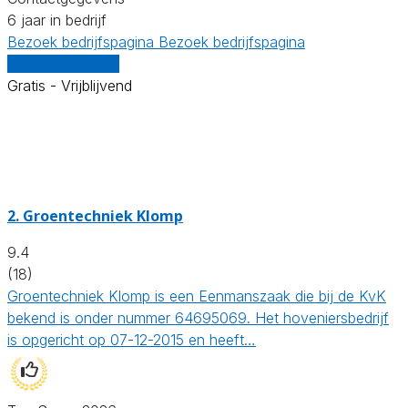
6 jaar in bedrijf
Bezoek bedrijfspagina
Bezoek bedrijfspagina
Vergelijk offertes
Gratis - Vrijblijvend
2.
Groentechniek Klomp
9.4
(18)
Groentechniek Klomp is een Eenmanszaak die bij de KvK
bekend is onder nummer 64695069. Het hoveniersbedrijf
is opgericht op 07-12-2015 en heeft…