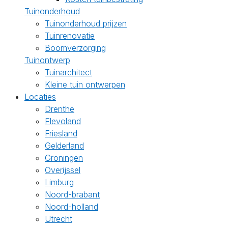
Tuinonderhoud
Tuinonderhoud prijzen
Tuinrenovatie
Boomverzorging
Tuinontwerp
Tuinarchitect
Kleine tuin ontwerpen
Locaties
Drenthe
Flevoland
Friesland
Gelderland
Groningen
Overijssel
Limburg
Noord-brabant
Noord-holland
Utrecht