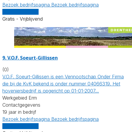
Bezoek bedrijfspagina
Bezoek bedrijfspagina
Vergelijk offertes
Gratis - Vrijblijvend
9.
V.O.F. Soeurt-Gillissen
(0)
V.O.F. Soeurt-Gillissen is een Vennootschap Onder Firma
die bij de KvK bekend is onder nummer 04066319. Het
hoveniersbedrijf is opgericht op 01-01-2007…
Werkgebied Erm
Contactgegevens
19 jaar in bedrijf
Bezoek bedrijfspagina
Bezoek bedrijfspagina
Vergelijk offertes