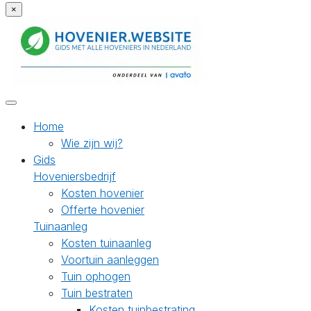
×
Home
Wie zijn wij?
Gids
Hoveniersbedrijf
Kosten hovenier
Offerte hovenier
Tuinaanleg
Kosten tuinaanleg
Voortuin aanleggen
Tuin ophogen
Tuin bestraten
Kosten tuinbestrating