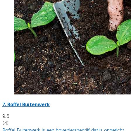
7.
Roffel Buitenwerk
9.6
(4)
Roffel Buitenwerk is een hoveniersbedrijf dat is opgericht