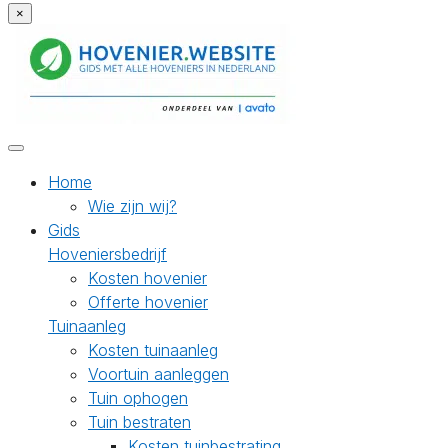
×
Home
Wie zijn wij?
Gids
Hoveniersbedrijf
Kosten hovenier
Offerte hovenier
Tuinaanleg
Kosten tuinaanleg
Voortuin aanleggen
Tuin ophogen
Tuin bestraten
Kosten tuinbestrating