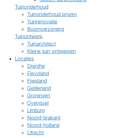
Tuinonderhoud
Tuinonderhoud prijzen
Tuinrenovatie
Boomverzorging
Tuinontwerp
Tuinarchitect
Kleine tuin ontwerpen
Locaties
Drenthe
Flevoland
Friesland
Gelderland
Groningen
Overijssel
Limburg
Noord-brabant
Noord-holland
Utrecht