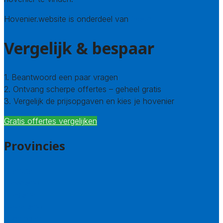
Hovenier.website is onderdeel van
Avato
Vergelijk & bespaar
1. Beantwoord een paar vragen
2. Ontvang scherpe offertes – geheel gratis
3. Vergelijk de prijsopgaven en kies je hovenier
Gratis offertes vergelijken
Provincies
Drenthe
Flevoland
Friesland
Gelderland
Groningen