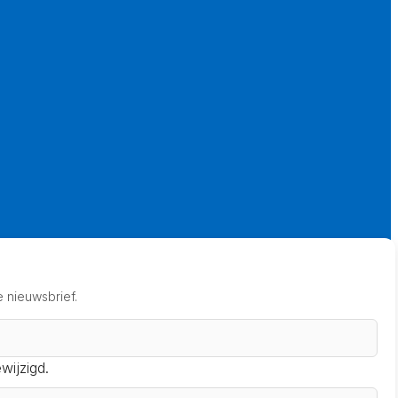
 nieuwsbrief.
wijzigd.