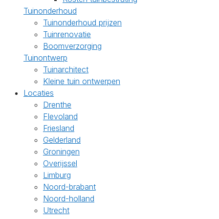
Tuinonderhoud
Tuinonderhoud prijzen
Tuinrenovatie
Boomverzorging
Tuinontwerp
Tuinarchitect
Kleine tuin ontwerpen
Locaties
Drenthe
Flevoland
Friesland
Gelderland
Groningen
Overijssel
Limburg
Noord-brabant
Noord-holland
Utrecht