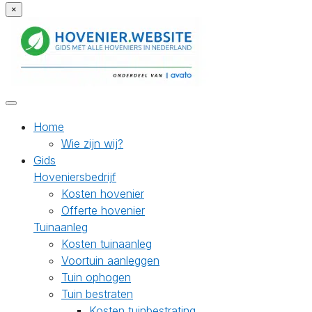
×
Home
Wie zijn wij?
Gids
Hoveniersbedrijf
Kosten hovenier
Offerte hovenier
Tuinaanleg
Kosten tuinaanleg
Voortuin aanleggen
Tuin ophogen
Tuin bestraten
Kosten tuinbestrating