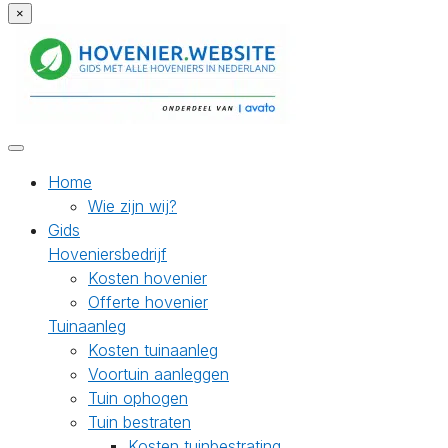
×
Home
Wie zijn wij?
Gids
Hoveniersbedrijf
Kosten hovenier
Offerte hovenier
Tuinaanleg
Kosten tuinaanleg
Voortuin aanleggen
Tuin ophogen
Tuin bestraten
Kosten tuinbestrating