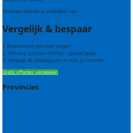
Hovenier.website is onderdeel van
Avato
Vergelijk & bespaar
1. Beantwoord een paar vragen
2. Ontvang scherpe offertes – geheel gratis
3. Vergelijk de prijsopgaven en kies je hovenier
Gratis offertes vergelijken
Provincies
Drenthe
Flevoland
Friesland
Gelderland
Groningen