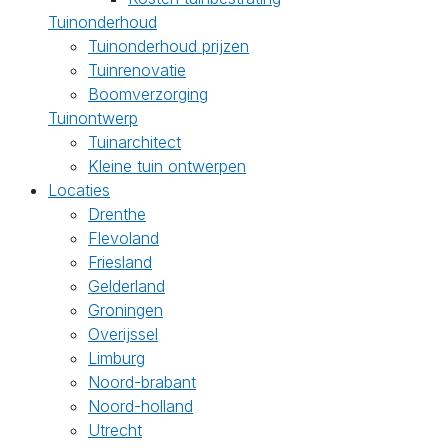
Tuinonderhoud
Tuinonderhoud prijzen
Tuinrenovatie
Boomverzorging
Tuinontwerp
Tuinarchitect
Kleine tuin ontwerpen
Locaties
Drenthe
Flevoland
Friesland
Gelderland
Groningen
Overijssel
Limburg
Noord-brabant
Noord-holland
Utrecht