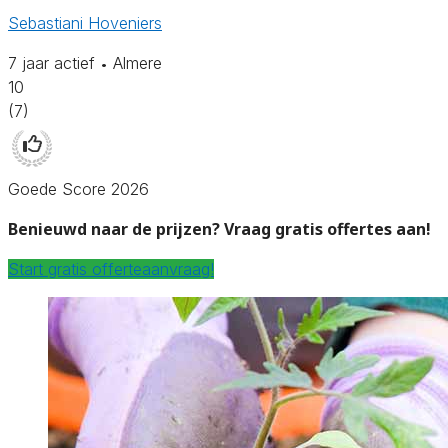
Sebastiani Hoveniers
7 jaar actief
Almere
•
10
(7)
Goede Score 2026
Benieuwd naar de prijzen? Vraag gratis offertes aan!
Start gratis offerteaanvraag!