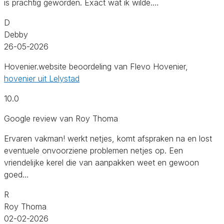
is prachtig geworden. Exact wat ik wilde.…
D
Debby
26-05-2026
Hovenier.website beoordeling van Flevo Hovenier,
hovenier uit Lelystad
10.0
Google review van Roy Thoma
Ervaren vakman! werkt netjes, komt afspraken na en lost
eventuele onvoorziene problemen netjes op. Een
vriendelijke kerel die van aanpakken weet en gewoon
goed…
R
Roy Thoma
02-02-2026