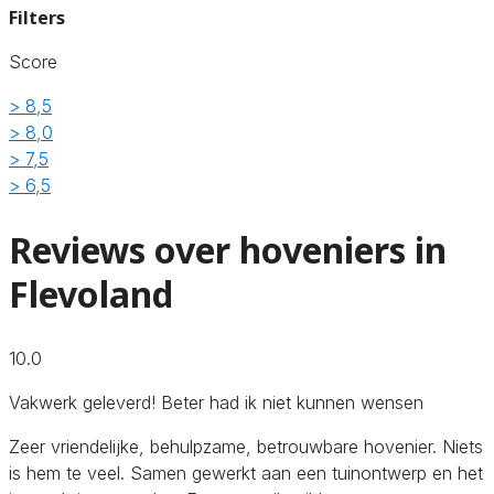
Filters
Score
> 8,5
> 8,0
> 7,5
> 6,5
Reviews over hoveniers in
Flevoland
10.0
Vakwerk geleverd! Beter had ik niet kunnen wensen
Zeer vriendelijke, behulpzame, betrouwbare hovenier. Niets
is hem te veel. Samen gewerkt aan een tuinontwerp en het