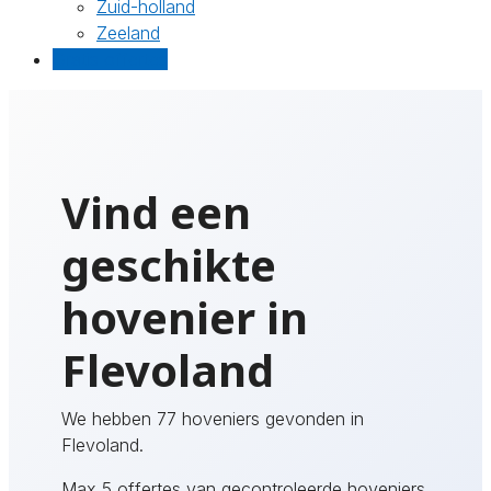
Zuid-holland
Zeeland
Gratis offertes
Vind een
geschikte
hovenier in
Flevoland
We hebben 77 hoveniers gevonden in
Flevoland.
Max 5 offertes van gecontroleerde hoveniers