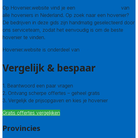
Op Hovenier.website vind je een
compleet overzicht
van
alle hoveniers in Nederland. Op zoek naar een hovenier?
De bedrijven in deze gids zijn handmatig geselecteerd door
ons serviceteam, zodat het eenvoudig is om de beste
hovenier te vinden.
Hovenier.website is onderdeel van
Avato
Vergelijk & bespaar
1. Beantwoord een paar vragen
2. Ontvang scherpe offertes – geheel gratis
3. Vergelijk de prijsopgaven en kies je hovenier
Gratis offertes vergelijken
Provincies