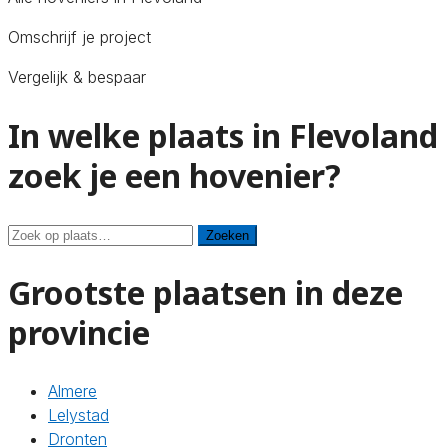
Omschrijf je project
Vergelijk & bespaar
In welke plaats in Flevoland
zoek je een hovenier?
Zoeken
Zoeken
Grootste plaatsen in deze
provincie
Almere
Lelystad
Dronten