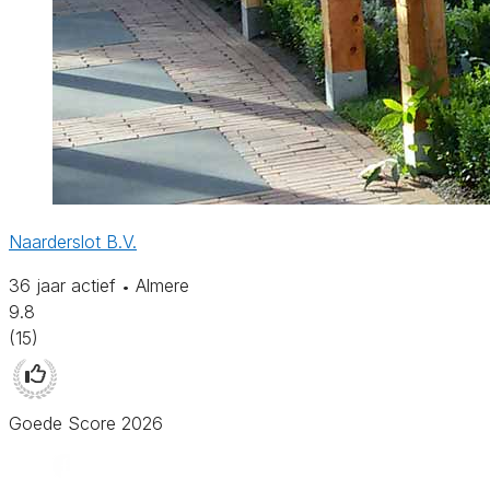
Naarderslot B.V.
36 jaar actief
Almere
•
9.8
(15)
Goede Score 2026