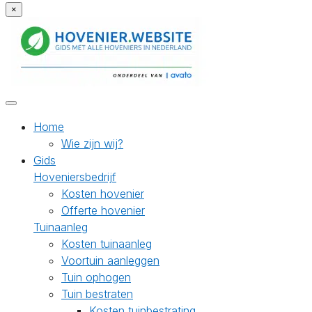
×
Home
Wie zijn wij?
Gids
Hoveniersbedrijf
Kosten hovenier
Offerte hovenier
Tuinaanleg
Kosten tuinaanleg
Voortuin aanleggen
Tuin ophogen
Tuin bestraten
Kosten tuinbestrating