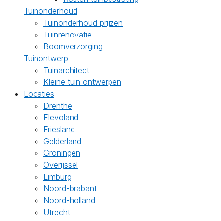
Tuinonderhoud
Tuinonderhoud prijzen
Tuinrenovatie
Boomverzorging
Tuinontwerp
Tuinarchitect
Kleine tuin ontwerpen
Locaties
Drenthe
Flevoland
Friesland
Gelderland
Groningen
Overijssel
Limburg
Noord-brabant
Noord-holland
Utrecht