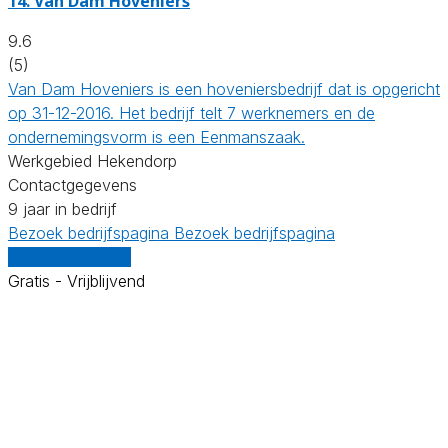
14.
Van Dam Hoveniers
9.6
(5)
Van Dam Hoveniers is een hoveniersbedrijf dat is opgericht
op 31-12-2016. Het bedrijf telt 7 werknemers en de
ondernemingsvorm is een Eenmanszaak.
Werkgebied Hekendorp
Contactgegevens
9 jaar in bedrijf
Bezoek bedrijfspagina
Bezoek bedrijfspagina
Vergelijk offertes
Gratis - Vrijblijvend