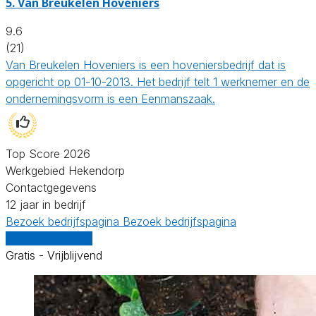
5.
Van Breukelen Hoveniers
9.6
(21)
Van Breukelen Hoveniers is een hoveniersbedrijf dat is
opgericht op 01-10-2013. Het bedrijf telt 1 werknemer en de
ondernemingsvorm is een Eenmanszaak.
Top Score 2026
Werkgebied Hekendorp
Contactgegevens
12 jaar in bedrijf
Bezoek bedrijfspagina
Bezoek bedrijfspagina
Vergelijk offertes
Gratis - Vrijblijvend