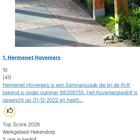
1.
Hermenet Hoveniers
10
(41)
Hermenet Hoveniers is een Eenmanszaak die bij de KvK
bekend is onder nummer 88358755. Het hoveniersbedrijf is
opgericht op 01-12-2022 en heeft…
Top Score 2026
Werkgebied Hekendorp
3 jaar in bedrijf