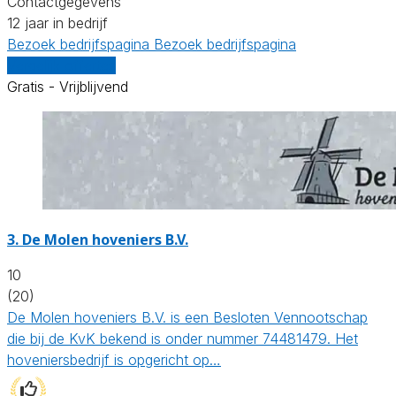
Contactgegevens
12 jaar in bedrijf
Bezoek bedrijfspagina
Bezoek bedrijfspagina
Vergelijk offertes
Gratis - Vrijblijvend
3.
De Molen hoveniers B.V.
10
(20)
De Molen hoveniers B.V. is een Besloten Vennootschap
die bij de KvK bekend is onder nummer 74481479. Het
hoveniersbedrijf is opgericht op…