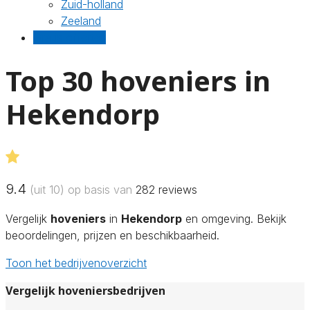
Zuid-holland
Zeeland
Gratis offertes
Top 30 hoveniers in
Hekendorp
9.4
(uit 10) op basis van
282
reviews
Vergelijk
hoveniers
in
Hekendorp
en omgeving. Bekijk
beoordelingen, prijzen en beschikbaarheid.
Toon het bedrijvenoverzicht
Vergelijk hoveniersbedrijven