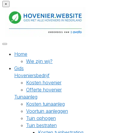
×
Home
Wie zijn wij?
Gids
Hoveniersbedrijf
Kosten hovenier
Offerte hovenier
Tuinaanleg
Kosten tuinaanleg
Voortuin aanleggen
Tuin ophogen
Tuin bestraten
Kosten tuinbestrating