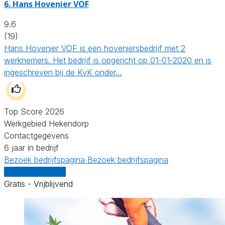
6.
Hans Hovenier VOF
9.6
(19)
Hans Hovenier VOF is een hoveniersbedrijf met 2
werknemers. Het bedrijf is opgericht op 01-01-2020 en is
ingeschreven bij de KvK onder…
Top Score 2026
Werkgebied Hekendorp
Contactgegevens
6 jaar in bedrijf
Bezoek bedrijfspagina
Bezoek bedrijfspagina
Vergelijk offertes
Gratis - Vrijblijvend