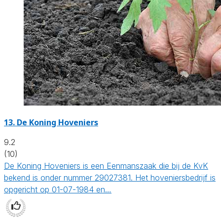
13.
De Koning Hoveniers
9.2
(10)
De Koning Hoveniers is een Eenmanszaak die bij de KvK
bekend is onder nummer 29027381. Het hoveniersbedrijf is
opgericht op 01-07-1984 en…