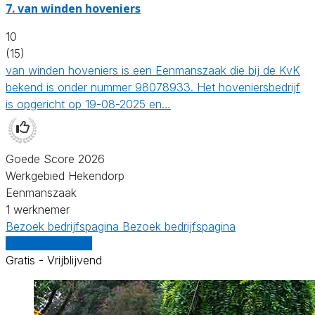
7.
van winden hoveniers
10
(15)
van winden hoveniers is een Eenmanszaak die bij de KvK
bekend is onder nummer 98078933. Het hoveniersbedrijf
is opgericht op 19-08-2025 en…
Goede Score 2026
Werkgebied Hekendorp
Eenmanszaak
1 werknemer
Bezoek bedrijfspagina
Bezoek bedrijfspagina
Vergelijk offertes
Gratis - Vrijblijvend