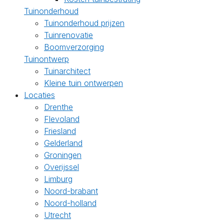
Tuinonderhoud
Tuinonderhoud prijzen
Tuinrenovatie
Boomverzorging
Tuinontwerp
Tuinarchitect
Kleine tuin ontwerpen
Locaties
Drenthe
Flevoland
Friesland
Gelderland
Groningen
Overijssel
Limburg
Noord-brabant
Noord-holland
Utrecht