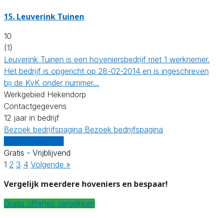
15.
Leuverink Tuinen
10
(1)
Leuverink Tuinen is een hoveniersbedrijf met 1 werknemer.
Het bedrijf is opgericht op 28-02-2014 en is ingeschreven
bij de KvK onder nummer…
Werkgebied Hekendorp
Contactgegevens
12 jaar in bedrijf
Bezoek bedrijfspagina
Bezoek bedrijfspagina
Vergelijk offertes
Gratis - Vrijblijvend
1
2
3
4
Volgende »
Vergelijk meerdere hoveniers en bespaar!
Gratis offertes vergelijken