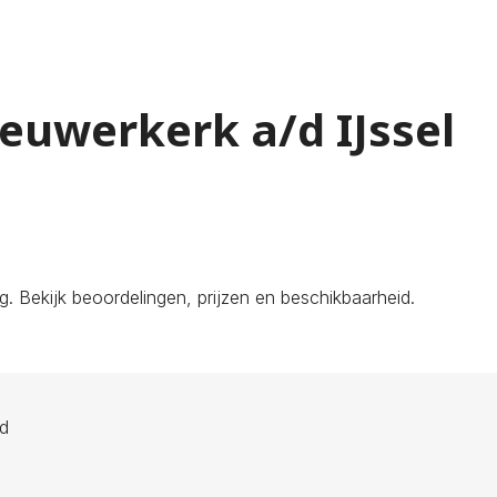
ieuwerkerk a/d IJssel
 Bekijk beoordelingen, prijzen en beschikbaarheid.
ld