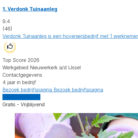
1.
Verdonk Tuinaanleg
9.4
(46)
Verdonk Tuinaanleg is een hoveniersbedrijf met 1 werknemer
Top Score 2026
Werkgebied Nieuwerkerk a/d IJssel
Contactgegevens
4 jaar in bedrijf
Bezoek bedrijfspagina
Bezoek bedrijfspagina
Vergelijk offertes
Gratis - Vrijblijvend