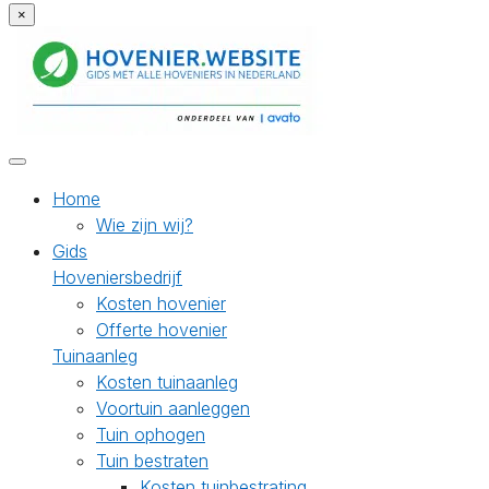
×
Home
Wie zijn wij?
Gids
Hoveniersbedrijf
Kosten hovenier
Offerte hovenier
Tuinaanleg
Kosten tuinaanleg
Voortuin aanleggen
Tuin ophogen
Tuin bestraten
Kosten tuinbestrating