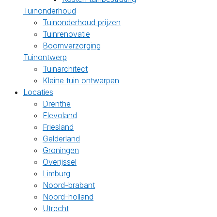
Tuinonderhoud
Tuinonderhoud prijzen
Tuinrenovatie
Boomverzorging
Tuinontwerp
Tuinarchitect
Kleine tuin ontwerpen
Locaties
Drenthe
Flevoland
Friesland
Gelderland
Groningen
Overijssel
Limburg
Noord-brabant
Noord-holland
Utrecht