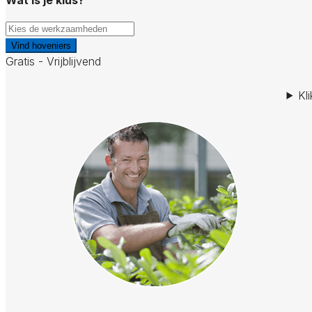
Vind hoveniers
Gratis - Vrijblijvend
Kl