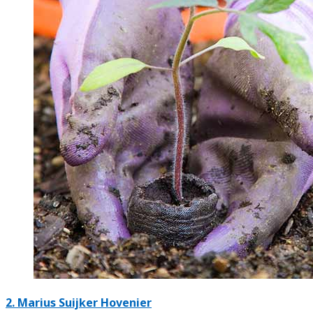
2.
Marius Suijker Hovenier