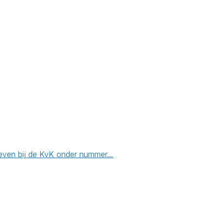
reven bij de KvK onder nummer…