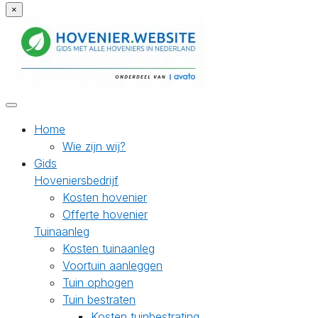
×
Home
Wie zijn wij?
Gids
Hoveniersbedrijf
Kosten hovenier
Offerte hovenier
Tuinaanleg
Kosten tuinaanleg
Voortuin aanleggen
Tuin ophogen
Tuin bestraten
Kosten tuinbestrating