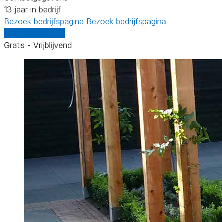
13 jaar in bedrijf
Bezoek bedrijfspagina
Bezoek bedrijfspagina
Vergelijk offertes
Gratis - Vrijblijvend