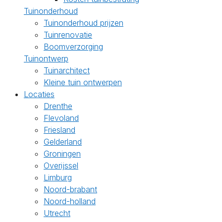
Tuinonderhoud
Tuinonderhoud prijzen
Tuinrenovatie
Boomverzorging
Tuinontwerp
Tuinarchitect
Kleine tuin ontwerpen
Locaties
Drenthe
Flevoland
Friesland
Gelderland
Groningen
Overijssel
Limburg
Noord-brabant
Noord-holland
Utrecht