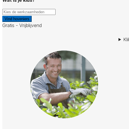
Vind hoveniers
Gratis - Vrijblijvend
Kl