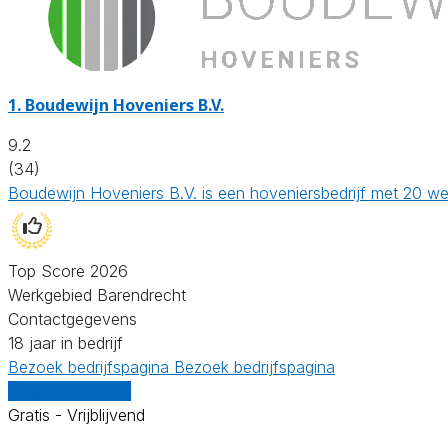
1.
Boudewijn Hoveniers B.V.
9.2
(34)
Boudewijn Hoveniers B.V. is een hoveniersbedrijf met 20 we
Top Score 2026
Werkgebied Barendrecht
Contactgegevens
18 jaar in bedrijf
Bezoek bedrijfspagina
Bezoek bedrijfspagina
Vergelijk offertes
Gratis - Vrijblijvend