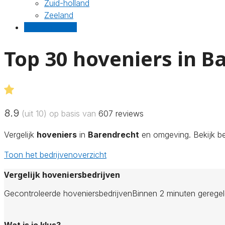
Zuid-holland
Zeeland
Gratis offertes
Top 30 hoveniers in B
8.9
(uit 10) op basis van
607
reviews
Vergelijk
hoveniers
in
Barendrecht
en omgeving. Bekijk be
Toon het bedrijvenoverzicht
Vergelijk hoveniersbedrijven
Gecontroleerde hoveniersbedrijven
Binnen 2 minuten gerege
Wat is je klus?