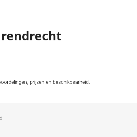
arendrecht
oordelingen, prijzen en beschikbaarheid.
ld