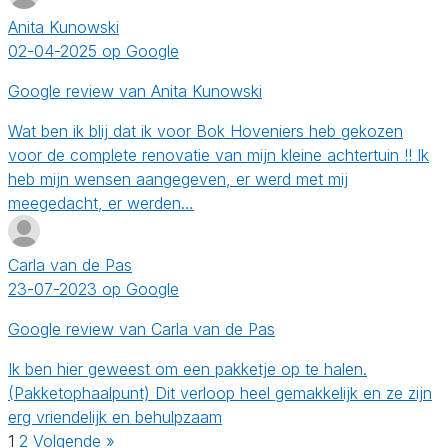
Anita Kunowski
02-04-2025 op Google
Google review van Anita Kunowski
Wat ben ik blij dat ik voor Bok Hoveniers heb gekozen
voor de complete renovatie van mijn kleine achtertuin !! Ik
heb mijn wensen aangegeven, er werd met mij
meegedacht, er werden…
Carla van de Pas
23-07-2023 op Google
Google review van Carla van de Pas
Ik ben hier geweest om een pakketje op te halen.
(Pakketophaalpunt) Dit verloop heel gemakkelijk en ze zijn
erg vriendelijk en behulpzaam
1
2
Volgende »