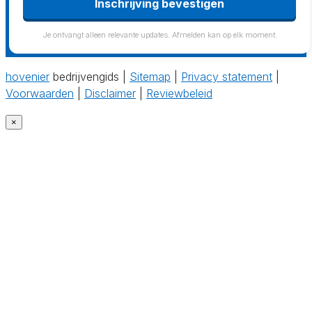
Inschrijving bevestigen
Je ontvangt alleen relevante updates. Afmelden kan op elk moment.
hovenier
bedrijvengids |
Sitemap
|
Privacy statement
|
Voorwaarden
|
Disclaimer
|
Reviewbeleid
×