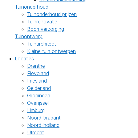
Tuinonderhoud
Tuinonderhoud prijzen
Tuinrenovatie
Boomverzorging
Tuinontwerp
Tuinarchitect
Kleine tuin ontwerpen
Locaties
Drenthe
Flevoland
Friesland
Gelderland
Groningen
Overijssel
Limburg
Noord-brabant
Noord-holland
Utrecht