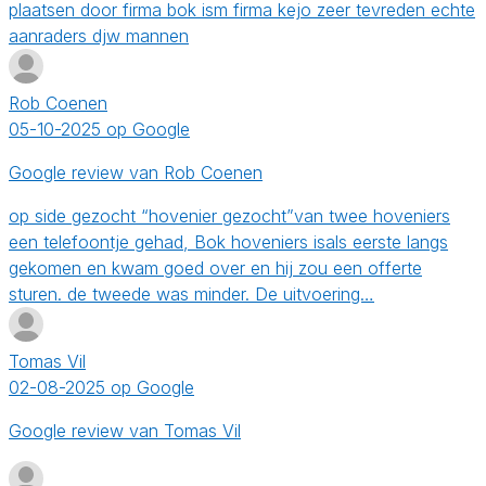
plaatsen door firma bok ism firma kejo zeer tevreden echte
aanraders djw mannen
Rob Coenen
05-10-2025 op Google
Google review van Rob Coenen
op side gezocht “hovenier gezocht”van twee hoveniers
een telefoontje gehad, Bok hoveniers isals eerste langs
gekomen en kwam goed over en hij zou een offerte
sturen. de tweede was minder. De uitvoering…
Tomas Vil
02-08-2025 op Google
Google review van Tomas Vil