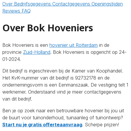
Over
Bedrijfsgegevens
Contactgegevens
Openingstijden
Reviews
FAQ
Over Bok Hoveniers
Bok Hoveniers is een
hovenier uit Rotterdam
in de
provincie
Zuid-Holland
. Bok Hoveniers is opgericht op 24-
01-2024.
Dit bedrijf is ingeschreven bij de Kamer van Koophandel.
Het KvK-nummer van dit bedrijf is 92732178 en de
ondernemingsvorm is een Eenmanszaak. De vestiging telt 1
werknemer. Onderstaand vind je meer contactgegevens
van dit bedrijf.
Ben je op zoek naar een betrouwbare hovenier bij jou uit
de buurt voor tuinonderhoud, tuinaanleg of tuinontwerp?
Start nu je gratis offerteaanvraag
. Scherpe prijzen!