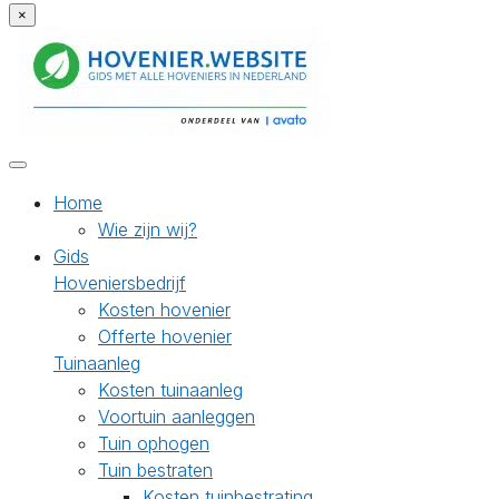
×
Home
Wie zijn wij?
Gids
Hoveniersbedrijf
Kosten hovenier
Offerte hovenier
Tuinaanleg
Kosten tuinaanleg
Voortuin aanleggen
Tuin ophogen
Tuin bestraten
Kosten tuinbestrating