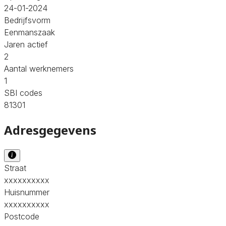
24-01-2024
Bedrijfsvorm
Eenmanszaak
Jaren actief
2
Aantal werknemers
1
SBI codes
81301
Adresgegevens
Straat
xxxxxxxxxx
Huisnummer
xxxxxxxxxx
Postcode