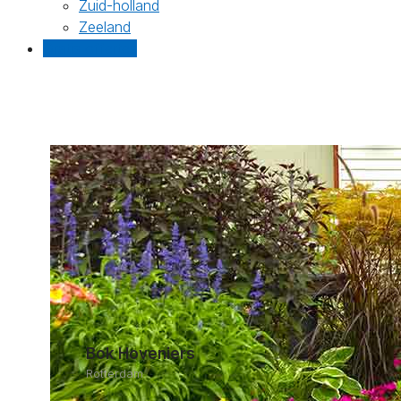
Zuid-holland
Zeeland
Gratis offertes
Bok Hoveniers
Rotterdam