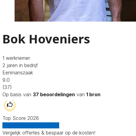
Bok Hoveniers
1 werknemer
2 jaren in bedrijf
Eenmanszaak
9.0
(37)
Op basis van
37 beoordelingen
van
1 bron
Top Score 2026
Gratis offertes vergelijken
Vergelijk offertes & bespaar op de kosten!