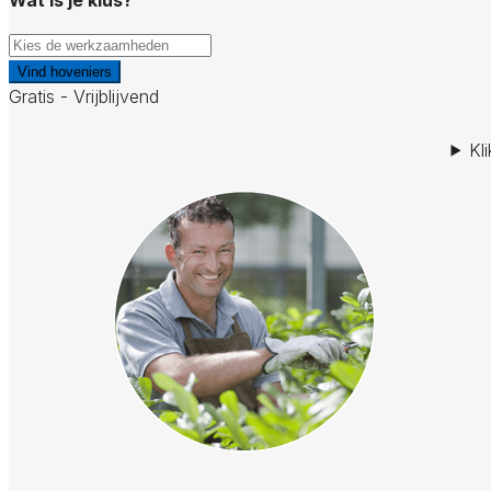
Vind hoveniers
Gratis - Vrijblijvend
Kl