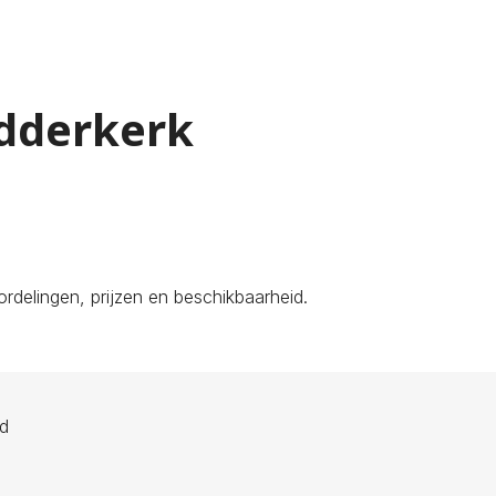
idderkerk
rdelingen, prijzen en beschikbaarheid.
ld