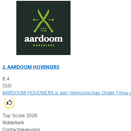
2.
AARDOOM HOVENIERS
8.4
(33)
AARDOOM HOVENIERS is een Vennootschap Onder Firma die b
Top Score 2026
Ridderkerk
Contactgegevens