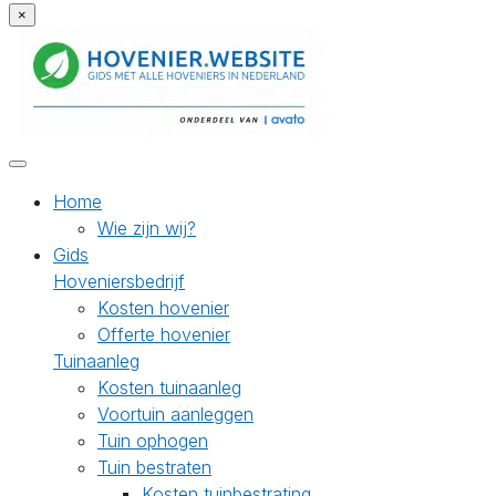
×
Home
Wie zijn wij?
Gids
Hoveniersbedrijf
Kosten hovenier
Offerte hovenier
Tuinaanleg
Kosten tuinaanleg
Voortuin aanleggen
Tuin ophogen
Tuin bestraten
Kosten tuinbestrating