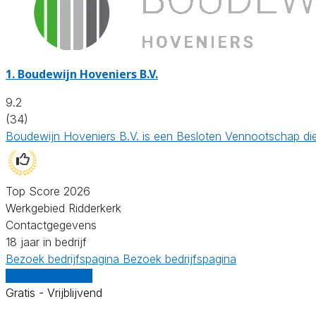
1.
Boudewijn Hoveniers B.V.
9.2
(34)
Boudewijn Hoveniers B.V. is een Besloten Vennootschap die
Top Score 2026
Werkgebied Ridderkerk
Contactgegevens
18 jaar in bedrijf
Bezoek bedrijfspagina
Bezoek bedrijfspagina
Vergelijk offertes
Gratis - Vrijblijvend