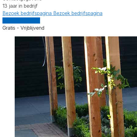
13 jaar in bedrijf
Bezoek bedrijfspagina
Bezoek bedrijfspagina
Vergelijk offertes
Gratis - Vrijblijvend