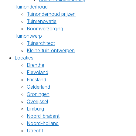
Tuinonderhoud
Tuinonderhoud prijzen
Tuinrenovatie
Boomverzorging
Tuinontwerp
Tuinarchitect
Kleine tuin ontwerpen
Locaties
Drenthe
Flevoland
Friesland
Gelderland
Groningen
Overijssel
Limburg
Noord-brabant
Noord-holland
Utrecht