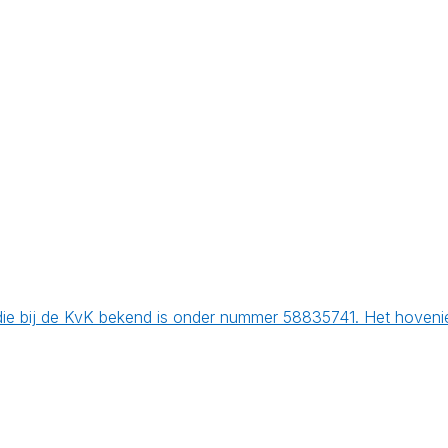
ij de KvK bekend is onder nummer 58835741. Het hoveniers