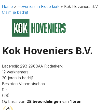
Home
»
Hoveniers in Ridderkerk
»
Kok Hoveniers B.V.
Claim je bedrijf
Kok Hoveniers B.V.
Lagendijk 293 2988AA Ridderkerk
12 werknemers
20 jaren in bedrijf
Besloten Vennootschap
9.4
(28)
Op basis van
28 beoordelingen
van
1 bron