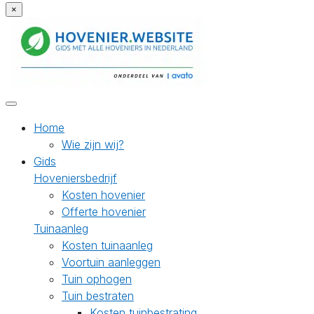
×
Home
Wie zijn wij?
Gids
Hoveniersbedrijf
Kosten hovenier
Offerte hovenier
Tuinaanleg
Kosten tuinaanleg
Voortuin aanleggen
Tuin ophogen
Tuin bestraten
Kosten tuinbestrating