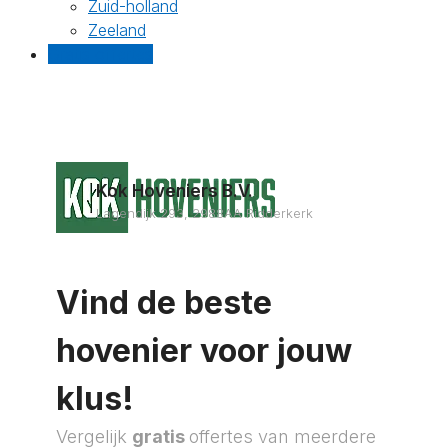
Zuid-holland
Zeeland
Gratis offertes
Kok Hoveniers B.V.
Lagendijk 293, 2988AA Ridderkerk
Vind de beste
hovenier voor jouw
klus!
Vergelijk
gratis
offertes van meerdere