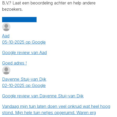
B.V.? Laat een beoordeling achter en help andere
bezoekers.
Schrijf een review
Aad
05-10-2025 op Google
Google review van Aad
Goed adres !
Dayenne Stuij-van Dijk
02-10-2025 op Google
Google review van Dayenne Stuij-van Dijk
Vandaag mijn tuin laten doen veel onkruid wat heel hoog
stond. Mijn hele tuin netjes opgeruimd. Waren erg