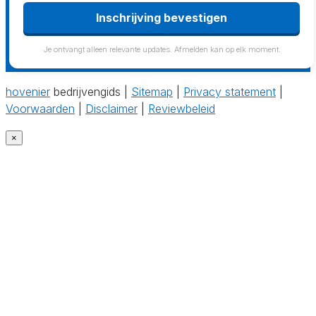
Inschrijving bevestigen
Je ontvangt alleen relevante updates. Afmelden kan op elk moment.
hovenier
bedrijvengids |
Sitemap
|
Privacy statement
|
Voorwaarden
|
Disclaimer
|
Reviewbeleid
×