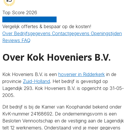
Top Score 2026
Gratis offertes vergelijken
Vergelijk offertes & bespaar op de kosten!
Over
Bedrijfsgegevens
Contactgegevens
Openingstijden
Reviews
FAQ
Over Kok Hoveniers B.V.
Kok Hoveniers B.V. is een
hovenier in Ridderkerk
in de
provincie
Zuid-Holland
. Het bedrijf is gevestigd op
Lagendijk 293. Kok Hoveniers B.V. is opgericht op 31-05-
2005.
Dit bedrijf is bij de Kamer van Koophandel bekend onder
KvK-nummer 24168692. De ondernemingsvorm is een
Besloten Vennootschap en de vestiging aan de Lagendijk
telt 12 werknemers. Onderstaand vind je meer gegevens