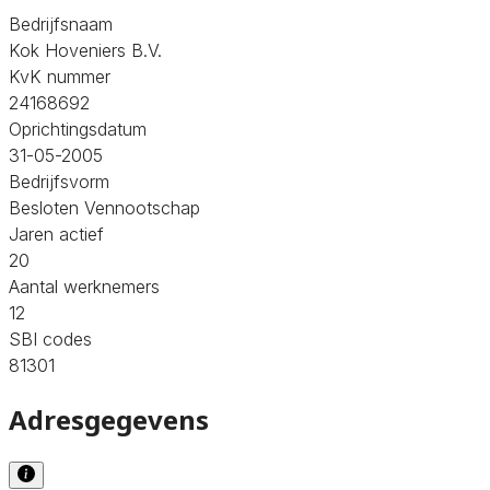
Bedrijfsnaam
Kok Hoveniers B.V.
KvK nummer
24168692
Oprichtingsdatum
31-05-2005
Bedrijfsvorm
Besloten Vennootschap
Jaren actief
20
Aantal werknemers
12
SBI codes
81301
Adresgegevens