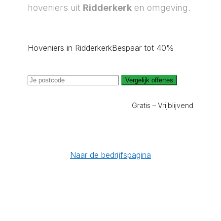
hoveniers uit
Ridderkerk
en omgeving.
Hoveniers in Ridderkerk
Bespaar tot 40%
Vergelijk offertes
Gratis – Vrijblijvend
Naar de bedrijfspagina