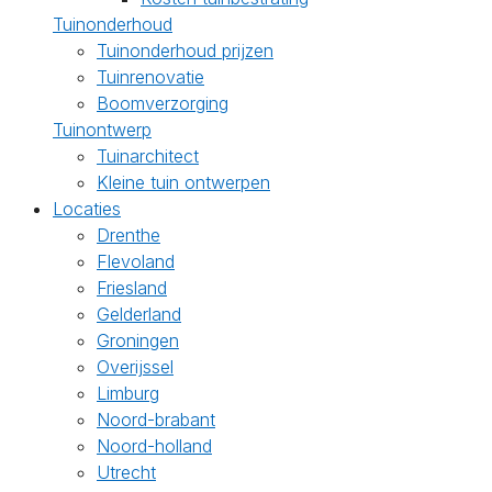
Tuinonderhoud
Tuinonderhoud prijzen
Tuinrenovatie
Boomverzorging
Tuinontwerp
Tuinarchitect
Kleine tuin ontwerpen
Locaties
Drenthe
Flevoland
Friesland
Gelderland
Groningen
Overijssel
Limburg
Noord-brabant
Noord-holland
Utrecht