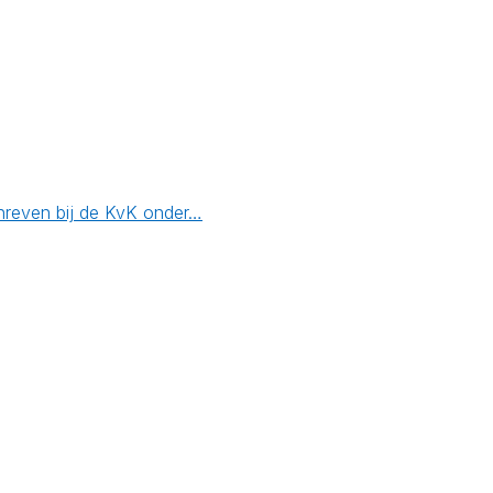
chreven bij de KvK onder…