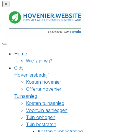
×
Home
Wie zijn wij?
Gids
Hoveniersbedrijf
Kosten hovenier
Offerte hovenier
Tuinaanleg
Kosten tuinaanleg
Voortuin aanleggen
Tuin ophogen
Tuin bestraten
Kosten tuinbestrating