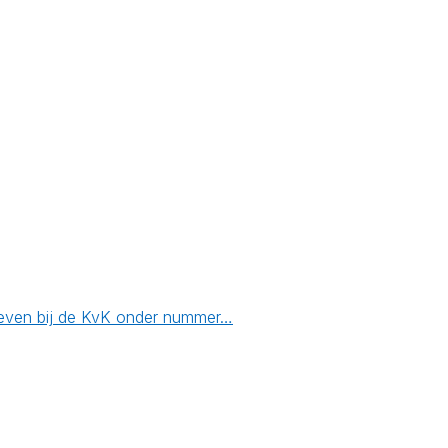
reven bij de KvK onder nummer…