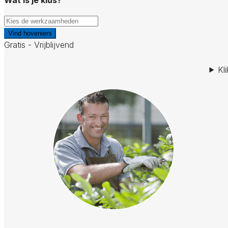
Vind hoveniers
Gratis - Vrijblijvend
Kl