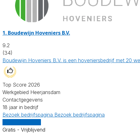
1.
Boudewijn Hoveniers B.V.
9.2
(34)
Boudewijn Hoveniers B.V. is een hoveniersbedrijf met 20 we
Top Score 2026
Werkgebied Heerjansdam
Contactgegevens
18 jaar in bedrijf
Bezoek bedrijfspagina
Bezoek bedrijfspagina
Vergelijk offertes
Gratis - Vrijblijvend