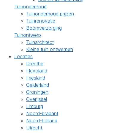
Tuinonderhoud
Tuinonderhoud prijzen
Tuinrenovatie
Boomverzorging
Tuinontwerp
Tuinarchitect
Kleine tuin ontwerpen
Locaties
Drenthe
Flevoland
Friesland
Gelderland
Groningen
Overijssel
Limburg
Noord-brabant
Noord-holland
Utrecht