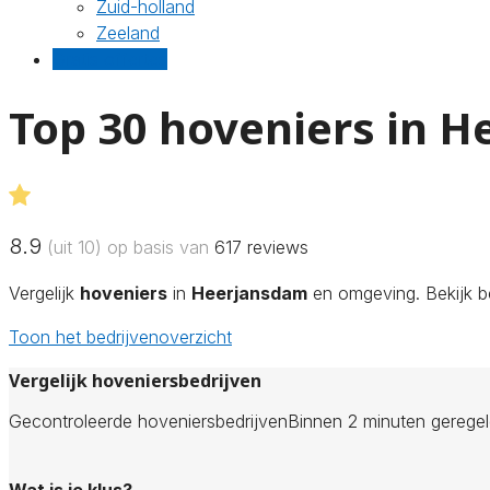
Zuid-holland
Zeeland
Gratis offertes
Top 30 hoveniers in 
8.9
(uit 10) op basis van
617
reviews
Vergelijk
hoveniers
in
Heerjansdam
en omgeving. Bekijk be
Toon het bedrijvenoverzicht
Vergelijk hoveniersbedrijven
Gecontroleerde hoveniersbedrijven
Binnen 2 minuten gerege
Wat is je klus?