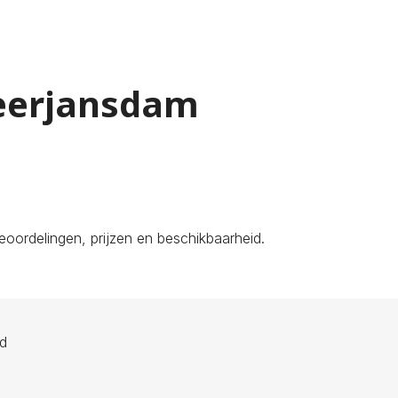
Heerjansdam
oordelingen, prijzen en beschikbaarheid.
ld