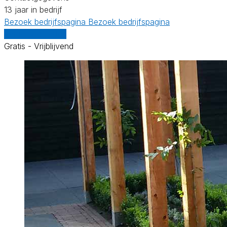
13 jaar in bedrijf
Bezoek bedrijfspagina
Bezoek bedrijfspagina
Vergelijk offertes
Gratis - Vrijblijvend