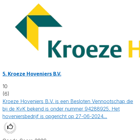
5.
Kroeze Hoveniers B.V.
10
(6)
Kroeze Hoveniers B.V. is een Besloten Vennootschap die
bij de KvK bekend is onder nummer 94288925. Het
hoveniersbedrijf is opgericht op 27-06-2024…