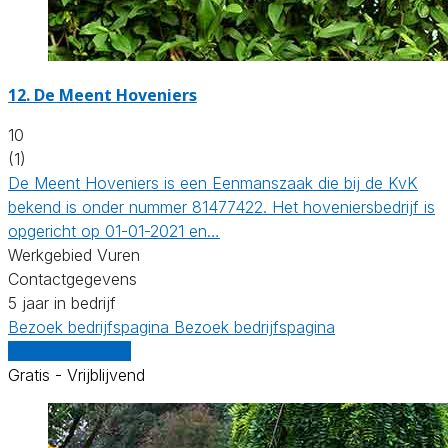
12.
De Meent Hoveniers
10
(1)
De Meent Hoveniers is een Eenmanszaak die bij de KvK
bekend is onder nummer 81477422. Het hoveniersbedrijf is
opgericht op 01-01-2021 en…
Werkgebied Vuren
Contactgegevens
5 jaar in bedrijf
Bezoek bedrijfspagina
Bezoek bedrijfspagina
Vergelijk offertes
Gratis - Vrijblijvend