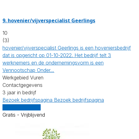
9.
hovenier/vijverspecialist Geerlings
10
(3)
hovenier/vijverspecialist Geerlings is een hoveniersbedrijf
dat is opgericht op 01-10-2022. Het bedrijf telt 3
werknemers en de ondernemingsvorm is een
Vennootschap Onder…
Werkgebied Vuren
Contactgegevens
3 jaar in bedrijf
Bezoek bedrijfspagina
Bezoek bedrijfspagina
Vergelijk offertes
Gratis - Vrijblijvend