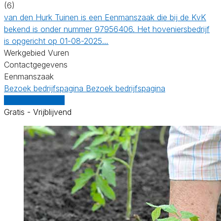
(6)
van den Hurk Tuinen is een Eenmanszaak die bij de KvK
bekend is onder nummer 97956406. Het hoveniersbedrijf
is opgericht op 01-08-2025…
Werkgebied Vuren
Contactgegevens
Eenmanszaak
Bezoek bedrijfspagina
Bezoek bedrijfspagina
Vergelijk offertes
Gratis - Vrijblijvend