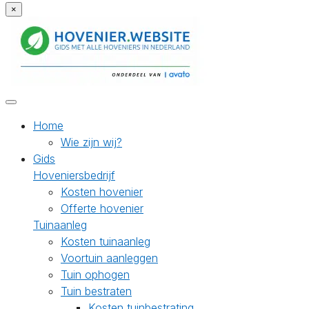
×
Home
Wie zijn wij?
Gids
Hoveniersbedrijf
Kosten hovenier
Offerte hovenier
Tuinaanleg
Kosten tuinaanleg
Voortuin aanleggen
Tuin ophogen
Tuin bestraten
Kosten tuinbestrating