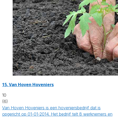
15.
Van Hoven Hoveniers
10
(6)
Van Hoven Hoveniers is een hoveniersbedrijf dat is
opgericht op 01-01-2014. Het bedrijf telt 8 werknemers en