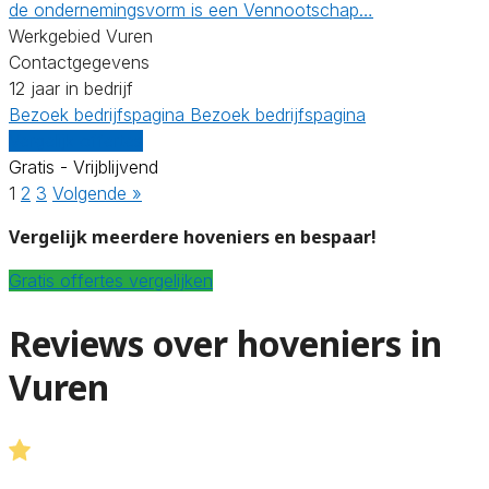
de ondernemingsvorm is een Vennootschap…
Werkgebied Vuren
Contactgegevens
12 jaar in bedrijf
Bezoek bedrijfspagina
Bezoek bedrijfspagina
Vergelijk offertes
Gratis - Vrijblijvend
1
2
3
Volgende »
Vergelijk meerdere hoveniers en bespaar!
Gratis offertes vergelijken
Reviews over hoveniers in
Vuren