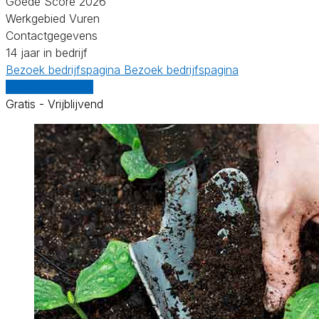
Goede Score 2026
Werkgebied Vuren
Contactgegevens
14 jaar in bedrijf
Bezoek bedrijfspagina
Bezoek bedrijfspagina
Vergelijk offertes
Gratis - Vrijblijvend