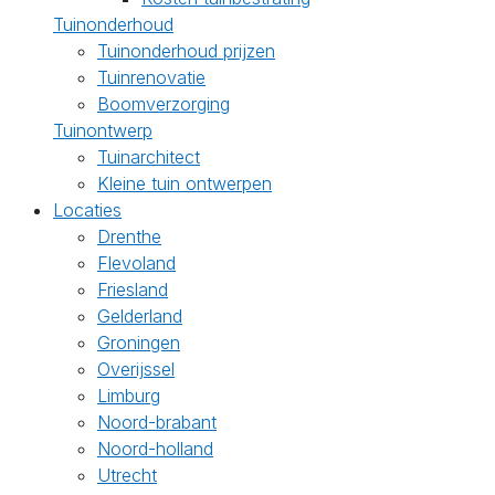
Tuinonderhoud
Tuinonderhoud prijzen
Tuinrenovatie
Boomverzorging
Tuinontwerp
Tuinarchitect
Kleine tuin ontwerpen
Locaties
Drenthe
Flevoland
Friesland
Gelderland
Groningen
Overijssel
Limburg
Noord-brabant
Noord-holland
Utrecht