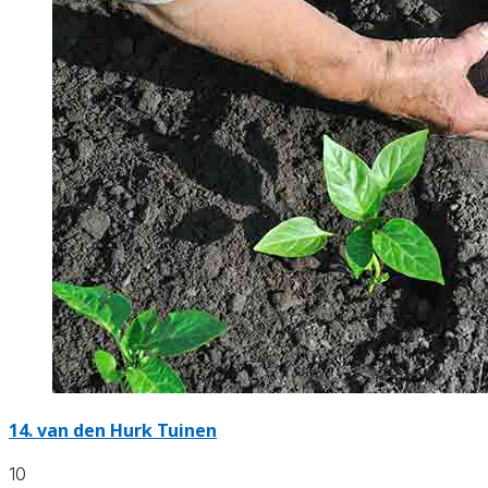
14.
van den Hurk Tuinen
10