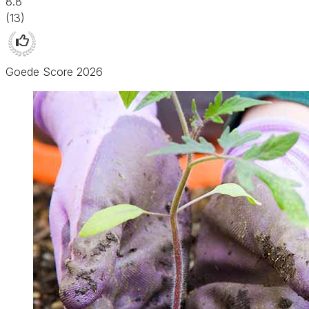
8.8
(13)
Goede Score 2026