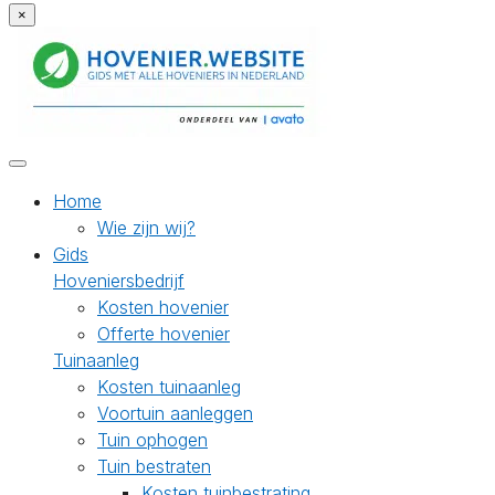
×
Home
Wie zijn wij?
Gids
Hoveniersbedrijf
Kosten hovenier
Offerte hovenier
Tuinaanleg
Kosten tuinaanleg
Voortuin aanleggen
Tuin ophogen
Tuin bestraten
Kosten tuinbestrating