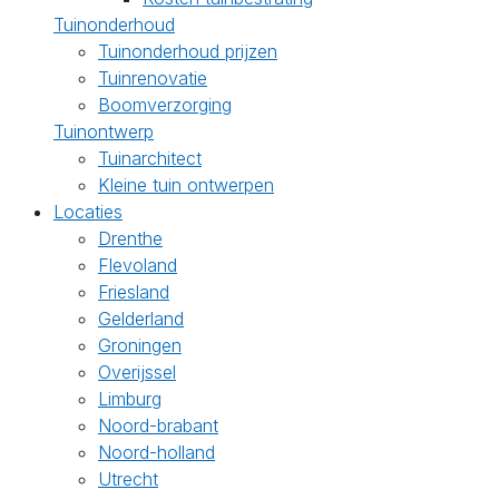
Tuinonderhoud
Tuinonderhoud prijzen
Tuinrenovatie
Boomverzorging
Tuinontwerp
Tuinarchitect
Kleine tuin ontwerpen
Locaties
Drenthe
Flevoland
Friesland
Gelderland
Groningen
Overijssel
Limburg
Noord-brabant
Noord-holland
Utrecht