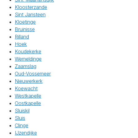
Kloosterzande
Sint Jansteen
Kloetinge
Bruinisse
Rilland
Hoek
Koudekerke
Wemeldinge
Zaamslag
Oud-Vossemeer
Nieuwerkerk
Koewacht
Westkapelle
Oostkapelle
Sluiskil
Sluis
Clinge
IJzendijke