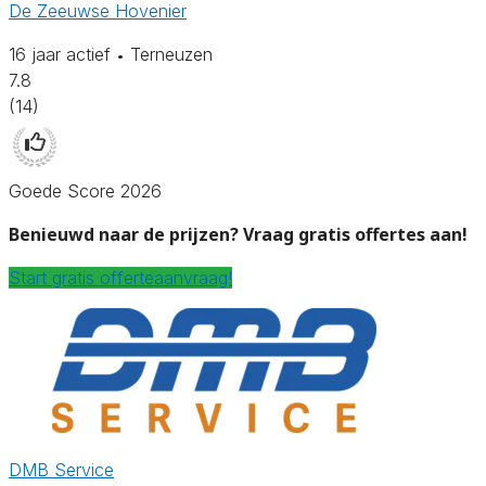
De Zeeuwse Hovenier
16 jaar actief
Terneuzen
•
7.8
(14)
Goede Score 2026
Benieuwd naar de prijzen? Vraag gratis offertes aan!
Start gratis offerteaanvraag!
DMB Service