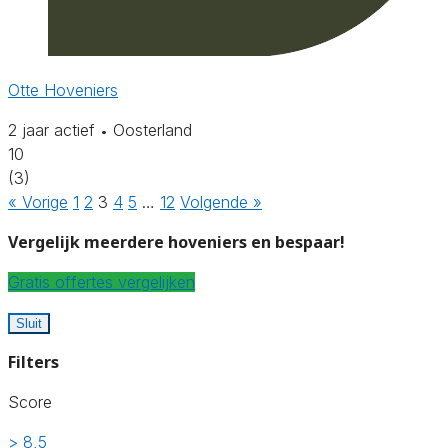
Otte Hoveniers
2 jaar actief
Oosterland
•
10
(3)
« Vorige
1
2
3
4
5
…
12
Volgende »
Vergelijk meerdere hoveniers en bespaar!
Gratis offertes vergelijken
Sluit
Filters
Score
> 8,5