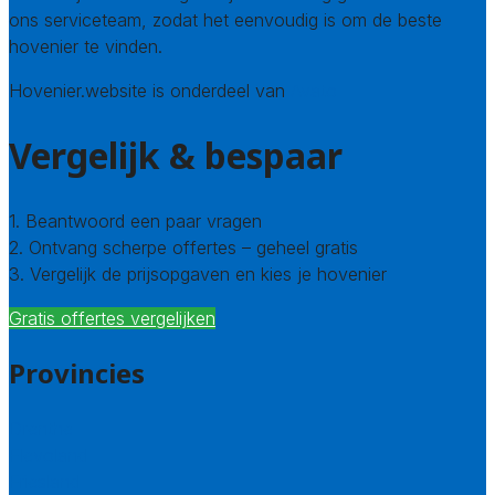
ons serviceteam, zodat het eenvoudig is om de beste
hovenier te vinden.
Hovenier.website is onderdeel van
Avato
Vergelijk & bespaar
1. Beantwoord een paar vragen
2. Ontvang scherpe offertes – geheel gratis
3. Vergelijk de prijsopgaven en kies je hovenier
Gratis offertes vergelijken
Provincies
Drenthe
Flevoland
Friesland