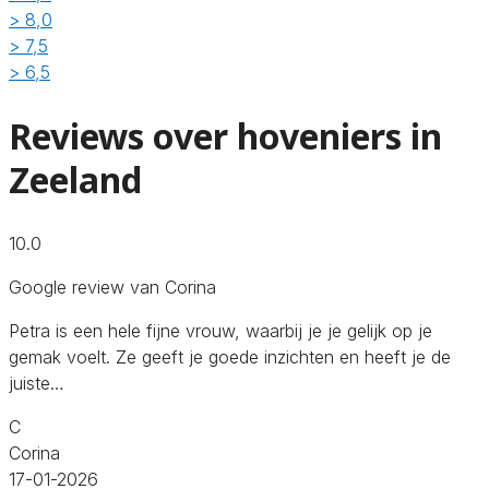
> 8,0
> 7,5
> 6,5
Reviews over hoveniers in
Zeeland
10.0
Google review van Corina
Petra is een hele fijne vrouw, waarbij je je gelijk op je
gemak voelt. Ze geeft je goede inzichten en heeft je de
juiste…
C
Corina
17-01-2026