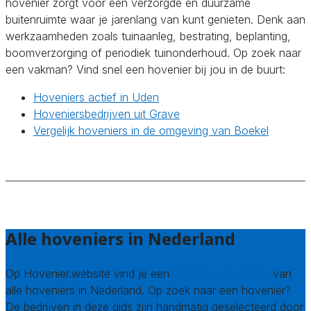
hovenier zorgt voor een verzorgde en duurzame
buitenruimte waar je jarenlang van kunt genieten. Denk aan
werkzaamheden zoals tuinaanleg, bestrating, beplanting,
boomverzorging of periodiek tuinonderhoud. Op zoek naar
een vakman? Vind snel een hovenier bij jou in de buurt:
Hoveniers actief in Uden
Hoveniersbedrijven uit Grave
Vergelijk hoveniers in de omgeving van Boekel
Alle hoveniers in Nederland
Op Hovenier.website vind je een
compleet overzicht
van
alle hoveniers in Nederland. Op zoek naar een hovenier?
De bedrijven in deze gids zijn handmatig geselecteerd door