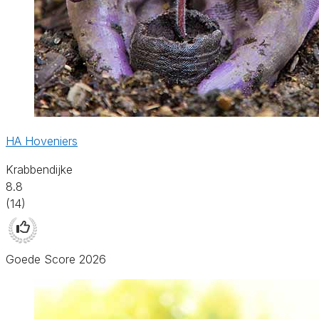
HA Hoveniers
Krabbendijke
8.8
(14)
Goede Score 2026