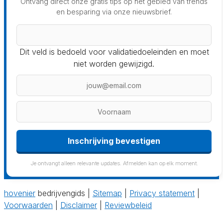
Ontvang direct onze gratis tips op het gebied van trends
en besparing via onze nieuwsbrief.
Dit veld is bedoeld voor validatiedoeleinden en moet
niet worden gewijzigd.
Inschrijving bevestigen
Je ontvangt alleen relevante updates. Afmelden kan op elk moment.
hovenier
bedrijvengids |
Sitemap
|
Privacy statement
|
Voorwaarden
|
Disclaimer
|
Reviewbeleid