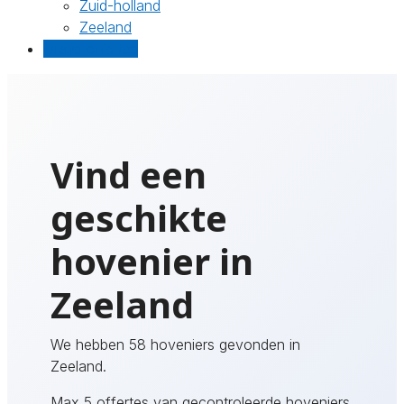
Zuid-holland
Zeeland
Gratis offertes
Vind een
geschikte
hovenier in
Zeeland
We hebben 58 hoveniers gevonden in
Zeeland.
Max 5 offertes van gecontroleerde hoveniers