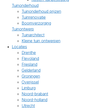
Tuinonderhoud
Tuinonderhoud prijzen
Tuinrenovatie
Boomverzorging
Tuinontwerp
Tuinarchitect
Kleine tuin ontwerpen
Locaties
Drenthe
Flevoland
Friesland
Gelderland
Groningen
Overijssel
Limburg
Noord-brabant
Noord-holland
Utrecht