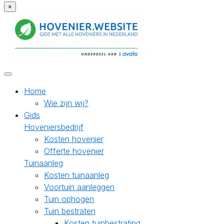
×
Home
Wie zijn wij?
Gids
Hoveniersbedrijf
Kosten hovenier
Offerte hovenier
Tuinaanleg
Kosten tuinaanleg
Voortuin aanleggen
Tuin ophogen
Tuin bestraten
Kosten tuinbestrating