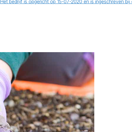
et bedrijf is opgericht op 15-07-2020 en is ingeschreven bi