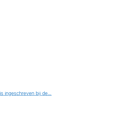
is ingeschreven bij de…