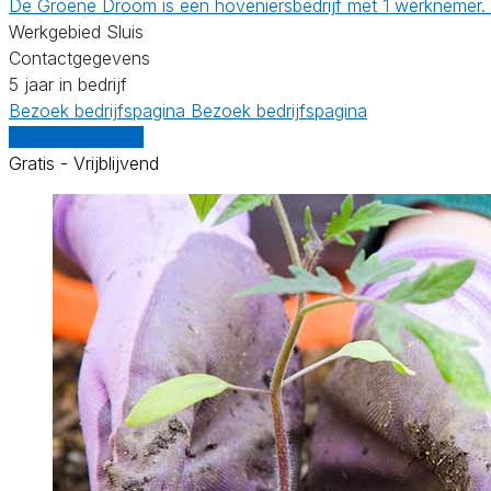
De Groene Droom is een hoveniersbedrijf met 1 werknemer. H
Werkgebied Sluis
Contactgegevens
5 jaar in bedrijf
Bezoek bedrijfspagina
Bezoek bedrijfspagina
Vergelijk offertes
Gratis - Vrijblijvend