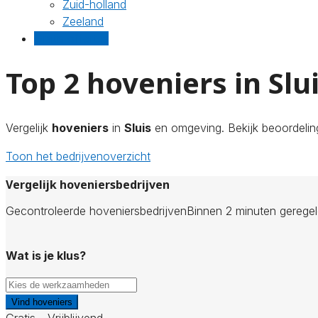
Zuid-holland
Zeeland
Gratis offertes
Top 2 hoveniers in Slu
Vergelijk
hoveniers
in
Sluis
en omgeving. Bekijk beoordeling
Toon het bedrijvenoverzicht
Vergelijk hoveniersbedrijven
Gecontroleerde hoveniersbedrijven
Binnen 2 minuten gerege
Wat is je klus?
Vind hoveniers
Gratis - Vrijblijvend