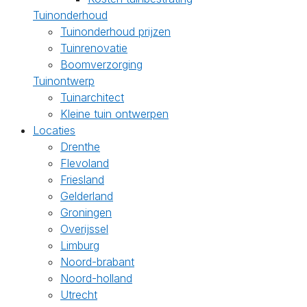
Tuinonderhoud
Tuinonderhoud prijzen
Tuinrenovatie
Boomverzorging
Tuinontwerp
Tuinarchitect
Kleine tuin ontwerpen
Locaties
Drenthe
Flevoland
Friesland
Gelderland
Groningen
Overijssel
Limburg
Noord-brabant
Noord-holland
Utrecht