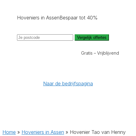
Hoveniers in Assen
Bespaar tot 40%
Vergelijk offertes
Gratis – Vrijblijvend
Naar de bedrijfspagina
Home
»
Hoveniers in Assen
»
Hovenier Tao van Henny