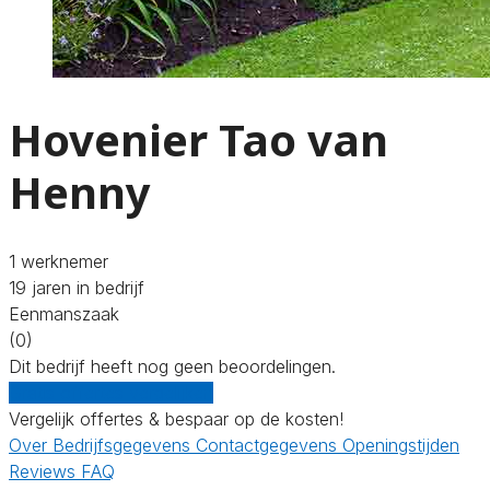
Hovenier Tao van
Henny
1 werknemer
19 jaren in bedrijf
Eenmanszaak
(0)
Dit bedrijf heeft nog geen beoordelingen.
Gratis offertes vergelijken
Vergelijk offertes & bespaar op de kosten!
Over
Bedrijfsgegevens
Contactgegevens
Openingstijden
Reviews
FAQ