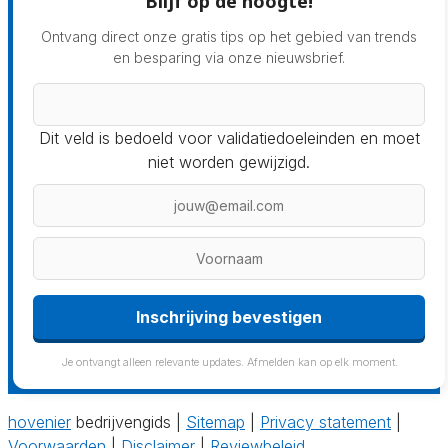
Blijf op de hoogte!
Ontvang direct onze gratis tips op het gebied van trends
en besparing via onze nieuwsbrief.
Dit veld is bedoeld voor validatiedoeleinden en moet
niet worden gewijzigd.
Inschrijving bevestigen
Je ontvangt alleen relevante updates. Afmelden kan op elk moment.
hovenier
bedrijvengids |
Sitemap
|
Privacy statement
|
Voorwaarden
|
Disclaimer
|
Reviewbeleid