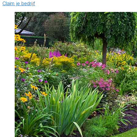
Claim je bedrijf