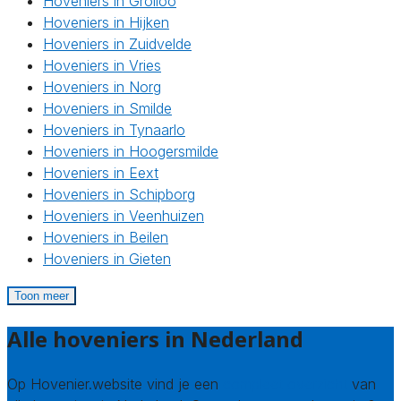
Hoveniers in Grolloo
Hoveniers in Hijken
Hoveniers in Zuidvelde
Hoveniers in Vries
Hoveniers in Norg
Hoveniers in Smilde
Hoveniers in Tynaarlo
Hoveniers in Hoogersmilde
Hoveniers in Eext
Hoveniers in Schipborg
Hoveniers in Veenhuizen
Hoveniers in Beilen
Hoveniers in Gieten
Toon meer
Alle hoveniers in Nederland
Op Hovenier.website vind je een
compleet overzicht
van