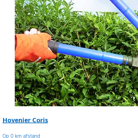
Hovenier Coris
Op 0 km afstand