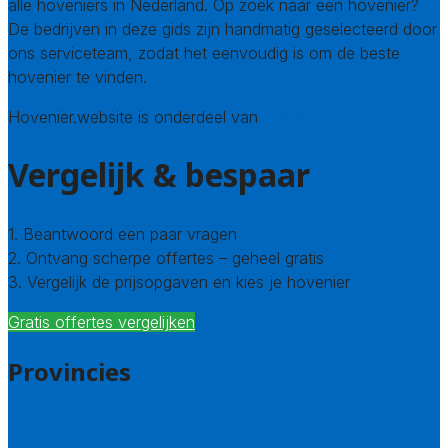
alle hoveniers in Nederland. Op zoek naar een hovenier?
De bedrijven in deze gids zijn handmatig geselecteerd door
ons serviceteam, zodat het eenvoudig is om de beste
hovenier te vinden.
Hovenier.website is onderdeel van
Avato
Vergelijk & bespaar
1. Beantwoord een paar vragen
2. Ontvang scherpe offertes – geheel gratis
3. Vergelijk de prijsopgaven en kies je hovenier
Gratis offertes vergelijken
Provincies
Drenthe
Flevoland