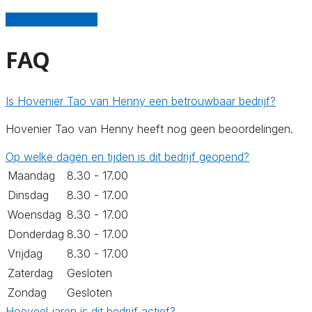
Schrijf een review
FAQ
Is Hovenier Tao van Henny een betrouwbaar bedrijf?
Hovenier Tao van Henny heeft nog geen beoordelingen.
Op welke dagen en tijden is dit bedrijf geopend?
Maandag
8.30 - 17.00
Dinsdag
8.30 - 17.00
Woensdag
8.30 - 17.00
Donderdag
8.30 - 17.00
Vrijdag
8.30 - 17.00
Zaterdag
Gesloten
Zondag
Gesloten
Hoeveel jaren is dit bedrijf actief?