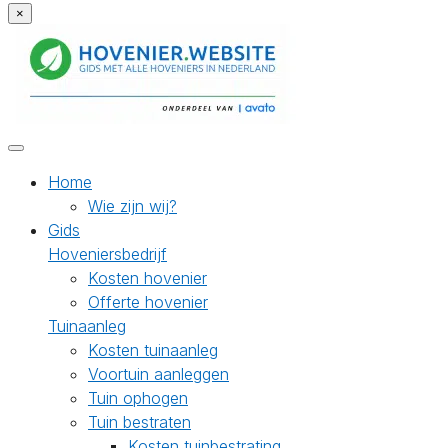
×
Home
Wie zijn wij?
Gids
Hoveniersbedrijf
Kosten hovenier
Offerte hovenier
Tuinaanleg
Kosten tuinaanleg
Voortuin aanleggen
Tuin ophogen
Tuin bestraten
Kosten tuinbestrating