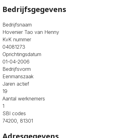
Bedrijfsgegevens
Bedrijfsnaam
Hovenier Tao van Henny
KvK nummer
04081273
Oprichtingsdatum
01-04-2006
Bedrijfsvorm
Eenmanszaak
Jaren actief
19
Aantal werknemers
1
SBI codes
74200, 81301
Adresgegevens