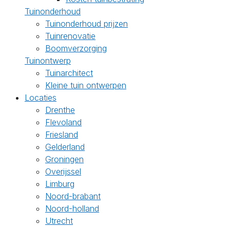
Tuinonderhoud
Tuinonderhoud prijzen
Tuinrenovatie
Boomverzorging
Tuinontwerp
Tuinarchitect
Kleine tuin ontwerpen
Locaties
Drenthe
Flevoland
Friesland
Gelderland
Groningen
Overijssel
Limburg
Noord-brabant
Noord-holland
Utrecht