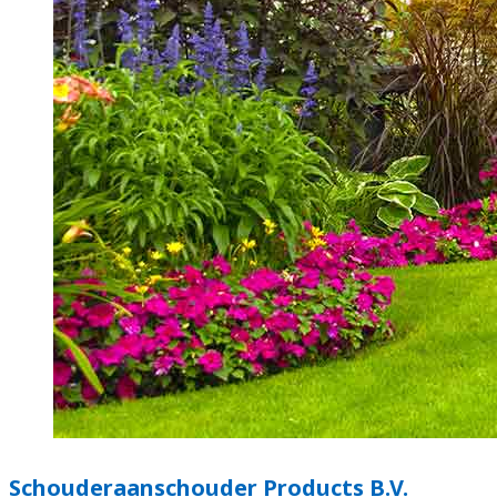
Schouderaanschouder Products B.V.