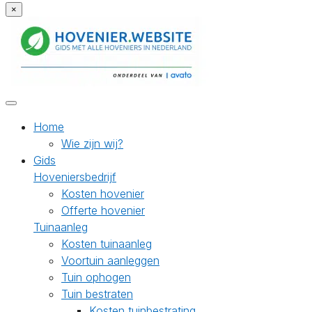
×
Home
Wie zijn wij?
Gids
Hoveniersbedrijf
Kosten hovenier
Offerte hovenier
Tuinaanleg
Kosten tuinaanleg
Voortuin aanleggen
Tuin ophogen
Tuin bestraten
Kosten tuinbestrating