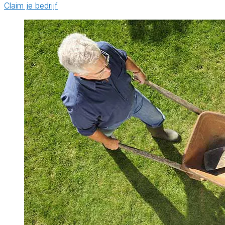
Claim je bedrijf