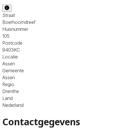
Straat
Boerhoorndreef
Huisnummer
105
Postcode
9403KC
Locatie
Assen
Gemeente
Assen
Regio
Drenthe
Land
Nederland
Contactgegevens