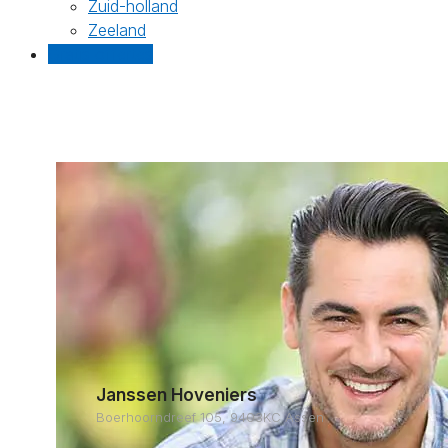
Zuid-holland
Zeeland
Gratis offertes
Janssen Hoveniers
Boerhoorndreef 105, 9403KC Assen