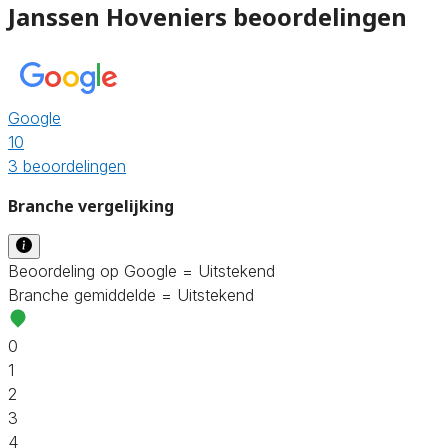
Janssen Hoveniers beoordelingen
Google
10
3 beoordelingen
Branche vergelijking
Beoordeling op Google = Uitstekend
Branche gemiddelde = Uitstekend
0
1
2
3
4