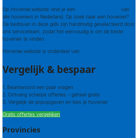
Op Hovenier.website vind je een
compleet overzicht
van
alle hoveniers in Nederland. Op zoek naar een hovenier?
De bedrijven in deze gids zijn handmatig geselecteerd door
ons serviceteam, zodat het eenvoudig is om de beste
hovenier te vinden.
Hovenier.website is onderdeel van
Avato
Vergelijk & bespaar
1. Beantwoord een paar vragen
2. Ontvang scherpe offertes – geheel gratis
3. Vergelijk de prijsopgaven en kies je hovenier
Gratis offertes vergelijken
Provincies