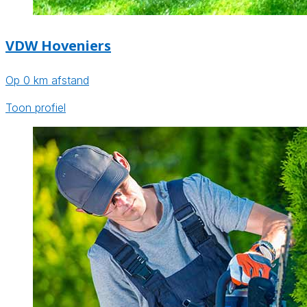
VDW Hoveniers
Op 0 km afstand
Toon profiel