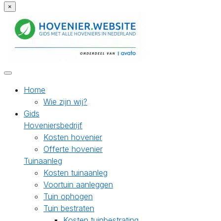
×
Home
Wie zijn wij?
Gids
Hoveniersbedrijf
Kosten hovenier
Offerte hovenier
Tuinaanleg
Kosten tuinaanleg
Voortuin aanleggen
Tuin ophogen
Tuin bestraten
Kosten tuinbestrating