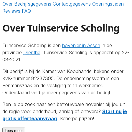
Over
Bedrijfsgegevens
Contactgegevens
Openingstijden
Reviews
FAQ
Over Tuinservice Scholing
Tuinservice Scholing is een
hovenier in Assen
in de
provincie
Drenthe
. Tuinservice Scholing is opgericht op 22-
03-2021.
Dit bedrijf is bij de Kamer van Koophandel bekend onder
KvK-nummer 82237395. De ondernemingsvorm is een
Eenmanszaak en de vestiging telt 1 werknemer.
Onderstaand vind je meer gegevens van dit bedrijf.
Ben je op zoek naar een betrouwbare hovenier bij jou uit
de regio voor onderhoud, aanleg of ontwerp?
Start nu je
gratis offerteaanvraag
. Scherpe prijzen!
Lees meer