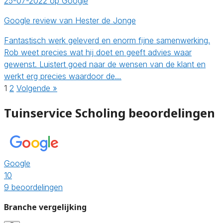
25-07-2022 op Google
Google review van Hester de Jonge
Fantastisch werk geleverd en enorm fijne samenwerking.
Rob weet precies wat hij doet en geeft advies waar
gewenst. Luistert goed naar de wensen van de klant en
werkt erg precies waardoor de…
1
2
Volgende »
Tuinservice Scholing beoordelingen
Google
10
9 beoordelingen
Branche vergelijking