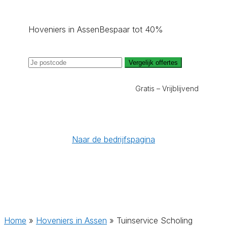
Hoveniers in Assen
Bespaar tot 40%
Vergelijk offertes
Gratis – Vrijblijvend
Naar de bedrijfspagina
Home
»
Hoveniers in Assen
»
Tuinservice Scholing