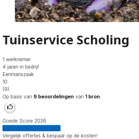
Tuinservice Scholing
1 werknemer
4 jaren in bedrijf
Eenmanszaak
10
(9)
Op basis van
9 beoordelingen
van
1 bron
Goede Score 2026
Gratis offertes vergelijken
Vergelijk offertes & bespaar op de kosten!