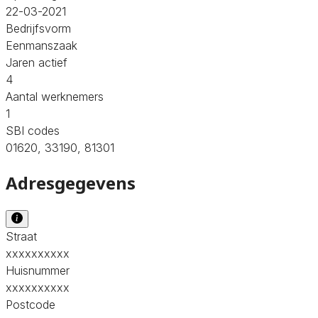
22-03-2021
Bedrijfsvorm
Eenmanszaak
Jaren actief
4
Aantal werknemers
1
SBI codes
01620, 33190, 81301
Adresgegevens
Straat
xxxxxxxxxx
Huisnummer
xxxxxxxxxx
Postcode