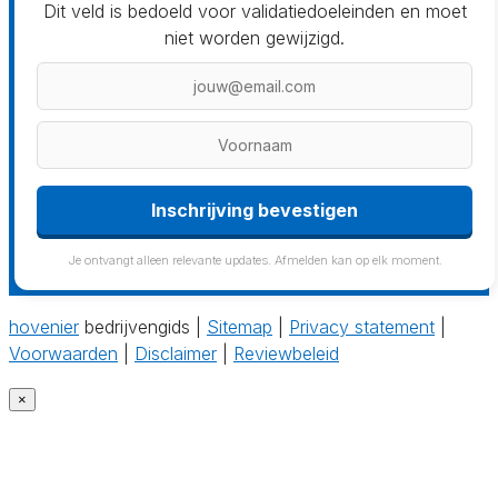
Dit veld is bedoeld voor validatiedoeleinden en moet
niet worden gewijzigd.
Je ontvangt alleen relevante updates. Afmelden kan op elk moment.
hovenier
bedrijvengids |
Sitemap
|
Privacy statement
|
Voorwaarden
|
Disclaimer
|
Reviewbeleid
×