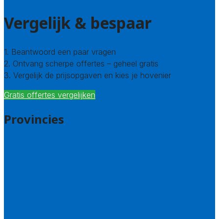
Vergelijk & bespaar
1. Beantwoord een paar vragen
2. Ontvang scherpe offertes – geheel gratis
3. Vergelijk de prijsopgaven en kies je hovenier
Gratis offertes vergelijken
Provincies
Drenthe
Flevoland
Friesland
Gelderland
Groningen
Overijssel
Limburg