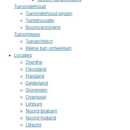
Tuinonderhoud
Tuinonderhoud prijzen
Tuinrenovatie
Boomverzorging
Tuinontwerp
Tuinarchitect
Kleine tuin ontwerpen
Locaties
Drenthe
Flevoland
Friesland
Gelderland
Groningen
Overijssel
Limburg
Noord-brabant
Noord-holland
Utrecht