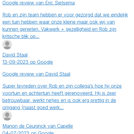
Google review van Eric Sietsema
Rob en zijn team hebben er voor gezorgd dat we eindelijk
een tuin hebben waar onze kleine maar ook wij van
kunnen genieten. Vakwerk + gezelligheid en Rob zijn
kritische blik op…
David Staal
13-09-2023 op Google
Google review van David Staal
Super tevreden over Rob en zijn collega’s hoe hij onze
voortuin en achtertuin heeft gerenoveerd. Hij is zeer
betrouwbaar, werkt netjes en is ook erg prettig in de
omgang (naast goed werk…
Manon de Ceuninck van Capelle
04-07-2023 op Google