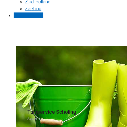
Zuid-holland
Zeeland
Gratis offertes
Tuinservice Scholing
Assen