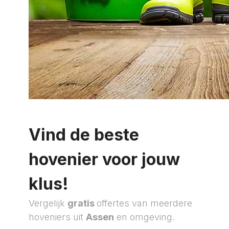
Vind de beste
hovenier voor jouw
klus!
Vergelijk
gratis
offertes van meerdere
hoveniers uit
Assen
en omgeving.