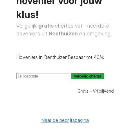
hovenier voor jouw
klus!
Vergelijk
gratis
offertes van meerdere
hoveniers uit
Benthuizen
en omgeving.
Hoveniers in Benthuizen
Bespaar tot 40%
Vergelijk offertes
Gratis – Vrijblijvend
Naar de bedrijfspagina