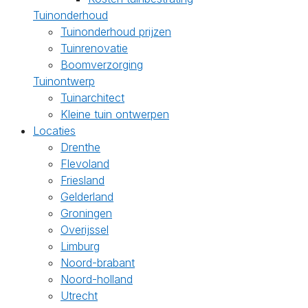
Tuinonderhoud
Tuinonderhoud prijzen
Tuinrenovatie
Boomverzorging
Tuinontwerp
Tuinarchitect
Kleine tuin ontwerpen
Locaties
Drenthe
Flevoland
Friesland
Gelderland
Groningen
Overijssel
Limburg
Noord-brabant
Noord-holland
Utrecht