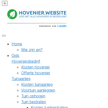
×
Home
Wie zijn wij?
Gids
Hoveniersbedrijf
Kosten hovenier
Offerte hovenier
Tuinaanleg
Kosten tuinaanleg
Voortuin aanleggen
Tuin ophogen
Tuin bestraten
Kosten tuinbestrating