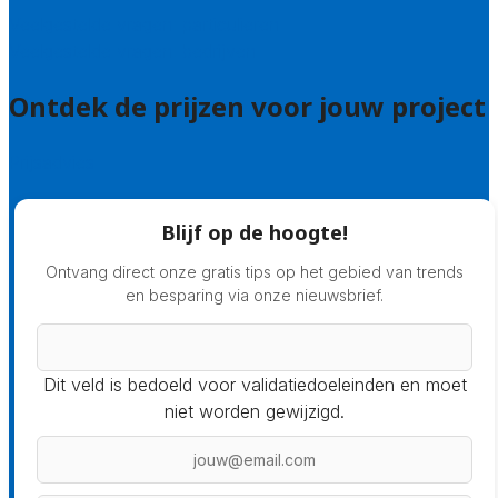
Veelgestelde vragen: particulieren
Veelgestelde vragen: bedrijven
Ontdek de prijzen voor jouw project
Prijsadvies
Blijf op de hoogte!
Ontvang direct onze gratis tips op het gebied van trends
en besparing via onze nieuwsbrief.
Dit veld is bedoeld voor validatiedoeleinden en moet
niet worden gewijzigd.