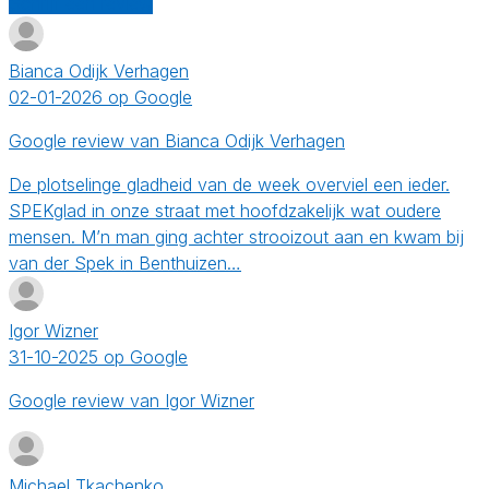
Schrijf een review
Bianca Odijk Verhagen
02-01-2026 op Google
Google review van Bianca Odijk Verhagen
De plotselinge gladheid van de week overviel een ieder.
SPEKglad in onze straat met hoofdzakelijk wat oudere
mensen. M’n man ging achter strooizout aan en kwam bij
van der Spek in Benthuizen…
Igor Wizner
31-10-2025 op Google
Google review van Igor Wizner
Michael Tkachenko