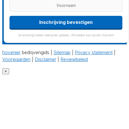
Inschrijving bevestigen
Je ontvangt alleen relevante updates. Afmelden kan op elk moment.
hovenier
bedrijvengids |
Sitemap
|
Privacy statement
|
Voorwaarden
|
Disclaimer
|
Reviewbeleid
×