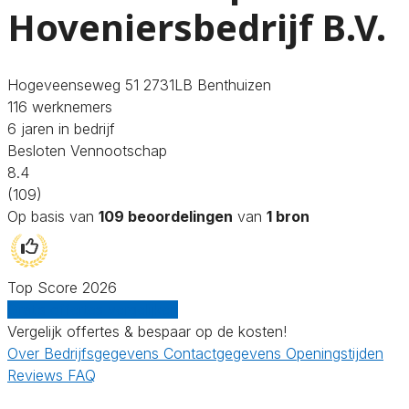
Hoveniersbedrijf B.V.
Hogeveenseweg 51 2731LB Benthuizen
116 werknemers
6 jaren in bedrijf
Besloten Vennootschap
8.4
(109)
Op basis van
109 beoordelingen
van
1 bron
Top Score 2026
Gratis offertes vergelijken
Vergelijk offertes & bespaar op de kosten!
Over
Bedrijfsgegevens
Contactgegevens
Openingstijden
Reviews
FAQ