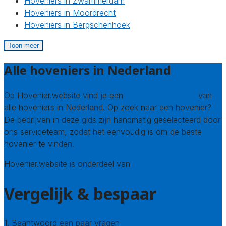
Hoveniers in Zwammerdam
Hoveniers in Moordrecht
Hoveniers in Bergschenhoek
Toon meer
Alle hoveniers in Nederland
Op Hovenier.website vind je een
compleet overzicht
van
alle hoveniers in Nederland. Op zoek naar een hovenier?
De bedrijven in deze gids zijn handmatig geselecteerd door
ons serviceteam, zodat het eenvoudig is om de beste
hovenier te vinden.
Hovenier.website is onderdeel van
Avato
Vergelijk & bespaar
1. Beantwoord een paar vragen