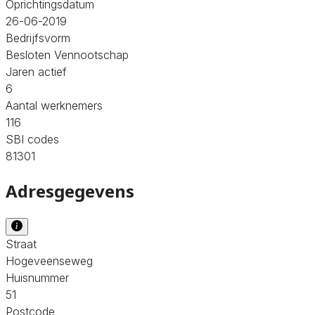
Oprichtingsdatum
26-06-2019
Bedrijfsvorm
Besloten Vennootschap
Jaren actief
6
Aantal werknemers
116
SBI codes
81301
Adresgegevens
Straat
Hogeveenseweg
Huisnummer
51
Postcode