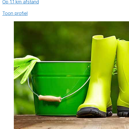
Op 1.1 km afstand
Toon profiel