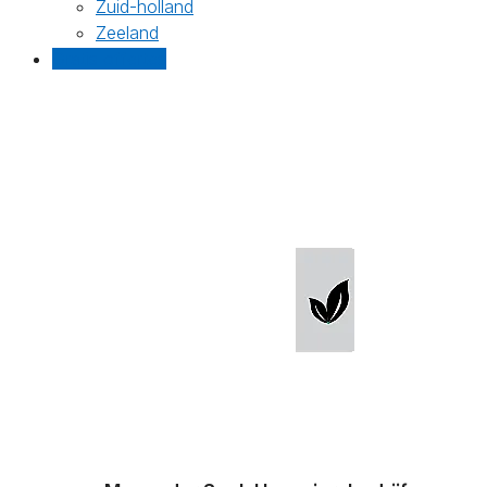
Zuid-holland
Zeeland
Gratis offertes