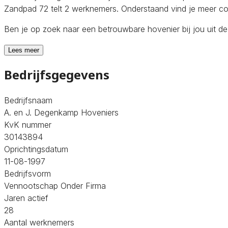
Zandpad 72 telt 2 werknemers. Onderstaand vind je meer con
Ben je op zoek naar een betrouwbare hovenier bij jou uit d
Lees meer
Bedrijfsgegevens
Bedrijfsnaam
A. en J. Degenkamp Hoveniers
KvK nummer
30143894
Oprichtingsdatum
11-08-1997
Bedrijfsvorm
Vennootschap Onder Firma
Jaren actief
28
Aantal werknemers