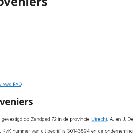
oveniers
views
FAQ
veniers
gevestigd op Zandpad 72 in de provincie
Utrecht
. A. en J. 
Het KvK-nummer van dit bedrijf is 30143894 en de ondernemin