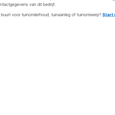
tactgegevens van dit bedrijf.
e buurt voor tuinonderhoud, tuinaanleg of tuinontwerp?
Start 