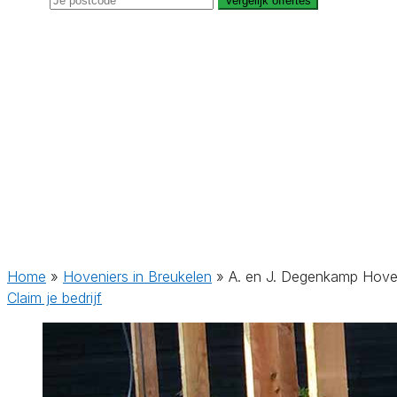
Vergelijk offertes
Home
»
Hoveniers in Breukelen
»
A. en J. Degenkamp Hove
Claim je bedrijf