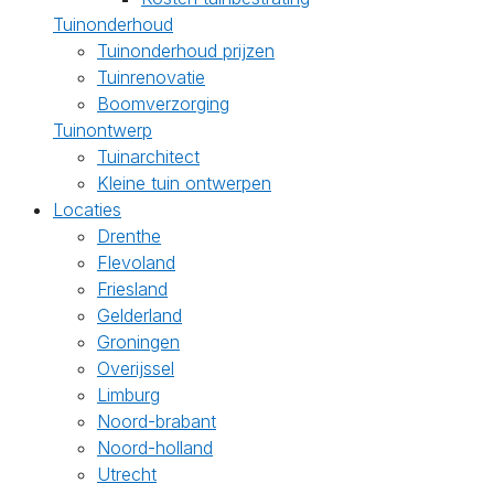
Tuinonderhoud
Tuinonderhoud prijzen
Tuinrenovatie
Boomverzorging
Tuinontwerp
Tuinarchitect
Kleine tuin ontwerpen
Locaties
Drenthe
Flevoland
Friesland
Gelderland
Groningen
Overijssel
Limburg
Noord-brabant
Noord-holland
Utrecht