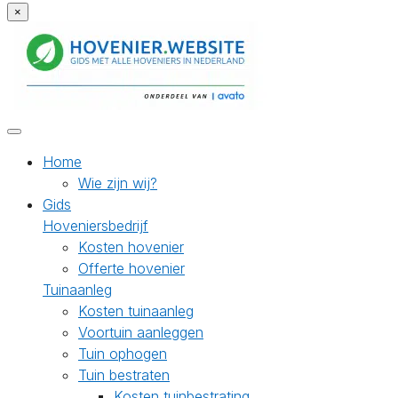
×
Home
Wie zijn wij?
Gids
Hoveniersbedrijf
Kosten hovenier
Offerte hovenier
Tuinaanleg
Kosten tuinaanleg
Voortuin aanleggen
Tuin ophogen
Tuin bestraten
Kosten tuinbestrating