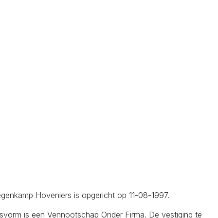
Degenkamp Hoveniers is opgericht op 11-08-1997.
gsvorm is een Vennootschap Onder Firma. De vestiging te