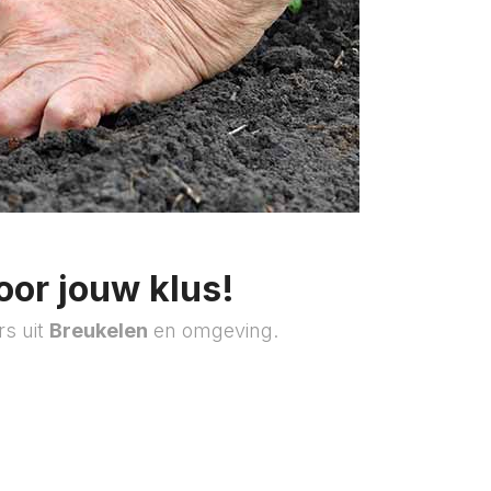
oor jouw klus!
rs uit
Breukelen
en omgeving.