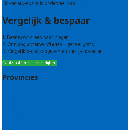
Hovenier.website is onderdeel van
Avato
Vergelijk & bespaar
1. Beantwoord een paar vragen
2. Ontvang scherpe offertes – geheel gratis
3. Vergelijk de prijsopgaven en kies je hovenier
Gratis offertes vergelijken
Provincies
Drenthe
Flevoland
Friesland
Gelderland
Groningen
Overijssel