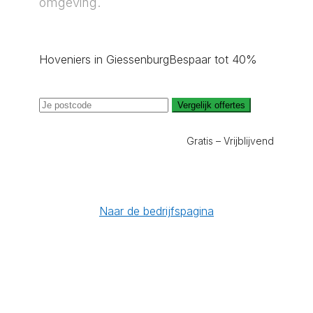
omgeving.
Hoveniers in Giessenburg
Bespaar tot 40%
Vergelijk offertes
Gratis – Vrijblijvend
Naar de bedrijfspagina