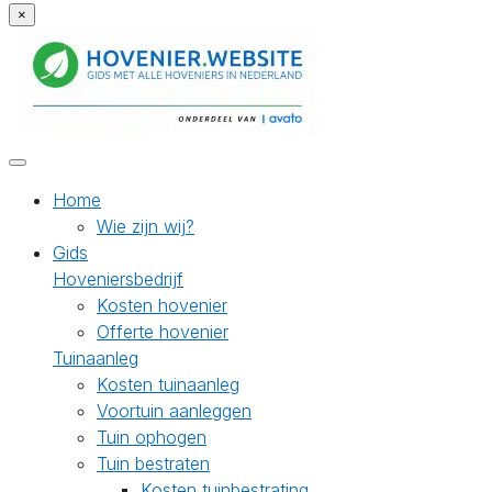
×
Home
Wie zijn wij?
Gids
Hoveniersbedrijf
Kosten hovenier
Offerte hovenier
Tuinaanleg
Kosten tuinaanleg
Voortuin aanleggen
Tuin ophogen
Tuin bestraten
Kosten tuinbestrating