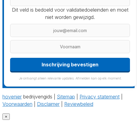
Dit veld is bedoeld voor validatiedoeleinden en moet
niet worden gewijzigd.
Inschrijving bevestigen
Je ontvangt alleen relevante updates. Afmelden kan op elk moment.
hovenier
bedrijvengids |
Sitemap
|
Privacy statement
|
Voorwaarden
|
Disclaimer
|
Reviewbeleid
×