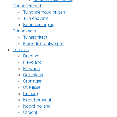
Tuinonderhoud
Tuinonderhoud prijzen
Tuinrenovatie
Boomverzorging
Tuinontwerp
Tuinarchitect
Kleine tuin ontwerpen
Locaties
Drenthe
Flevoland
Friesland
Gelderland
Groningen
Overijssel
Limburg
Noord-brabant
Noord-holland
Utrecht