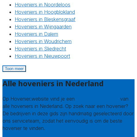
Hoveniers in Noordeloos
Hoveniers in Hoogblokland
Hoveniers in Bleskensgraaf
Hoveniers in Wijngaarden
Hoveniers in Dalem
Hoveniers in Woudrichem
Hoveniers in Sliedrecht
Hoveniers in Nieuwpoort
Toon meer
Alle hoveniers in Nederland
Op Hovenier.website vind je een
compleet overzicht
van
alle hoveniers in Nederland. Op zoek naar een hovenier?
De bedrijven in deze gids zijn handmatig geselecteerd door
ons serviceteam, zodat het eenvoudig is om de beste
hovenier te vinden.