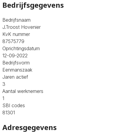
Bedrijfsgegevens
Bedrijfsnaam
J.Troost Hovenier
KvK nummer
87575779
Oprichtingsdatum
12-09-2022
Bedrijfsvorm
Eenmanszaak
Jaren actief
3
Aantal werknemers
1
SBI codes
81301
Adresgegevens