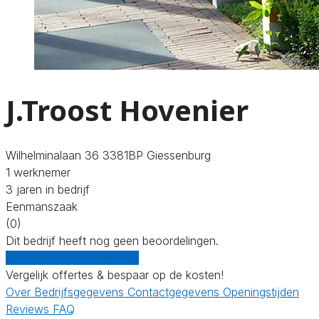
J.Troost Hovenier
Wilhelminalaan 36 3381BP Giessenburg
1 werknemer
3 jaren in bedrijf
Eenmanszaak
(0)
Dit bedrijf heeft nog geen beoordelingen.
Gratis offertes vergelijken
Vergelijk offertes & bespaar op de kosten!
Over
Bedrijfsgegevens
Contactgegevens
Openingstijden
Reviews
FAQ