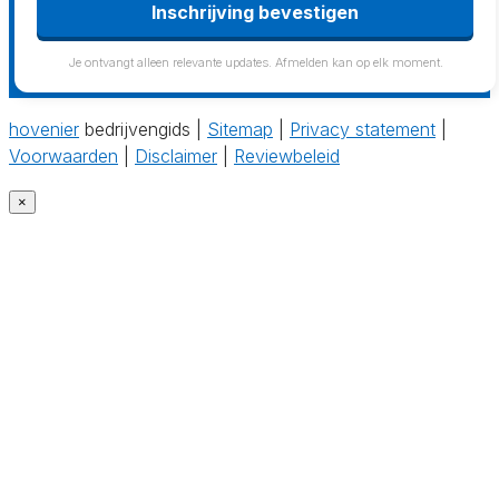
Inschrijving bevestigen
Je ontvangt alleen relevante updates. Afmelden kan op elk moment.
hovenier
bedrijvengids |
Sitemap
|
Privacy statement
|
Voorwaarden
|
Disclaimer
|
Reviewbeleid
×