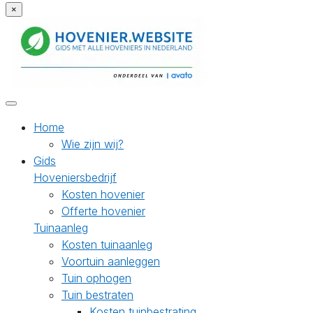
×
Home
Wie zijn wij?
Gids
Hoveniersbedrijf
Kosten hovenier
Offerte hovenier
Tuinaanleg
Kosten tuinaanleg
Voortuin aanleggen
Tuin ophogen
Tuin bestraten
Kosten tuinbestrating