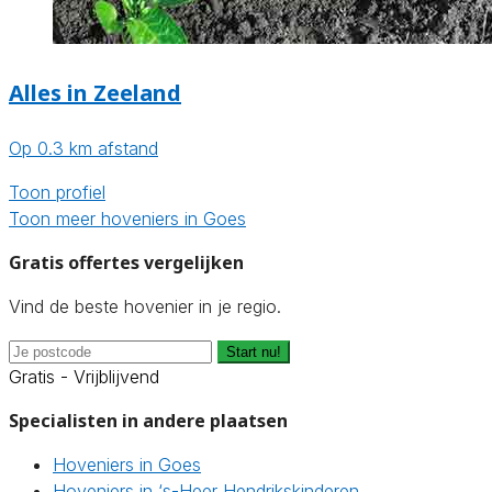
Alles in Zeeland
Op 0.3 km afstand
Toon profiel
Toon meer hoveniers in Goes
Gratis offertes vergelijken
Vind de beste hovenier in je regio.
Start nu!
Gratis - Vrijblijvend
Specialisten in andere plaatsen
Hoveniers in Goes
Hoveniers in ‘s-Heer Hendrikskinderen