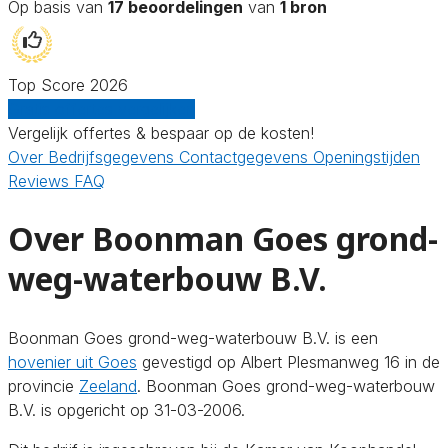
Op basis van
17 beoordelingen
van
1 bron
Top Score 2026
Gratis offertes vergelijken
Vergelijk offertes & bespaar op de kosten!
Over
Bedrijfsgegevens
Contactgegevens
Openingstijden
Reviews
FAQ
Over Boonman Goes grond-
weg-waterbouw B.V.
Boonman Goes grond-weg-waterbouw B.V. is een
hovenier uit Goes
gevestigd op Albert Plesmanweg 16 in de
provincie
Zeeland
. Boonman Goes grond-weg-waterbouw
B.V. is opgericht op 31-03-2006.