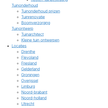
Tuinonderhoud
Tuinonderhoud prijzen
Tuinrenovatie
Boomverzorging
Tuinontwerp
Tuinarchitect
Kleine tuin ontwerpen
Locaties
Drenthe
Flevoland
Friesland
Gelderland
Groningen
Overijssel
Limburg
Noord-brabant
Noord-holland
Utrecht