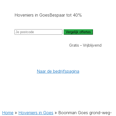
Hoveniers in Goes
Bespaar tot 40%
Vergelijk offertes
Gratis – Vrijblijvend
Naar de bedrijfspagina
Home
»
Hoveniers in Goes
»
Boonman Goes grond-weg-