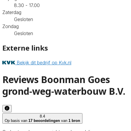
8.30 - 17.00
Zaterdag
Gesloten
Zondag
Gesloten
Externe links
Bekijk dit bedrijf op Kvk.nl
Reviews Boonman Goes
grond-weg-waterbouw B.V.
8.4
Op basis van
17 beoordelingen
van
1 bron