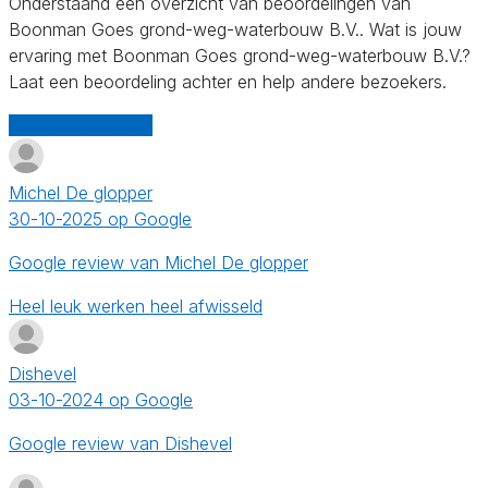
Onderstaand een overzicht van beoordelingen van
Boonman Goes grond-weg-waterbouw B.V.. Wat is jouw
ervaring met Boonman Goes grond-weg-waterbouw B.V.?
Laat een beoordeling achter en help andere bezoekers.
Schrijf een review
Michel De glopper
30-10-2025 op Google
Google review van Michel De glopper
Heel leuk werken heel afwisseld
Dishevel
03-10-2024 op Google
Google review van Dishevel