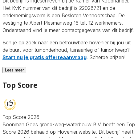
Dit bedrijf is ingeschreven bij de Kamer van Koophandel.
Het KvK-nummer van dit bedrijf is 22028721 en de
ondernemingsvorm is een Besloten Vennootschap. De
vestiging te Albert Plesmanweg 16 telt 12 werknemers.
Onderstaand vind je meer contactgegevens van dit bedrijf.
Ben je op zoek naar een betrouwbare hovenier bij jou uit
de buurt voor tuinonderhoud, tuinaanleg of tuinontwerp?
Start nu je gratis offerteaanvraag
. Scherpe prijzen!
Lees meer
Top Score
Top Score 2026
Boonman Goes grond-weg-waterbouw B.V. heeft een Top
Score 2026 behaald op Hovenier.website. Dit bedrijf heeft