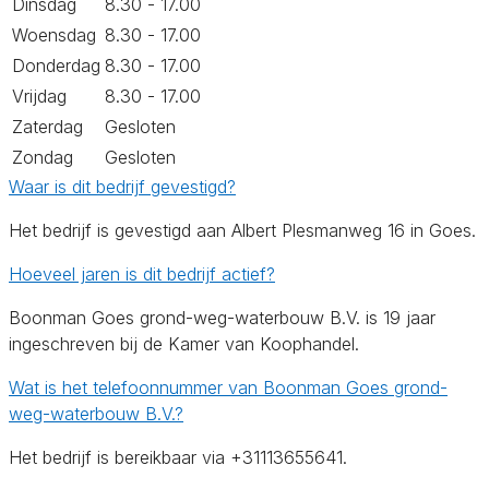
Dinsdag
8.30 - 17.00
Woensdag
8.30 - 17.00
Donderdag
8.30 - 17.00
Vrijdag
8.30 - 17.00
Zaterdag
Gesloten
Zondag
Gesloten
Waar is dit bedrijf gevestigd?
Het bedrijf is gevestigd aan Albert Plesmanweg 16 in Goes.
Hoeveel jaren is dit bedrijf actief?
Boonman Goes grond-weg-waterbouw B.V. is 19 jaar
ingeschreven bij de Kamer van Koophandel.
Wat is het telefoonnummer van Boonman Goes grond-
weg-waterbouw B.V.?
Het bedrijf is bereikbaar via +31113655641.