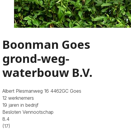
Boonman Goes
grond-weg-
waterbouw B.V.
Albert Plesmanweg 16 4462GC Goes
12 werknemers
19 jaren in bedrijf
Besloten Vennootschap
8.4
(17)