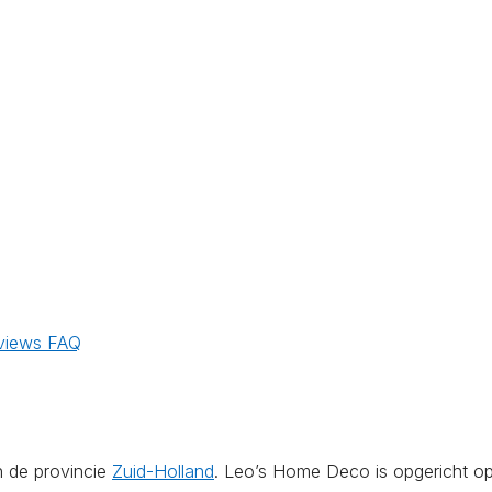
views
FAQ
n de provincie
Zuid-Holland
. Leo’s Home Deco is opgericht o