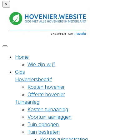
×
Home
Wie zijn wij?
Gids
Hoveniersbedrijf
Kosten hovenier
Offerte hovenier
Tuinaanleg
Kosten tuinaanleg
Voortuin aanleggen
Tuin ophogen
Tuin bestraten
Kosten tuinbestrating