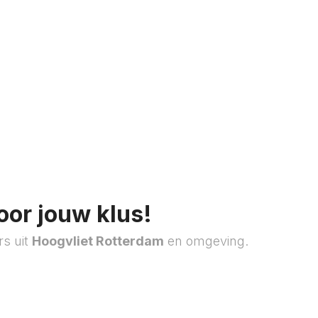
oor jouw klus!
rs uit
Hoogvliet Rotterdam
en omgeving.