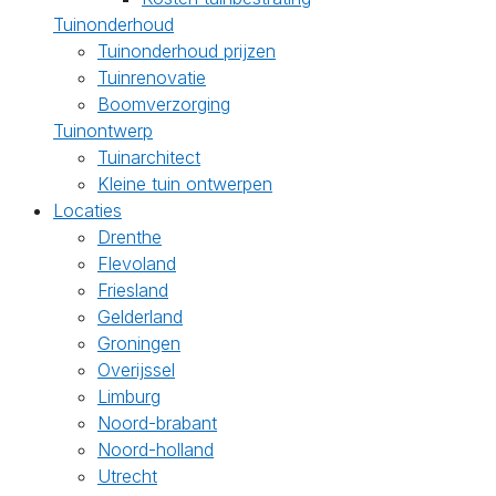
Tuinonderhoud
Tuinonderhoud prijzen
Tuinrenovatie
Boomverzorging
Tuinontwerp
Tuinarchitect
Kleine tuin ontwerpen
Locaties
Drenthe
Flevoland
Friesland
Gelderland
Groningen
Overijssel
Limburg
Noord-brabant
Noord-holland
Utrecht