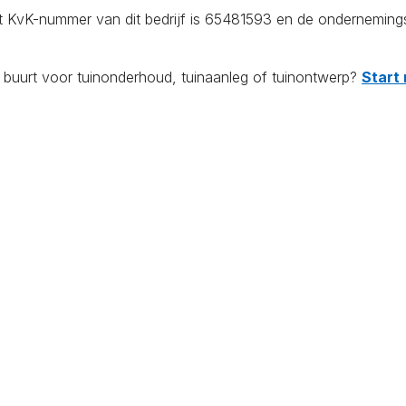
et KvK-nummer van dit bedrijf is 65481593 en de onderneming
e buurt voor tuinonderhoud, tuinaanleg of tuinontwerp?
Start 