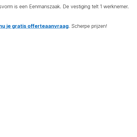
svorm is een Eenmanszaak. De vestiging telt 1 werknemer.
nu je gratis offerteaanvraag
. Scherpe prijzen!