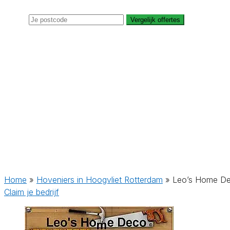
Vergelijk offertes
Home
»
Hoveniers in Hoogvliet Rotterdam
»
Leo’s Home D
Claim je bedrijf