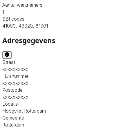
Aantal werknemers
1
SBI codes
41000, 43320, 81301
Adresgegevens
Straat
xxxxxxxxxx
Huisnummer
xxxxxxxxxx
Postcode
xxxxxxxxxx
Locatie
Hoogvliet Rotterdam
Gemeente
Rotterdam