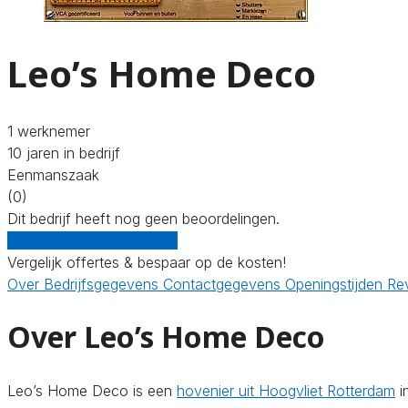
Leo’s Home Deco
1 werknemer
10 jaren in bedrijf
Eenmanszaak
(0)
Dit bedrijf heeft nog geen beoordelingen.
Gratis offertes vergelijken
Vergelijk offertes & bespaar op de kosten!
Over
Bedrijfsgegevens
Contactgegevens
Openingstijden
Re
Over Leo’s Home Deco
Leo’s Home Deco is een
hovenier uit Hoogvliet Rotterdam
i