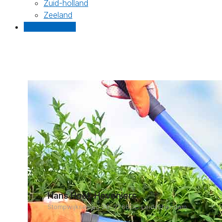
Zuid-holland
Zeeland
Gratis offertes
Hans Hoek Hoveniers
Stompwijkseweg 29, 2266GC Leidschendam