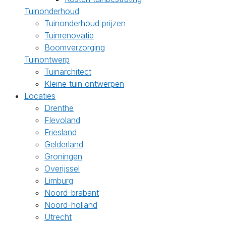
Tuinonderhoud
Tuinonderhoud prijzen
Tuinrenovatie
Boomverzorging
Tuinontwerp
Tuinarchitect
Kleine tuin ontwerpen
Locaties
Drenthe
Flevoland
Friesland
Gelderland
Groningen
Overijssel
Limburg
Noord-brabant
Noord-holland
Utrecht