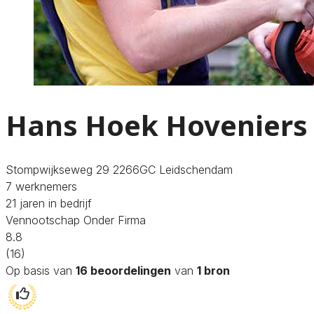
Hans Hoek Hoveniers
Stompwijkseweg 29 2266GC Leidschendam
7 werknemers
21 jaren in bedrijf
Vennootschap Onder Firma
8.8
(16)
Op basis van
16 beoordelingen
van
1 bron