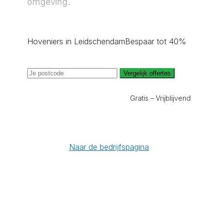
omgeving.
Hoveniers in Leidschendam
Bespaar tot 40%
Vergelijk offertes
Gratis – Vrijblijvend
Naar de bedrijfspagina