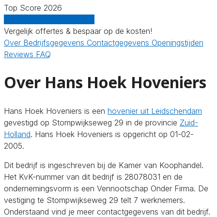
Top Score 2026
Gratis offertes vergelijken
Vergelijk offertes & bespaar op de kosten!
Over
Bedrijfsgegevens
Contactgegevens
Openingstijden
Reviews
FAQ
Over Hans Hoek Hoveniers
Hans Hoek Hoveniers is een
hovenier uit Leidschendam
gevestigd op Stompwijkseweg 29 in de provincie
Zuid-
Holland
. Hans Hoek Hoveniers is opgericht op 01-02-
2005.
Dit bedrijf is ingeschreven bij de Kamer van Koophandel.
Het KvK-nummer van dit bedrijf is 28078031 en de
ondernemingsvorm is een Vennootschap Onder Firma. De
vestiging te Stompwijkseweg 29 telt 7 werknemers.
Onderstaand vind je meer contactgegevens van dit bedrijf.