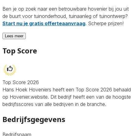
Ben je op zoek naar een betrouwbare hovenier bij jou uit
de buurt voor tuinonderhoud, tuinaanleg of tuinontwerp?
Start nu je gratis offerteaanvraag
. Scherpe prijzen!
Lees meer
Top Score
Top Score 2026
Hans Hoek Hoveniers heeft een Top Score 2026 behaald
op Hovenier.website. Dit bedrijf heeft een van de hoogste
bedrijfsscores van alle bedrijven in de branche.
Bedrijfsgegevens
Bedrijfsnaam