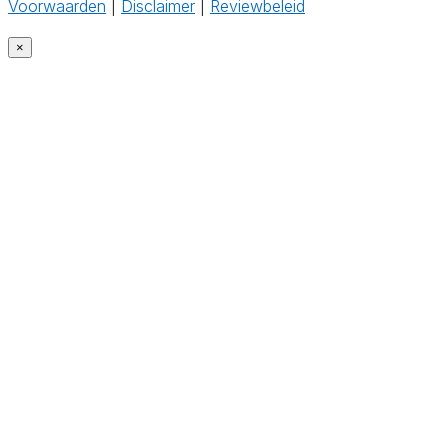
Voorwaarden
|
Disclaimer
|
Reviewbeleid
×