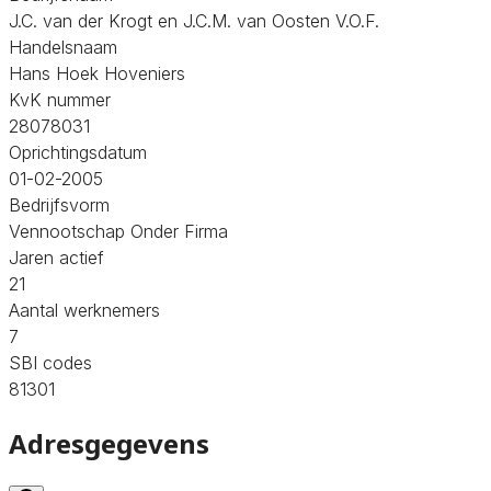
J.C. van der Krogt en J.C.M. van Oosten V.O.F.
Handelsnaam
Hans Hoek Hoveniers
KvK nummer
28078031
Oprichtingsdatum
01-02-2005
Bedrijfsvorm
Vennootschap Onder Firma
Jaren actief
21
Aantal werknemers
7
SBI codes
81301
Adresgegevens