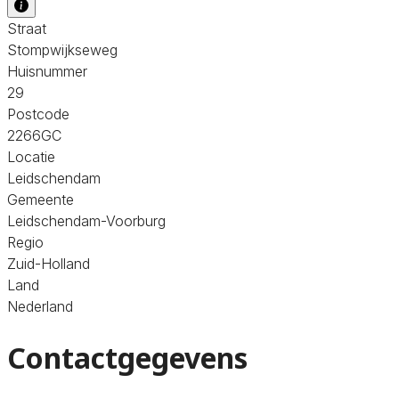
Straat
Stompwijkseweg
Huisnummer
29
Postcode
2266GC
Locatie
Leidschendam
Gemeente
Leidschendam-Voorburg
Regio
Zuid-Holland
Land
Nederland
Contactgegevens