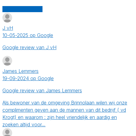
Schrijf een review
J vH
10-05-2025 op Google
Google review van J vH
James Lemmers
19-09-2024 op Google
Google review van James Lemmers
Als bewoner van de omgeving Brinnolaan wilen wij onze
complimenten geven aan de mannen van dit bedrijf ( vd
Krogt) en waarom : zijn heel vriendelijk en aardig en
zoeken altijd voor…