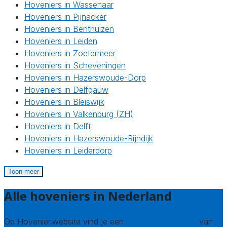
Hoveniers in Wassenaar
Hoveniers in Pijnacker
Hoveniers in Benthuizen
Hoveniers in Leiden
Hoveniers in Zoetermeer
Hoveniers in Scheveningen
Hoveniers in Hazerswoude-Dorp
Hoveniers in Delfgauw
Hoveniers in Bleiswijk
Hoveniers in Valkenburg (ZH)
Hoveniers in Delft
Hoveniers in Hazerswoude-Rijndijk
Hoveniers in Leiderdorp
Toon meer
Alle hoveniers in Nederland
Op Hovenier.website vind je een
compleet overzicht
van