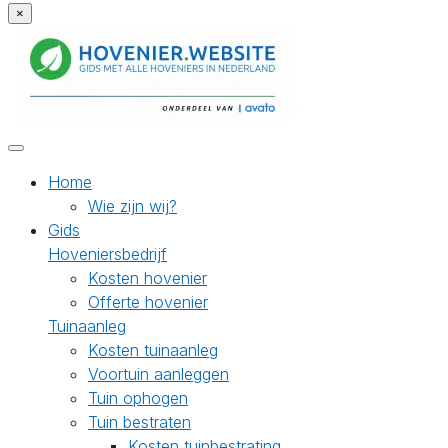
×
Home
Wie zijn wij?
Gids
Hoveniersbedrijf
Kosten hovenier
Offerte hovenier
Tuinaanleg
Kosten tuinaanleg
Voortuin aanleggen
Tuin ophogen
Tuin bestraten
Kosten tuinbestrating