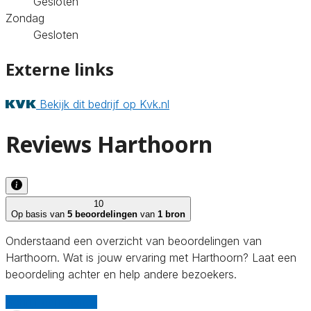
Gesloten
Zondag
Gesloten
Externe links
Bekijk dit bedrijf op Kvk.nl
Reviews Harthoorn
10
Op basis van
5 beoordelingen
van
1 bron
Onderstaand een overzicht van beoordelingen van
Harthoorn. Wat is jouw ervaring met Harthoorn? Laat een
beoordeling achter en help andere bezoekers.
Schrijf een review