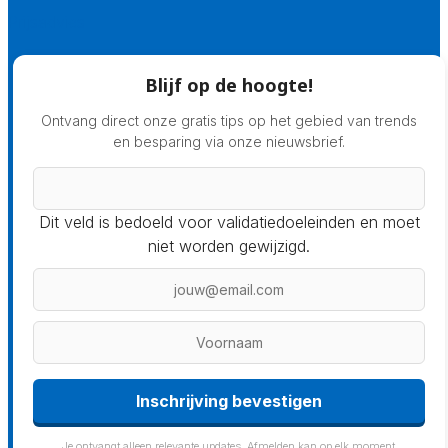
Prijsadvies
Blijf op de hoogte!
Ontvang direct onze gratis tips op het gebied van trends
en besparing via onze nieuwsbrief.
Dit veld is bedoeld voor validatiedoeleinden en moet
niet worden gewijzigd.
Inschrijving bevestigen
Je ontvangt alleen relevante updates. Afmelden kan op elk moment.