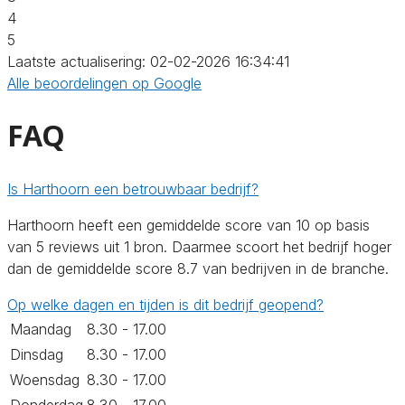
4
5
Laatste actualisering: 02-02-2026 16:34:41
Alle beoordelingen op Google
FAQ
Is Harthoorn een betrouwbaar bedrijf?
Harthoorn heeft een gemiddelde score van 10 op basis
van 5 reviews uit 1 bron. Daarmee scoort het bedrijf hoger
dan de gemiddelde score 8.7 van bedrijven in de branche.
Op welke dagen en tijden is dit bedrijf geopend?
Maandag
8.30 - 17.00
Dinsdag
8.30 - 17.00
Woensdag
8.30 - 17.00
Donderdag
8.30 - 17.00