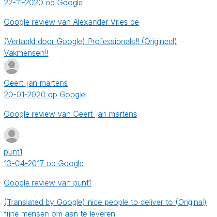
22-11-2020 op Google
Google review van Alexander Vries de
(Vertaald door Google) Professionals!! (Origineel)
Vakmensen!!
Geert-jan martens
20-01-2020 op Google
Google review van Geert-jan martens
punt1
13-04-2017 op Google
Google review van punt1
(Translated by Google) nice people to deliver to (Original)
fijne mensen om aan te leveren