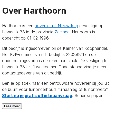
Over Harthoorn
Harthoorn is een
hovenier uit Nieuwdorp
gevestigd op
Lewedijk 33 in de provincie
Zeeland
. Harthoorn is
opgericht op 01-02-1996.
Dit bedrijf is ingeschreven bij de Kamer van Koophandel.
Het KvK-nummer van dit bedrijf is 22038811 en de
ondernemingsvorm is een Eenmanszaak. De vestiging te
Lewedijk 33 telt 1 werknemer. Onderstaand vind je meer
contactgegevens van dit bedrijf.
Ben je op zoek naar een betrouwbare hovenier bij jou uit
de buurt voor tuinonderhoud, tuinaanleg of tuinontwerp?
Start nu je gratis offerteaanvraag
. Scherpe prijzen!
Lees meer