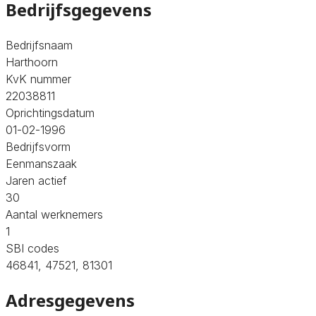
Bedrijfsgegevens
Bedrijfsnaam
Harthoorn
KvK nummer
22038811
Oprichtingsdatum
01-02-1996
Bedrijfsvorm
Eenmanszaak
Jaren actief
30
Aantal werknemers
1
SBI codes
46841, 47521, 81301
Adresgegevens