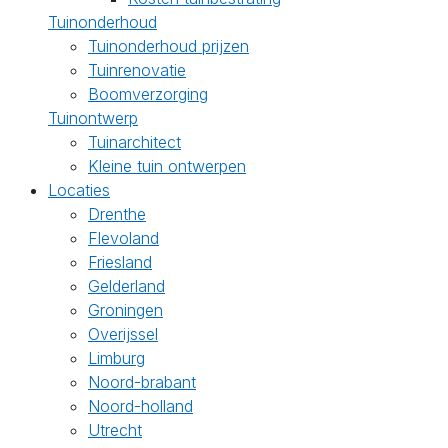
Tuinonderhoud
Tuinonderhoud prijzen
Tuinrenovatie
Boomverzorging
Tuinontwerp
Tuinarchitect
Kleine tuin ontwerpen
Locaties
Drenthe
Flevoland
Friesland
Gelderland
Groningen
Overijssel
Limburg
Noord-brabant
Noord-holland
Utrecht