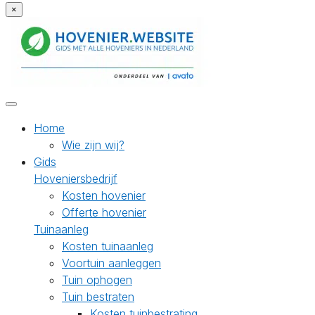
×
Home
Wie zijn wij?
Gids
Hoveniersbedrijf
Kosten hovenier
Offerte hovenier
Tuinaanleg
Kosten tuinaanleg
Voortuin aanleggen
Tuin ophogen
Tuin bestraten
Kosten tuinbestrating