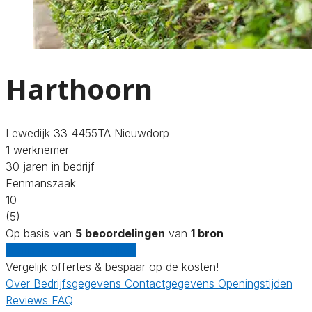
Harthoorn
Lewedijk 33 4455TA Nieuwdorp
1 werknemer
30 jaren in bedrijf
Eenmanszaak
10
(5)
Op basis van
5 beoordelingen
van
1 bron
Gratis offertes vergelijken
Vergelijk offertes & bespaar op de kosten!
Over
Bedrijfsgegevens
Contactgegevens
Openingstijden
Reviews
FAQ