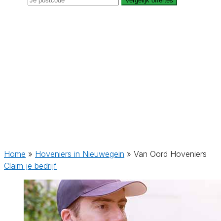
Vergelijk offertes
Home
»
Hoveniers in Nieuwegein
»
Van Oord Hoveniers
Claim je bedrijf