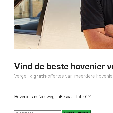
Vind de beste hovenier v
Vergelijk
gratis
offertes van meerdere hovenie
Hoveniers in Nieuwegein
Bespaar tot 40%