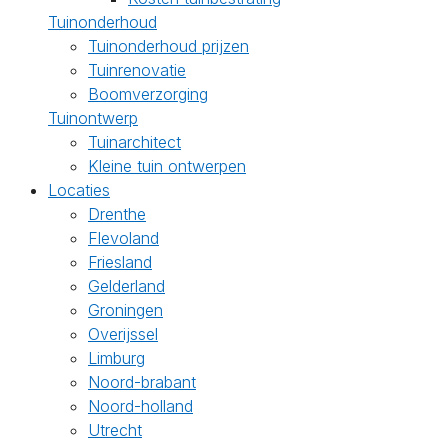
Tuinonderhoud
Tuinonderhoud prijzen
Tuinrenovatie
Boomverzorging
Tuinontwerp
Tuinarchitect
Kleine tuin ontwerpen
Locaties
Drenthe
Flevoland
Friesland
Gelderland
Groningen
Overijssel
Limburg
Noord-brabant
Noord-holland
Utrecht