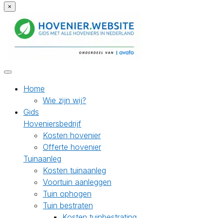
×
Home
Wie zijn wij?
Gids
Hoveniersbedrijf
Kosten hovenier
Offerte hovenier
Tuinaanleg
Kosten tuinaanleg
Voortuin aanleggen
Tuin ophogen
Tuin bestraten
Kosten tuinbestrating