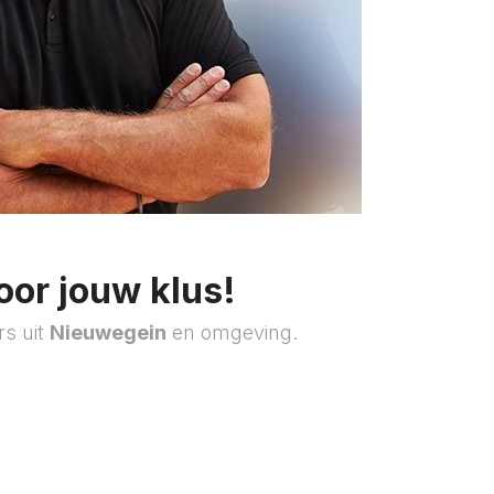
oor jouw klus!
rs uit
Nieuwegein
en omgeving.