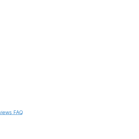
views
FAQ