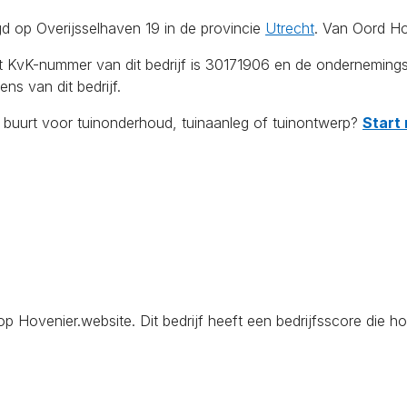
d op Overijsselhaven 19 in de provincie
Utrecht
. Van Oord Ho
et KvK-nummer van dit bedrijf is 30171906 en de onderneming
ns van dit bedrijf.
e buurt voor tuinonderhoud, tuinaanleg of tuinontwerp?
Start 
ovenier.website. Dit bedrijf heeft een bedrijfsscore die hog