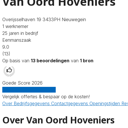
Van Oord Hoveniers
Overijsselhaven 19 3433PH Nieuwegein
1 werknemer
25 jaren in bedrijf
Eenmanszaak
9.0
(13)
Op basis van
13 beoordelingen
van
1 bron
Goede Score 2026
Gratis offertes vergelijken
Vergelijk offertes & bespaar op de kosten!
Over
Bedrijfsgegevens
Contactgegevens
Openingstijden
Re
Over Van Oord Hoveniers