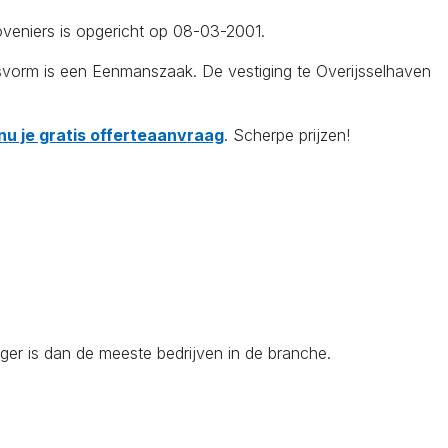
veniers is opgericht op 08-03-2001.
svorm is een Eenmanszaak. De vestiging te Overijsselhaven
nu je gratis offerteaanvraag
. Scherpe prijzen!
er is dan de meeste bedrijven in de branche.