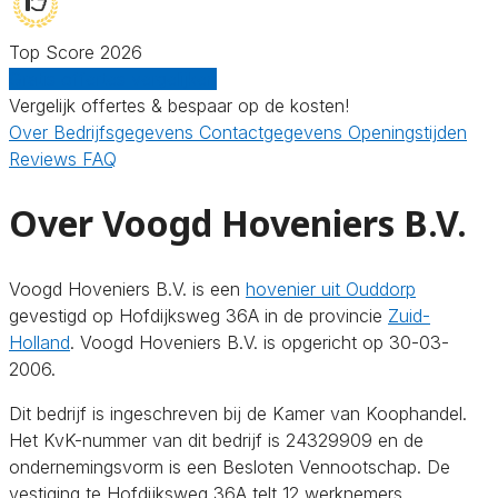
Top Score 2026
Gratis offertes vergelijken
Vergelijk offertes & bespaar op de kosten!
Over
Bedrijfsgegevens
Contactgegevens
Openingstijden
Reviews
FAQ
Over Voogd Hoveniers B.V.
Voogd Hoveniers B.V. is een
hovenier uit Ouddorp
gevestigd op Hofdijksweg 36A in de provincie
Zuid-
Holland
. Voogd Hoveniers B.V. is opgericht op 30-03-
2006.
Dit bedrijf is ingeschreven bij de Kamer van Koophandel.
Het KvK-nummer van dit bedrijf is 24329909 en de
ondernemingsvorm is een Besloten Vennootschap. De
vestiging te Hofdijksweg 36A telt 12 werknemers.