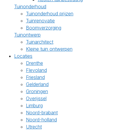
Tuinonderhoud
Tuinonderhoud prijzen
Tuinrenovatie
Boomverzorging
Tuinontwerp
Tuinarchitect
Kleine tuin ontwerpen
Locaties
Drenthe
Flevoland
Friesland
Gelderland
Groningen
Overijssel
Limburg
Noord-brabant
Noord-holland
Utrecht