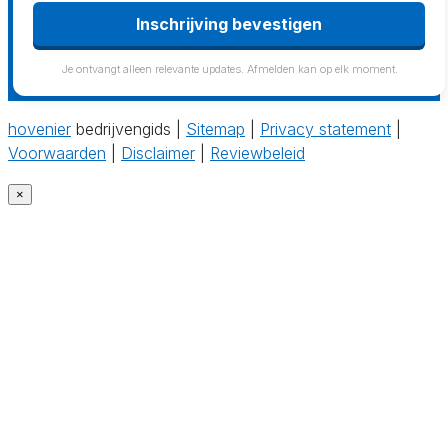
Inschrijving bevestigen
Je ontvangt alleen relevante updates. Afmelden kan op elk moment.
hovenier
bedrijvengids |
Sitemap
|
Privacy statement
|
Voorwaarden
|
Disclaimer
|
Reviewbeleid
×