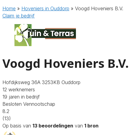
Home
»
Hoveniers in Ouddorp
»
Voogd Hoveniers B.V.
Claim je bedrijf
Voogd Hoveniers B.V.
Hofdijksweg 36A 3253KB Ouddorp
12 werknemers
19 jaren in bedrijf
Besloten Vennootschap
8.2
(13)
Op basis van
13 beoordelingen
van
1 bron