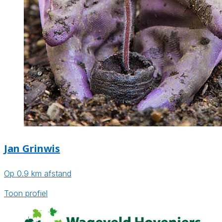
Jan Grinwis
Op 0.9 km afstand
Toon profiel