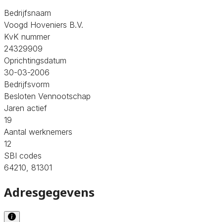
Bedrijfsnaam
Voogd Hoveniers B.V.
KvK nummer
24329909
Oprichtingsdatum
30-03-2006
Bedrijfsvorm
Besloten Vennootschap
Jaren actief
19
Aantal werknemers
12
SBI codes
64210, 81301
Adresgegevens