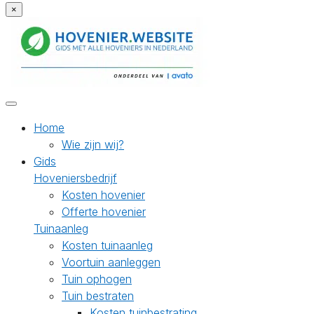
×
Home
Wie zijn wij?
Gids
Hoveniersbedrijf
Kosten hovenier
Offerte hovenier
Tuinaanleg
Kosten tuinaanleg
Voortuin aanleggen
Tuin ophogen
Tuin bestraten
Kosten tuinbestrating