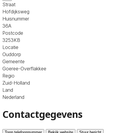
Straat
Hofdijksweg
Huisnummer
36A
Postcode
3253KB
Locatie
Ouddorp
Gemeente
Goeree-Overflakkee
Regio
Zuid-Holland
Land
Nederland
Contactgegevens
Toon telefoonnummer
Bekijk website
Stuur bericht