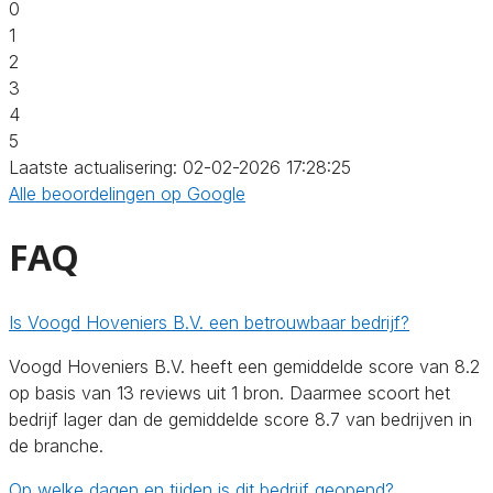
0
1
2
3
4
5
Laatste actualisering: 02-02-2026 17:28:25
Alle beoordelingen op Google
FAQ
Is Voogd Hoveniers B.V. een betrouwbaar bedrijf?
Voogd Hoveniers B.V. heeft een gemiddelde score van 8.2
op basis van 13 reviews uit 1 bron. Daarmee scoort het
bedrijf lager dan de gemiddelde score 8.7 van bedrijven in
de branche.
Op welke dagen en tijden is dit bedrijf geopend?