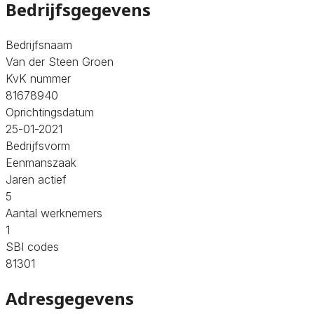
Bedrijfsgegevens
Bedrijfsnaam
Van der Steen Groen
KvK nummer
81678940
Oprichtingsdatum
25-01-2021
Bedrijfsvorm
Eenmanszaak
Jaren actief
5
Aantal werknemers
1
SBI codes
81301
Adresgegevens