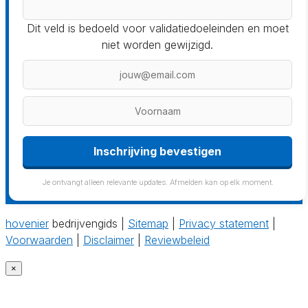
Dit veld is bedoeld voor validatiedoeleinden en moet
niet worden gewijzigd.
Inschrijving bevestigen
Je ontvangt alleen relevante updates. Afmelden kan op elk moment.
hovenier
bedrijvengids |
Sitemap
|
Privacy statement
|
Voorwaarden
|
Disclaimer
|
Reviewbeleid
×