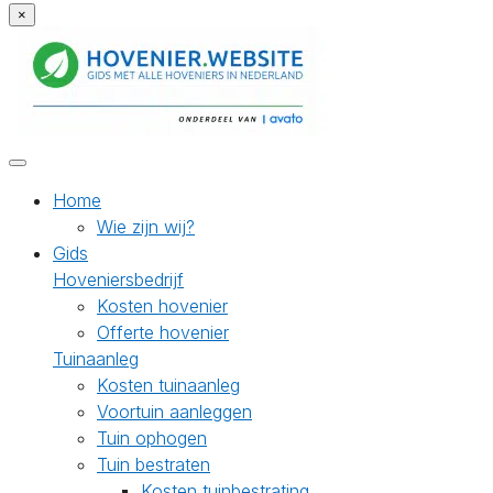
×
Home
Wie zijn wij?
Gids
Hoveniersbedrijf
Kosten hovenier
Offerte hovenier
Tuinaanleg
Kosten tuinaanleg
Voortuin aanleggen
Tuin ophogen
Tuin bestraten
Kosten tuinbestrating