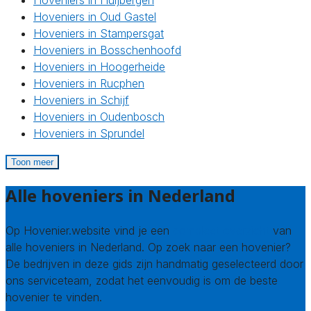
Hoveniers in Huijbergen
Hoveniers in Oud Gastel
Hoveniers in Stampersgat
Hoveniers in Bosschenhoofd
Hoveniers in Hoogerheide
Hoveniers in Rucphen
Hoveniers in Schijf
Hoveniers in Oudenbosch
Hoveniers in Sprundel
Toon meer
Alle hoveniers in Nederland
Op Hovenier.website vind je een
compleet overzicht
van
alle hoveniers in Nederland. Op zoek naar een hovenier?
De bedrijven in deze gids zijn handmatig geselecteerd door
ons serviceteam, zodat het eenvoudig is om de beste
hovenier te vinden.