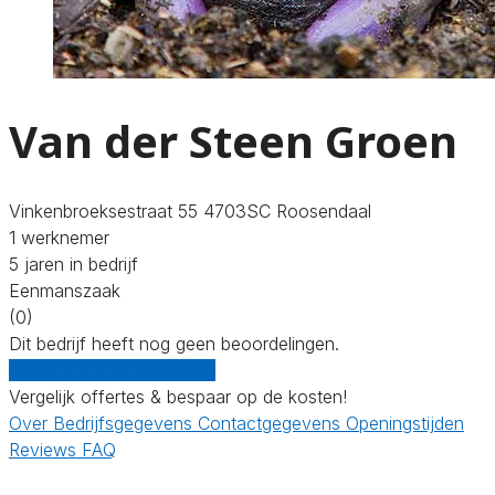
Van der Steen Groen
Vinkenbroeksestraat 55 4703SC Roosendaal
1 werknemer
5 jaren in bedrijf
Eenmanszaak
(0)
Dit bedrijf heeft nog geen beoordelingen.
Gratis offertes vergelijken
Vergelijk offertes & bespaar op de kosten!
Over
Bedrijfsgegevens
Contactgegevens
Openingstijden
Reviews
FAQ