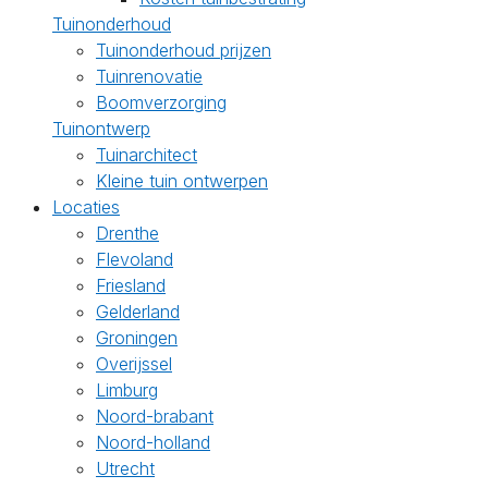
Tuinonderhoud
Tuinonderhoud prijzen
Tuinrenovatie
Boomverzorging
Tuinontwerp
Tuinarchitect
Kleine tuin ontwerpen
Locaties
Drenthe
Flevoland
Friesland
Gelderland
Groningen
Overijssel
Limburg
Noord-brabant
Noord-holland
Utrecht