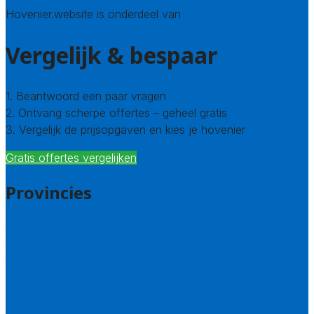
Hovenier.website is onderdeel van
Avato
Vergelijk & bespaar
1. Beantwoord een paar vragen
2. Ontvang scherpe offertes – geheel gratis
3. Vergelijk de prijsopgaven en kies je hovenier
Gratis offertes vergelijken
Provincies
Drenthe
Flevoland
Friesland
Gelderland
Groningen
Overijssel