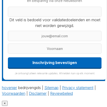
en besparing via onze nieuwsbrief.
Dit veld is bedoeld voor validatiedoeleinden en moet
niet worden gewijzigd.
Inschrijving bevestigen
Je ontvangt alleen relevante updates. Afmelden kan op elk moment.
hovenier
bedrijvengids |
Sitemap
|
Privacy statement
|
Voorwaarden
|
Disclaimer
|
Reviewbeleid
×