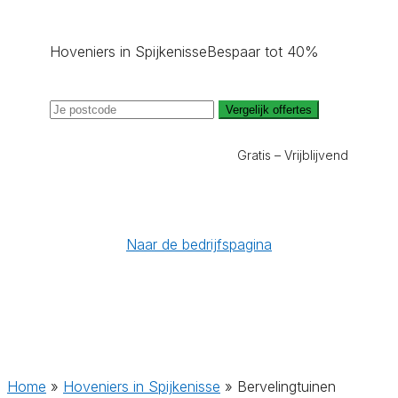
Hoveniers in Spijkenisse
Bespaar tot 40%
Vergelijk offertes
Gratis – Vrijblijvend
Naar de bedrijfspagina
Home
»
Hoveniers in Spijkenisse
»
Bervelingtuinen