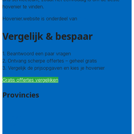
hovenier te vinden.
Hovenier.website is onderdeel van
Avato
Vergelijk & bespaar
1. Beantwoord een paar vragen
2. Ontvang scherpe offertes – geheel gratis
3. Vergelijk de prijsopgaven en kies je hovenier
Gratis offertes vergelijken
Provincies
Drenthe
Flevoland
Friesland
Gelderland