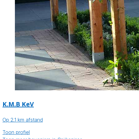
K.M.B KeV
Op 2.1 km afstand
Toon profiel