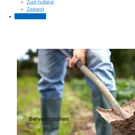
Zuid-holland
Zeeland
Gratis offertes
Bervelingtuinen
Spijkenisse