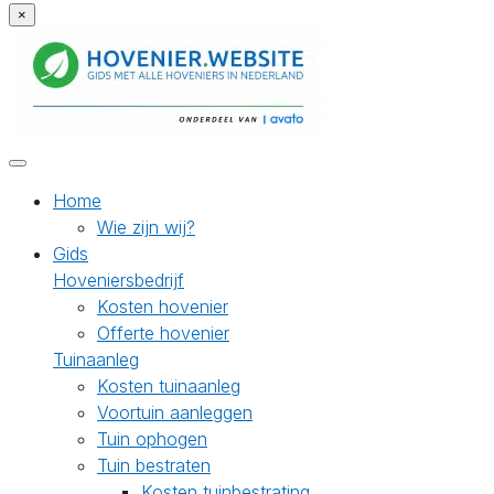
×
Home
Wie zijn wij?
Gids
Hoveniersbedrijf
Kosten hovenier
Offerte hovenier
Tuinaanleg
Kosten tuinaanleg
Voortuin aanleggen
Tuin ophogen
Tuin bestraten
Kosten tuinbestrating