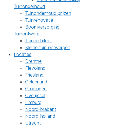
Tuinonderhoud
Tuinonderhoud prijzen
Tuinrenovatie
Boomverzorging
Tuinontwerp
Tuinarchitect
Kleine tuin ontwerpen
Locaties
Drenthe
Flevoland
Friesland
Gelderland
Groningen
Overijssel
Limburg
Noord-brabant
Noord-holland
Utrecht