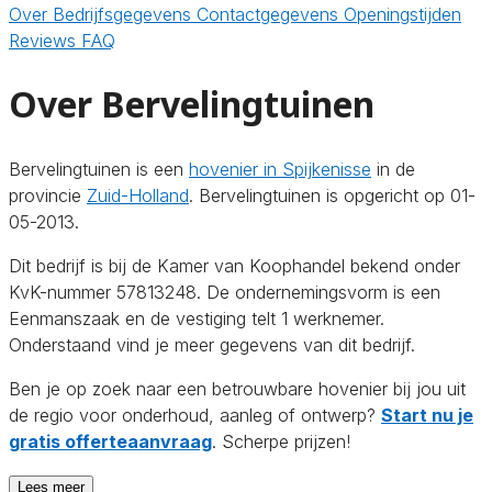
Over
Bedrijfsgegevens
Contactgegevens
Openingstijden
Reviews
FAQ
Over Bervelingtuinen
Bervelingtuinen is een
hovenier in Spijkenisse
in de
provincie
Zuid-Holland
. Bervelingtuinen is opgericht op 01-
05-2013.
Dit bedrijf is bij de Kamer van Koophandel bekend onder
KvK-nummer 57813248. De ondernemingsvorm is een
Eenmanszaak en de vestiging telt 1 werknemer.
Onderstaand vind je meer gegevens van dit bedrijf.
Ben je op zoek naar een betrouwbare hovenier bij jou uit
de regio voor onderhoud, aanleg of ontwerp?
Start nu je
gratis offerteaanvraag
. Scherpe prijzen!
Lees meer