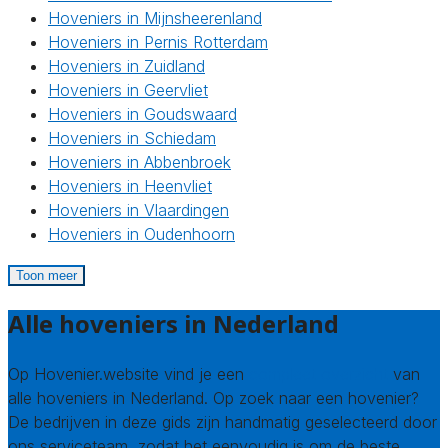
Hoveniers in Mijnsheerenland
Hoveniers in Pernis Rotterdam
Hoveniers in Zuidland
Hoveniers in Geervliet
Hoveniers in Goudswaard
Hoveniers in Schiedam
Hoveniers in Abbenbroek
Hoveniers in Heenvliet
Hoveniers in Vlaardingen
Hoveniers in Oudenhoorn
Toon meer
Alle hoveniers in Nederland
Op Hovenier.website vind je een
compleet overzicht
van
alle hoveniers in Nederland. Op zoek naar een hovenier?
De bedrijven in deze gids zijn handmatig geselecteerd door
ons serviceteam, zodat het eenvoudig is om de beste