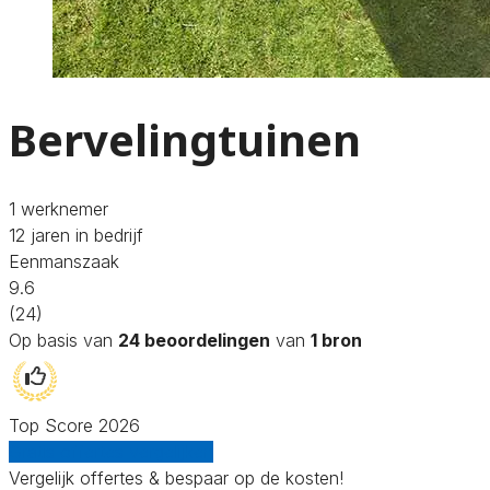
Bervelingtuinen
1 werknemer
12 jaren in bedrijf
Eenmanszaak
9.6
(24)
Op basis van
24 beoordelingen
van
1 bron
Top Score 2026
Gratis offertes vergelijken
Vergelijk offertes & bespaar op de kosten!