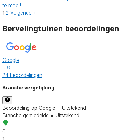
te mooi!
1
2
Volgende »
Bervelingtuinen beoordelingen
Google
9.6
24 beoordelingen
Branche vergelijking
Beoordeling op Google = Uitstekend
Branche gemiddelde = Uitstekend
0
1