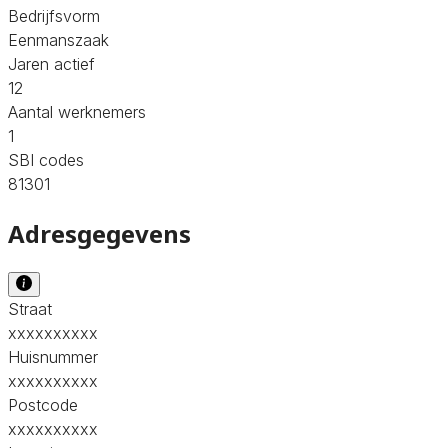
Bedrijfsvorm
Eenmanszaak
Jaren actief
12
Aantal werknemers
1
SBI codes
81301
Adresgegevens
Straat
xxxxxxxxxx
Huisnummer
xxxxxxxxxx
Postcode
xxxxxxxxxx