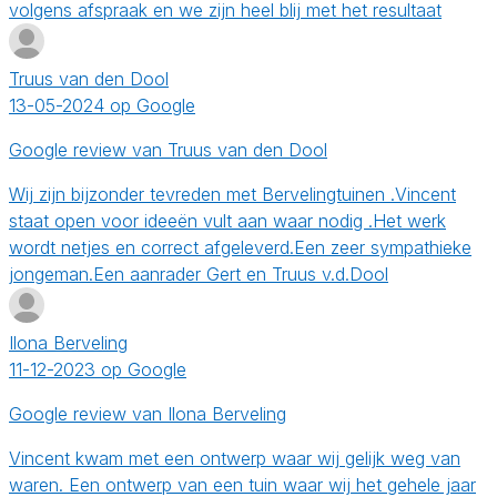
volgens afspraak en we zijn heel blij met het resultaat
Truus van den Dool
13-05-2024 op Google
Google review van Truus van den Dool
Wij zijn bijzonder tevreden met Bervelingtuinen .Vincent
staat open voor ideeën vult aan waar nodig .Het werk
wordt netjes en correct afgeleverd.Een zeer sympathieke
jongeman.Een aanrader Gert en Truus v.d.Dool
Ilona Berveling
11-12-2023 op Google
Google review van Ilona Berveling
Vincent kwam met een ontwerp waar wij gelijk weg van
waren. Een ontwerp van een tuin waar wij het gehele jaar