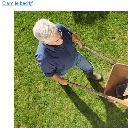
Claim je bedrijf