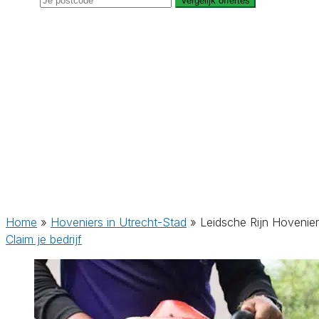
Vergelijk offertes
Home
»
Hoveniers in Utrecht-Stad
»
Leidsche Rijn Hovenier
Claim je bedrijf