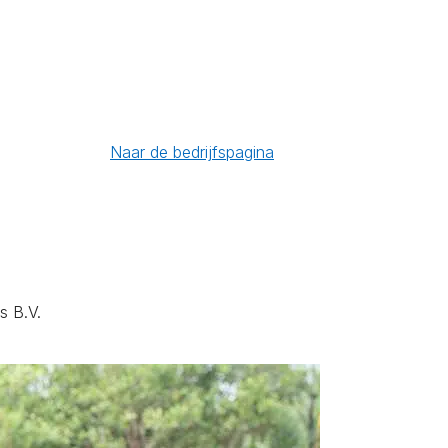
Naar de bedrijfspagina
s B.V.