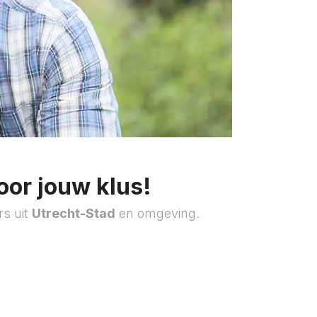
oor jouw klus!
rs uit
Utrecht-Stad
en omgeving.