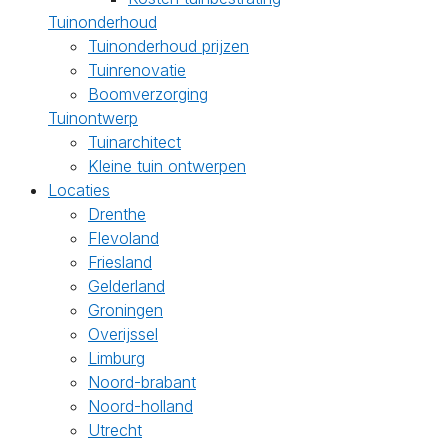
Tuinonderhoud
Tuinonderhoud prijzen
Tuinrenovatie
Boomverzorging
Tuinontwerp
Tuinarchitect
Kleine tuin ontwerpen
Locaties
Drenthe
Flevoland
Friesland
Gelderland
Groningen
Overijssel
Limburg
Noord-brabant
Noord-holland
Utrecht