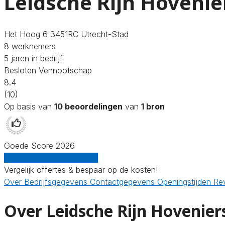
Leidsche Rijn Hovenier
Het Hoog 6 3451RC Utrecht-Stad
8 werknemers
5 jaren in bedrijf
Besloten Vennootschap
8.4
(10)
Op basis van
10 beoordelingen
van
1 bron
Goede Score 2026
Gratis offertes vergelijken
Vergelijk offertes & bespaar op de kosten!
Over
Bedrijfsgegevens
Contactgegevens
Openingstijden
Re
Over Leidsche Rijn Hoveniers