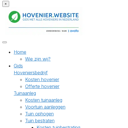
×
Home
Wie zijn wij?
Gids
Hoveniersbedrijf
Kosten hovenier
Offerte hovenier
Tuinaanleg
Kosten tuinaanleg
Voortuin aanleggen
Tuin ophogen
Tuin bestraten
Kosten tuinbestrating