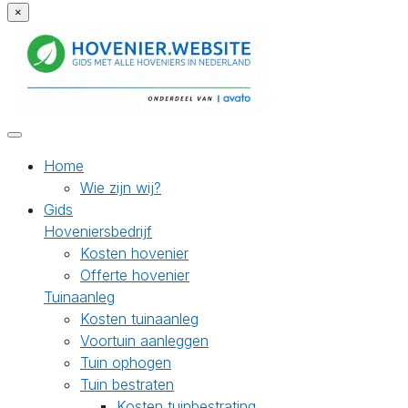
×
Home
Wie zijn wij?
Gids
Hoveniersbedrijf
Kosten hovenier
Offerte hovenier
Tuinaanleg
Kosten tuinaanleg
Voortuin aanleggen
Tuin ophogen
Tuin bestraten
Kosten tuinbestrating