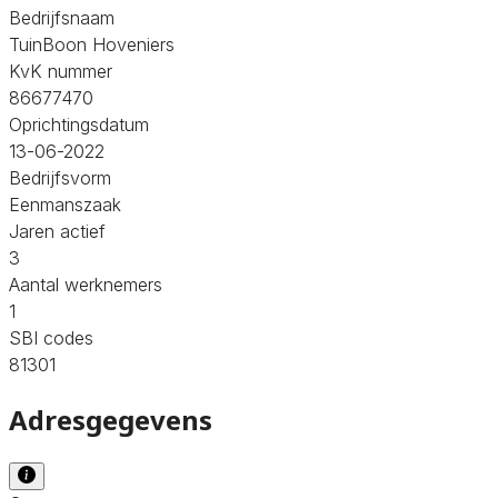
Bedrijfsnaam
TuinBoon Hoveniers
KvK nummer
86677470
Oprichtingsdatum
13-06-2022
Bedrijfsvorm
Eenmanszaak
Jaren actief
3
Aantal werknemers
1
SBI codes
81301
Adresgegevens