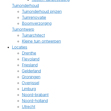
Tuinonderhoud
Tuinonderhoud prijzen
Tuinrenovatie
Boomverzorging
Tuinontwerp
Tuinarchitect
Kleine tuin ontwerpen
Locaties
Drenthe
Flevoland
Friesland
Gelderland
Groningen
Overijssel
Limburg
Noord-brabant
Noord-holland
Utrecht