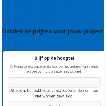
Hoe doen we onderzoek naar hoveniers?
Veelgestelde vragen: particulieren
Veelgestelde vragen: bedrijven
Ontdek de prijzen voor jouw project
Prijsadvies
Blijf op de hoogte!
Ontvang direct onze gratis tips op het gebied van trends
en besparing via onze nieuwsbrief.
Dit veld is bedoeld voor validatiedoeleinden en moet
niet worden gewijzigd.