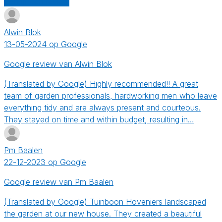
Schrijf een review
Alwin Blok
13-05-2024 op Google
Google review van Alwin Blok
(Translated by Google) Highly recommended!! A great
team of garden professionals, hardworking men who leave
everything tidy and are always present and courteous.
They stayed on time and within budget, resulting in…
Pm Baalen
22-12-2023 op Google
Google review van Pm Baalen
(Translated by Google) Tuinboon Hoveniers landscaped
the garden at our new house. They created a beautiful