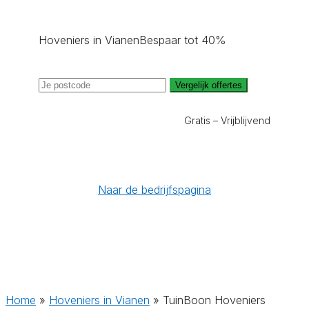
Hoveniers in Vianen
Bespaar tot 40%
Vergelijk offertes
Gratis – Vrijblijvend
Naar de bedrijfspagina
Home
»
Hoveniers in Vianen
»
TuinBoon Hoveniers