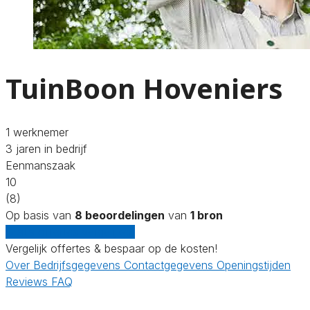
TuinBoon Hoveniers
1 werknemer
3 jaren in bedrijf
Eenmanszaak
10
(8)
Op basis van
8 beoordelingen
van
1 bron
Gratis offertes vergelijken
Vergelijk offertes & bespaar op de kosten!
Over
Bedrijfsgegevens
Contactgegevens
Openingstijden
Reviews
FAQ