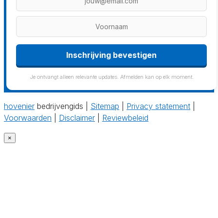
Inschrijving bevestigen
Je ontvangt alleen relevante updates. Afmelden kan op elk moment.
hovenier
bedrijvengids |
Sitemap
|
Privacy statement
|
Voorwaarden
|
Disclaimer
|
Reviewbeleid
×