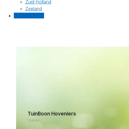
Zuid-holland
Zeeland
Gratis offertes
TuinBoon Hoveniers
Vianen