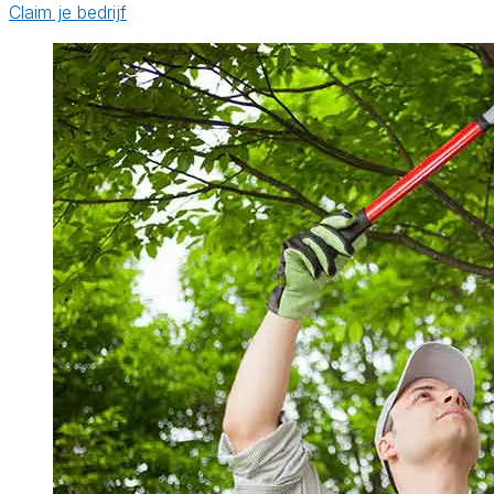
Claim je bedrijf