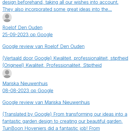
design beforehand, taking all our wishes into account.
They also incorporated some great ideas into the…
Roelof Den Ouden
25-09-2023 op Google
Google review van Roelof Den Ouden
(Vertaald door Google) Kwaliteit, professionaliteit, stiptheid
(Origineel) Kwaliteit, Professionaliteit, Stiptheid
Mariska Nieuwenhuis
08-08-2023 op Google
Google review van Mariska Nieuwenhuis
(Translated by Google) From transforming our ideas into a
fantastic garden design to creating our beautiful garden,
TuinBoon Hoveniers did a fantastic job! From