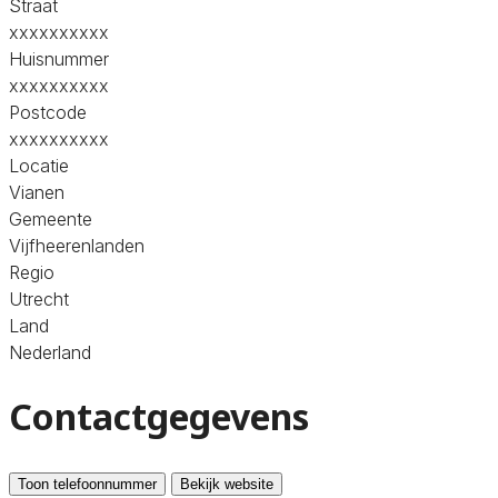
Straat
xxxxxxxxxx
Huisnummer
xxxxxxxxxx
Postcode
xxxxxxxxxx
Locatie
Vianen
Gemeente
Vijfheerenlanden
Regio
Utrecht
Land
Nederland
Contactgegevens
Toon telefoonnummer
Bekijk website