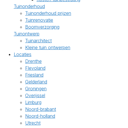
Tuinonderhoud
Tuinonderhoud prijzen
Tuinrenovatie
Boomverzorging
Tuinontwerp
Tuinarchitect
Kleine tuin ontwerpen
Locaties
Drenthe
Flevoland
Friesland
Gelderland
Groningen
Overijssel
Limburg
Noord-brabant
Noord-holland
Utrecht