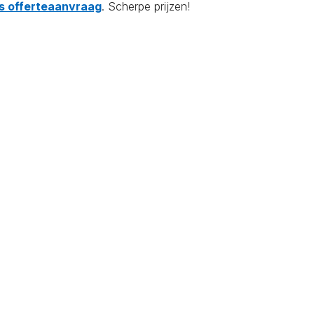
tis offerteaanvraag
. Scherpe prijzen!