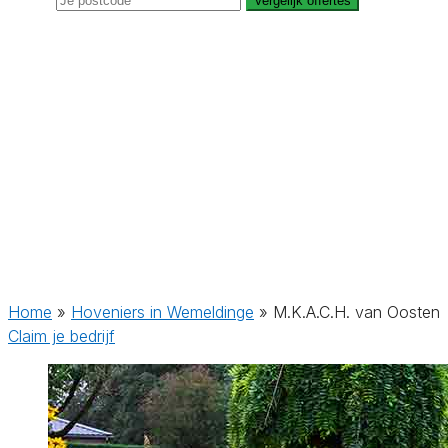
Vergelijk offertes
Home
»
Hoveniers in Wemeldinge
»
M.K.A.C.H. van Oosten
Claim je bedrijf