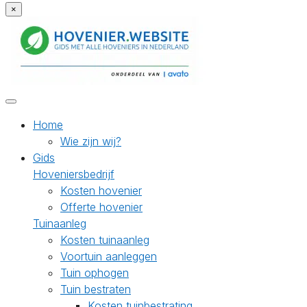
×
Home
Wie zijn wij?
Gids
Hoveniersbedrijf
Kosten hovenier
Offerte hovenier
Tuinaanleg
Kosten tuinaanleg
Voortuin aanleggen
Tuin ophogen
Tuin bestraten
Kosten tuinbestrating