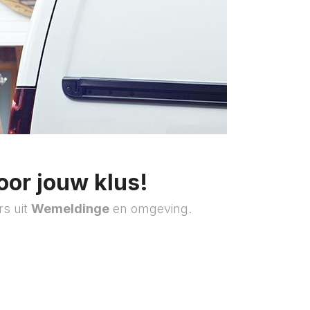
oor jouw klus!
rs uit
Wemeldinge
en omgeving.