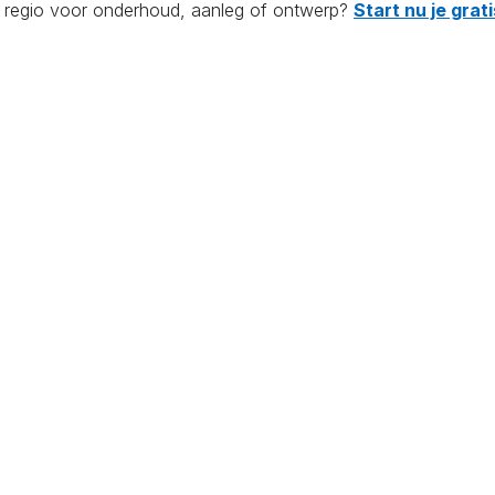
de regio voor onderhoud, aanleg of ontwerp?
Start nu je gra