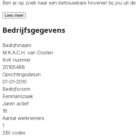
Ben je op zoek naar een betrouwbare hovenier bij jou uit 
Lees meer
Bedrijfsgegevens
Bedrijfsnaam
M.K.A.C.H. van Oosten
KvK nummer
20165488
Oprichtingsdatum
01-01-2010
Bedrijfsvorm
Eenmanszaak
Jaren actief
16
Aantal werknemers
1
SBI codes