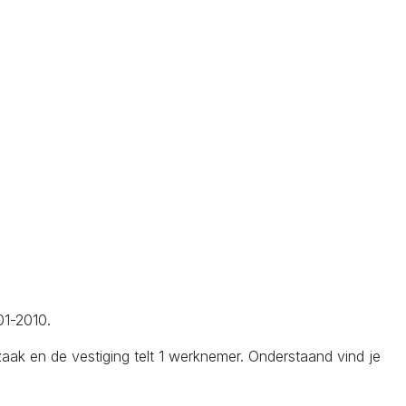
01-2010.
k en de vestiging telt 1 werknemer. Onderstaand vind je