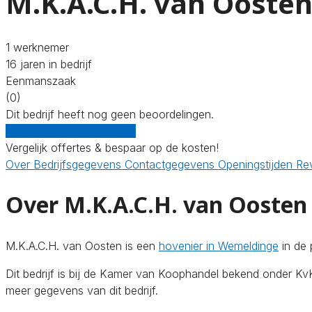
M.K.A.C.H. van Ooste
1 werknemer
16 jaren in bedrijf
Eenmanszaak
(0)
Dit bedrijf heeft nog geen beoordelingen.
Gratis offertes vergelijken
Vergelijk offertes & bespaar op de kosten!
Over
Bedrijfsgegevens
Contactgegevens
Openingstijden
Re
Over M.K.A.C.H. van Oosten
M.K.A.C.H. van Oosten is een
hovenier in Wemeldinge
in de 
Dit bedrijf is bij de Kamer van Koophandel bekend onder 
meer gegevens van dit bedrijf.