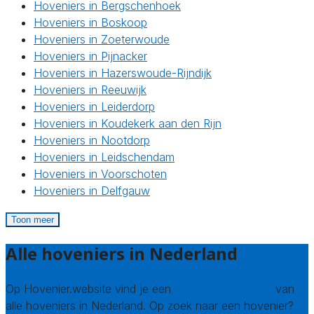
Hoveniers in Bergschenhoek
Hoveniers in Boskoop
Hoveniers in Zoeterwoude
Hoveniers in Pijnacker
Hoveniers in Hazerswoude-Rijndijk
Hoveniers in Reeuwijk
Hoveniers in Leiderdorp
Hoveniers in Koudekerk aan den Rijn
Hoveniers in Nootdorp
Hoveniers in Leidschendam
Hoveniers in Voorschoten
Hoveniers in Delfgauw
Toon meer
Alle hoveniers in Nederland
Op Hovenier.website vind je een
compleet overzicht
van
alle hoveniers in Nederland. Op zoek naar een hovenier?