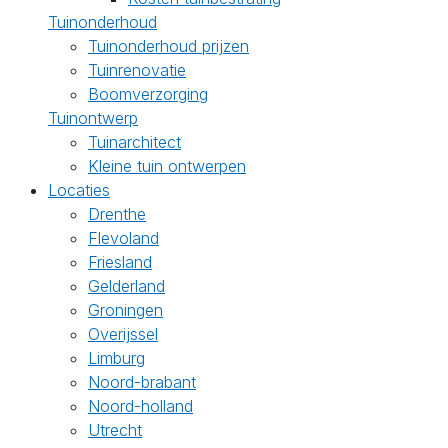
Tuinonderhoud
Tuinonderhoud prijzen
Tuinrenovatie
Boomverzorging
Tuinontwerp
Tuinarchitect
Kleine tuin ontwerpen
Locaties
Drenthe
Flevoland
Friesland
Gelderland
Groningen
Overijssel
Limburg
Noord-brabant
Noord-holland
Utrecht