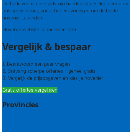
De bedrijven in deze gids zijn handmatig geselecteerd door
ons serviceteam, zodat het eenvoudig is om de beste
hovenier te vinden.
Hovenier.website is onderdeel van
Avato
Vergelijk & bespaar
1. Beantwoord een paar vragen
2. Ontvang scherpe offertes – geheel gratis
3. Vergelijk de prijsopgaven en kies je hovenier
Gratis offertes vergelijken
Provincies
Drenthe
Flevoland