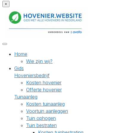
×
Home
Wie zijn wij?
Gids
Hoveniersbedrijf
Kosten hovenier
Offerte hovenier
Tuinaanleg
Kosten tuinaanleg
Voortuin aanleggen
Tuin ophogen
Tuin bestraten
Kosten tuinbestrating