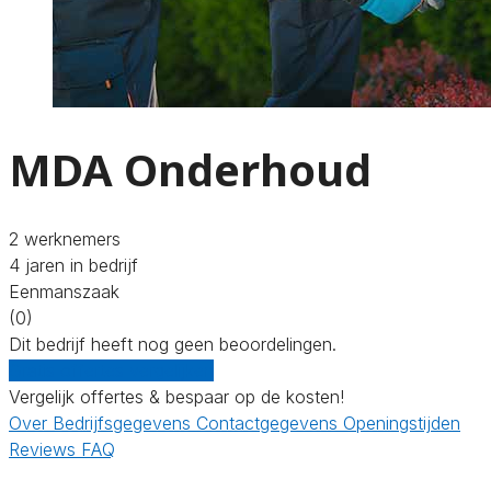
MDA Onderhoud
2 werknemers
4 jaren in bedrijf
Eenmanszaak
(0)
Dit bedrijf heeft nog geen beoordelingen.
Gratis offertes vergelijken
Vergelijk offertes & bespaar op de kosten!
Over
Bedrijfsgegevens
Contactgegevens
Openingstijden
Reviews
FAQ