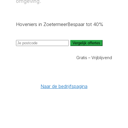
omgeving.
Hoveniers in Zoetermeer
Bespaar tot 40%
Vergelijk offertes
Gratis – Vrijblijvend
Naar de bedrijfspagina