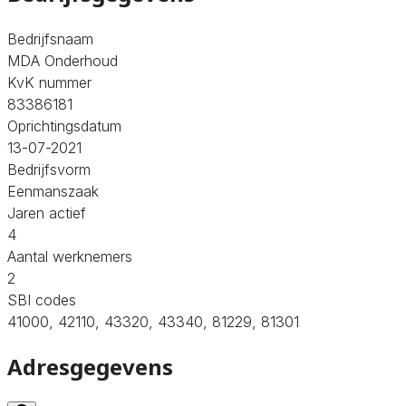
Bedrijfsnaam
MDA Onderhoud
KvK nummer
83386181
Oprichtingsdatum
13-07-2021
Bedrijfsvorm
Eenmanszaak
Jaren actief
4
Aantal werknemers
2
SBI codes
41000, 42110, 43320, 43340, 81229, 81301
Adresgegevens