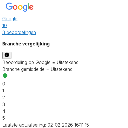
Google
10
3 beoordelingen
Branche vergelijking
Beoordeling op Google = Uitstekend
Branche gemiddelde = Uitstekend
0
1
2
3
4
5
Laatste actualisering: 02-02-2026 16:11:15