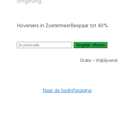
omgeving.
Hoveniers in Zoetermeer
Bespaar tot 40%
Vergelijk offertes
Gratis – Vrijblijvend
Naar de bedrijfspagina