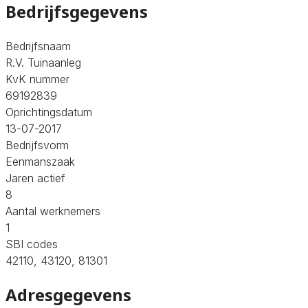
Bedrijfsgegevens
Bedrijfsnaam
R.V. Tuinaanleg
KvK nummer
69192839
Oprichtingsdatum
13-07-2017
Bedrijfsvorm
Eenmanszaak
Jaren actief
8
Aantal werknemers
1
SBI codes
42110, 43120, 81301
Adresgegevens