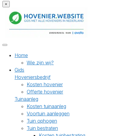
×
Home
Wie zijn wij?
Gids
Hoveniersbedrijf
Kosten hovenier
Offerte hovenier
Tuinaanleg
Kosten tuinaanleg
Voortuin aanleggen
Tuin ophogen
Tuin bestraten
Kosten tuinbestrating