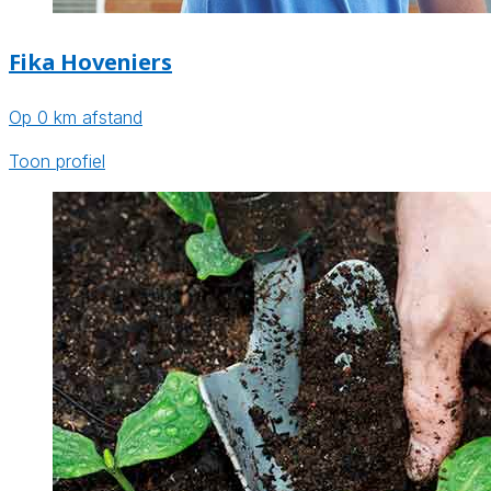
Fika Hoveniers
Op 0 km afstand
Toon profiel