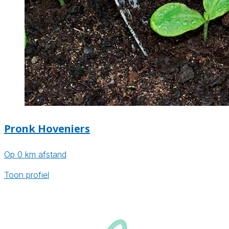
Pronk Hoveniers
Op 0 km afstand
Toon profiel