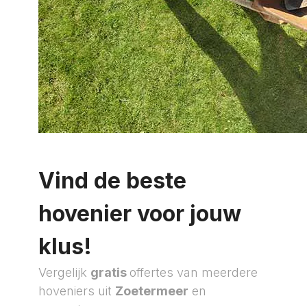
Vind de beste
hovenier voor jouw
klus!
Vergelijk
gratis
offertes van meerdere
hoveniers uit
Zoetermeer
en