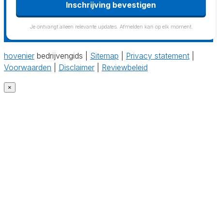
Inschrijving bevestigen
Je ontvangt alleen relevante updates. Afmelden kan op elk moment.
hovenier
bedrijvengids |
Sitemap
|
Privacy statement
|
Voorwaarden
|
Disclaimer
|
Reviewbeleid
×