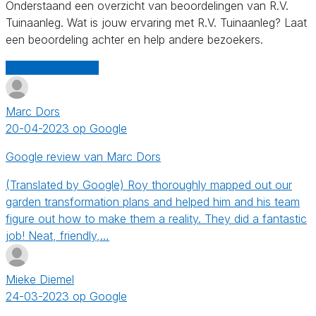
Onderstaand een overzicht van beoordelingen van R.V.
Tuinaanleg. Wat is jouw ervaring met R.V. Tuinaanleg? Laat
een beoordeling achter en help andere bezoekers.
Schrijf een review
Marc Dors
20-04-2023 op Google
Google review van Marc Dors
(Translated by Google) Roy thoroughly mapped out our
garden transformation plans and helped him and his team
figure out how to make them a reality. They did a fantastic
job! Neat, friendly,…
Mieke Diemel
24-03-2023 op Google