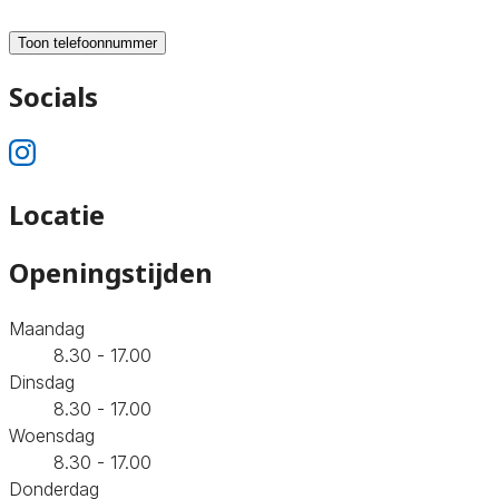
Toon telefoonnummer
Socials
Locatie
Openingstijden
Maandag
8.30 - 17.00
Dinsdag
8.30 - 17.00
Woensdag
8.30 - 17.00
Donderdag