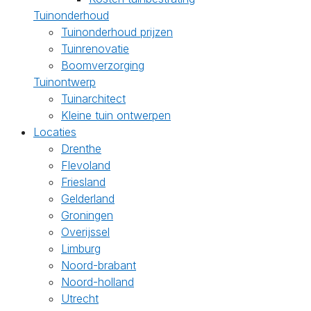
Tuinonderhoud
Tuinonderhoud prijzen
Tuinrenovatie
Boomverzorging
Tuinontwerp
Tuinarchitect
Kleine tuin ontwerpen
Locaties
Drenthe
Flevoland
Friesland
Gelderland
Groningen
Overijssel
Limburg
Noord-brabant
Noord-holland
Utrecht