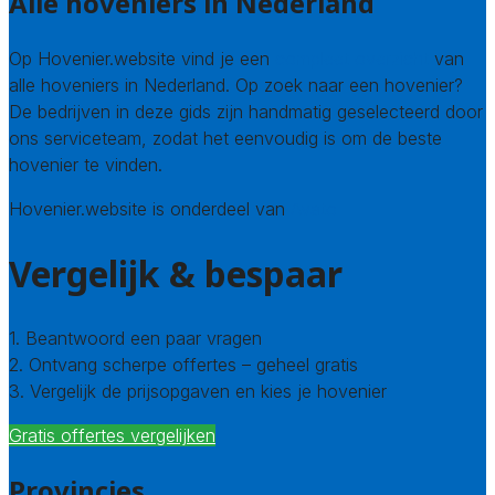
Alle hoveniers in Nederland
Op Hovenier.website vind je een
compleet overzicht
van
alle hoveniers in Nederland. Op zoek naar een hovenier?
De bedrijven in deze gids zijn handmatig geselecteerd door
ons serviceteam, zodat het eenvoudig is om de beste
hovenier te vinden.
Hovenier.website is onderdeel van
Avato
Vergelijk & bespaar
1. Beantwoord een paar vragen
2. Ontvang scherpe offertes – geheel gratis
3. Vergelijk de prijsopgaven en kies je hovenier
Gratis offertes vergelijken
Provincies