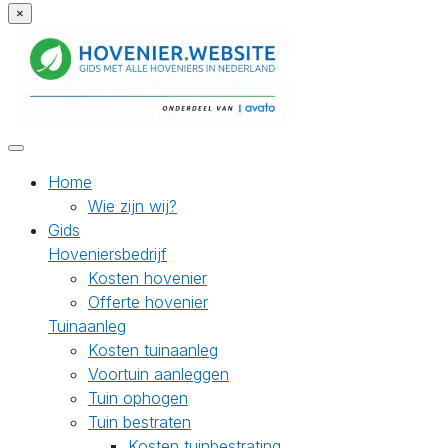
×
Home
Wie zijn wij?
Gids
Hoveniersbedrijf
Kosten hovenier
Offerte hovenier
Tuinaanleg
Kosten tuinaanleg
Voortuin aanleggen
Tuin ophogen
Tuin bestraten
Kosten tuinbestrating