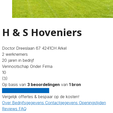
H & S Hoveniers
Doctor Dreeslaan 67 4241CH Arkel
2 werknemers
20 jaren in bedrijf
Vennootschap Onder Firma
10
(3)
Op basis van
3 beoordelingen
van
1 bron
Gratis offertes vergelijken
Vergelijk offertes & bespaar op de kosten!
Over
Bedrijfsgegevens
Contactgegevens
Openingstijden
Reviews
FAQ