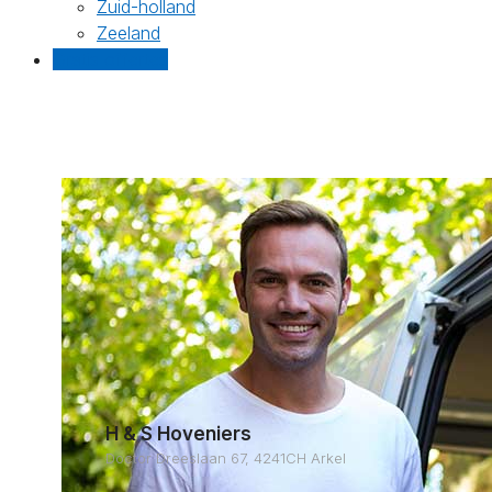
Zuid-holland
Zeeland
Gratis offertes
H & S Hoveniers
Doctor Dreeslaan 67, 4241CH Arkel