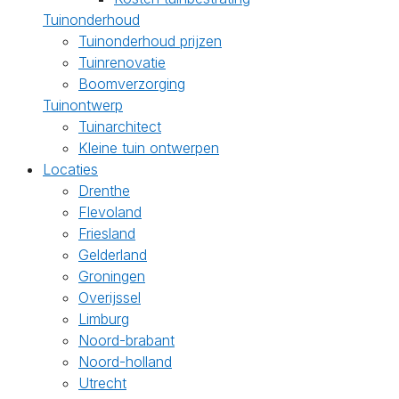
Tuinonderhoud
Tuinonderhoud prijzen
Tuinrenovatie
Boomverzorging
Tuinontwerp
Tuinarchitect
Kleine tuin ontwerpen
Locaties
Drenthe
Flevoland
Friesland
Gelderland
Groningen
Overijssel
Limburg
Noord-brabant
Noord-holland
Utrecht