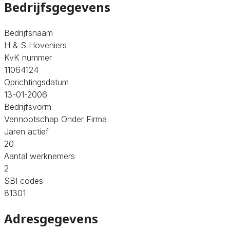
Bedrijfsgegevens
Bedrijfsnaam
H & S Hoveniers
KvK nummer
11064124
Oprichtingsdatum
13-01-2006
Bedrijfsvorm
Vennootschap Onder Firma
Jaren actief
20
Aantal werknemers
2
SBI codes
81301
Adresgegevens