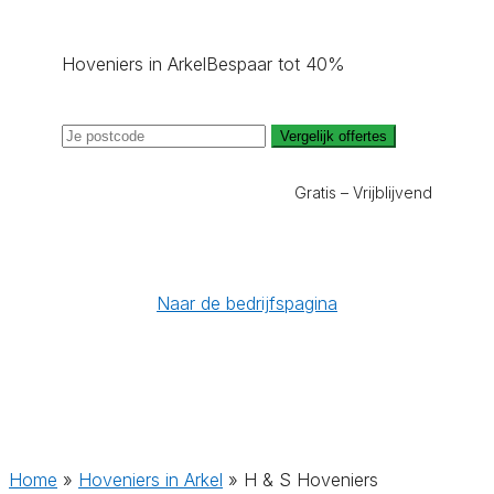
Hoveniers in Arkel
Bespaar tot 40%
Vergelijk offertes
Gratis – Vrijblijvend
Naar de bedrijfspagina
Home
»
Hoveniers in Arkel
»
H & S Hoveniers