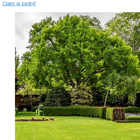
Claim je bedrijf