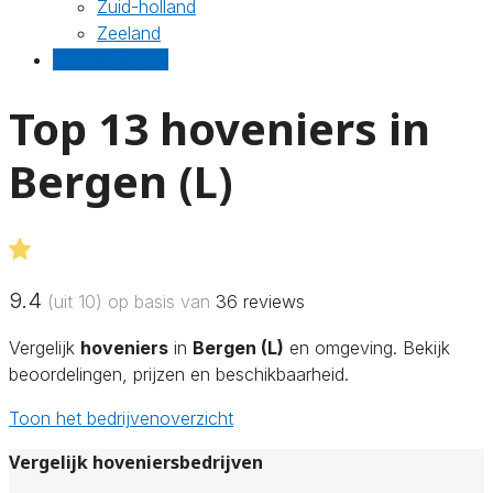
Zuid-holland
Zeeland
Gratis offertes
Top 13 hoveniers in
Bergen (L)
9.4
(uit 10) op basis van
36
reviews
Vergelijk
hoveniers
in
Bergen (L)
en omgeving. Bekijk
beoordelingen, prijzen en beschikbaarheid.
Toon het bedrijvenoverzicht
Vergelijk hoveniersbedrijven