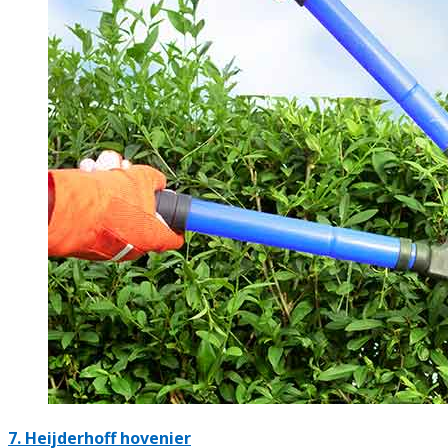
7.
Heijderhoff hovenier