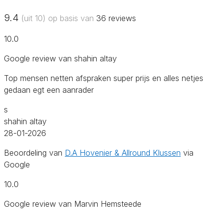
9.4
(uit 10) op basis van
36
reviews
10.0
Google review van shahin altay
Top mensen netten afspraken super prijs en alles netjes
gedaan egt een aanrader
s
shahin altay
28-01-2026
Beoordeling van
D.A Hovenier & Allround Klussen
via
Google
10.0
Google review van Marvin Hemsteede