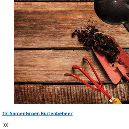
13.
SamenGroen Buitenbeheer
(0)