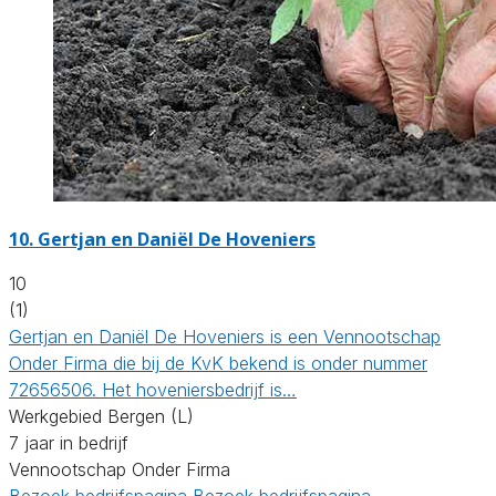
10.
Gertjan en Daniël De Hoveniers
10
(1)
Gertjan en Daniël De Hoveniers is een Vennootschap
Onder Firma die bij de KvK bekend is onder nummer
72656506. Het hoveniersbedrijf is…
Werkgebied Bergen (L)
7 jaar in bedrijf
Vennootschap Onder Firma
Bezoek bedrijfspagina
Bezoek bedrijfspagina