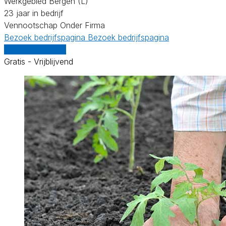
Werkgebied Bergen (L)
23 jaar in bedrijf
Vennootschap Onder Firma
Bezoek bedrijfspagina
Bezoek bedrijfspagina
Vergelijk offertes
Gratis - Vrijblijvend