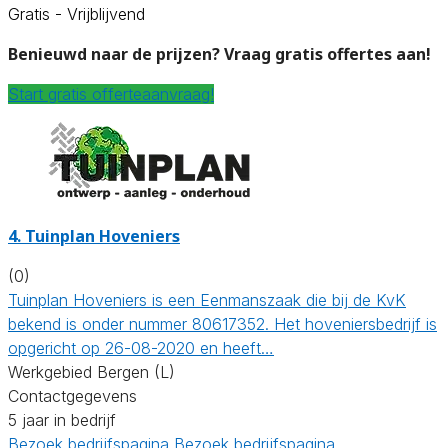
Gratis - Vrijblijvend
Benieuwd naar de prijzen? Vraag gratis offertes aan!
Start gratis offerteaanvraag!
4.
Tuinplan Hoveniers
(0)
Tuinplan Hoveniers is een Eenmanszaak die bij de KvK
bekend is onder nummer 80617352. Het hoveniersbedrijf is
opgericht op 26-08-2020 en heeft…
Werkgebied Bergen (L)
Contactgegevens
5 jaar in bedrijf
Bezoek bedrijfspagina
Bezoek bedrijfspagina