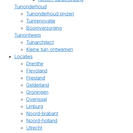
Tuinonderhoud
Tuinonderhoud prijzen
Tuinrenovatie
Boomverzorging
Tuinontwerp
Tuinarchitect
Kleine tuin ontwerpen
Locaties
Drenthe
Flevoland
Friesland
Gelderland
Groningen
Overijssel
Limburg
Noord-brabant
Noord-holland
Utrecht