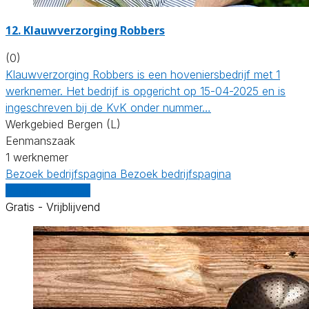
12.
Klauwverzorging Robbers
(0)
Klauwverzorging Robbers is een hoveniersbedrijf met 1
werknemer. Het bedrijf is opgericht op 15-04-2025 en is
ingeschreven bij de KvK onder nummer…
Werkgebied Bergen (L)
Eenmanszaak
1 werknemer
Bezoek bedrijfspagina
Bezoek bedrijfspagina
Vergelijk offertes
Gratis - Vrijblijvend