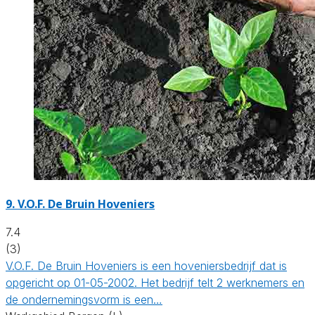
9.
V.O.F. De Bruin Hoveniers
7.4
(3)
V.O.F. De Bruin Hoveniers is een hoveniersbedrijf dat is
opgericht op 01-05-2002. Het bedrijf telt 2 werknemers en
de ondernemingsvorm is een…