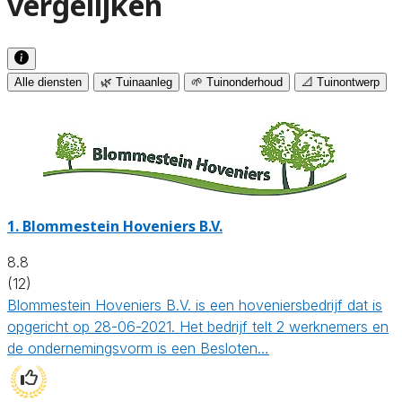
vergelijken
Alle diensten
🌿 Tuinaanleg
🌱 Tuinonderhoud
📐 Tuinontwerp
1.
Blommestein Hoveniers B.V.
8.8
(12)
Blommestein Hoveniers B.V. is een hoveniersbedrijf dat is
opgericht op 28-06-2021. Het bedrijf telt 2 werknemers en
de ondernemingsvorm is een Besloten…