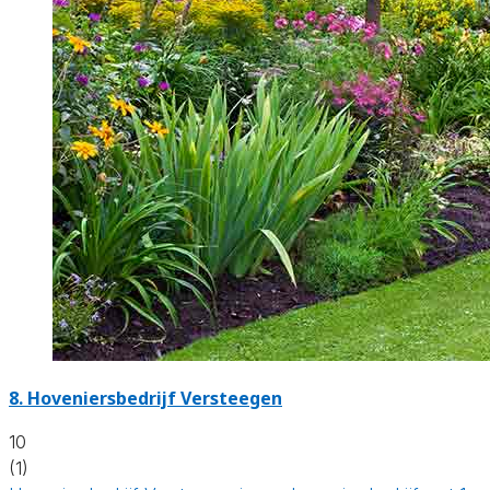
8.
Hoveniersbedrijf Versteegen
10
(1)