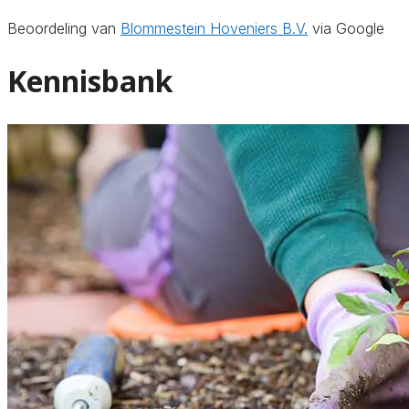
Beoordeling van
Blommestein Hoveniers B.V.
via Google
Kennisbank