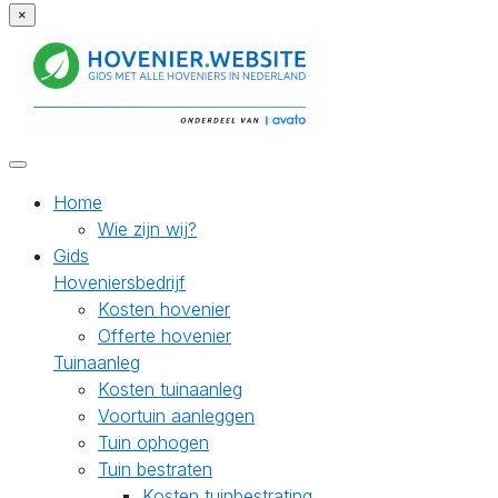
×
Home
Wie zijn wij?
Gids
Hoveniersbedrijf
Kosten hovenier
Offerte hovenier
Tuinaanleg
Kosten tuinaanleg
Voortuin aanleggen
Tuin ophogen
Tuin bestraten
Kosten tuinbestrating