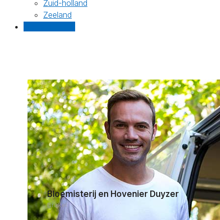
Zuid-holland
Zeeland
Gratis offertes
Bloemisterij en Hovenier Duyzer
Brakel