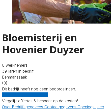
Bloemisterij en
Hovenier Duyzer
6 werknemers
39 jaren in bedrijf
Eenmanszaak
(0)
Dit bedrijf heeft nog geen beoordelingen.
Gratis offertes vergelijken
Vergelijk offertes & bespaar op de kosten!
Over
Bedrijfsgegevens
Contactgegevens
Openingstijden