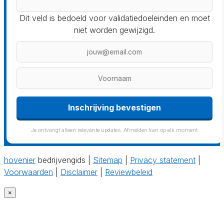
Dit veld is bedoeld voor validatiedoeleinden en moet
niet worden gewijzigd.
Inschrijving bevestigen
Je ontvangt alleen relevante updates. Afmelden kan op elk moment.
hovenier
bedrijvengids |
Sitemap
|
Privacy statement
|
Voorwaarden
|
Disclaimer
|
Reviewbeleid
×