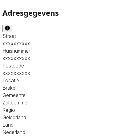
Adresgegevens
Straat
xxxxxxxxxx
Huisnummer
xxxxxxxxxx
Postcode
xxxxxxxxxx
Locatie
Brakel
Gemeente
Zaltbommel
Regio
Gelderland
Land
Nederland