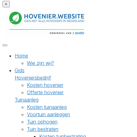
×
Home
Wie zijn wij?
Gids
Hoveniersbedrijf
Kosten hovenier
Offerte hovenier
Tuinaanleg
Kosten tuinaanleg
Voortuin aanleggen
Tuin ophogen
Tuin bestraten
Kosten tuinbestrating