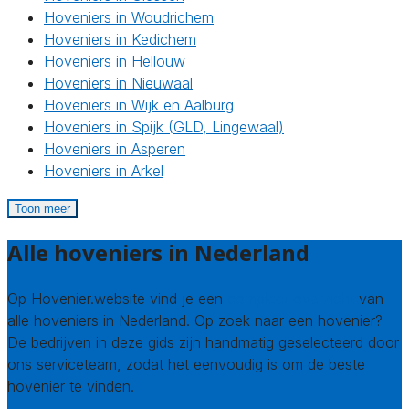
Hoveniers in Woudrichem
Hoveniers in Kedichem
Hoveniers in Hellouw
Hoveniers in Nieuwaal
Hoveniers in Wijk en Aalburg
Hoveniers in Spijk (GLD, Lingewaal)
Hoveniers in Asperen
Hoveniers in Arkel
Toon meer
Alle hoveniers in Nederland
Op Hovenier.website vind je een
compleet overzicht
van
alle hoveniers in Nederland. Op zoek naar een hovenier?
De bedrijven in deze gids zijn handmatig geselecteerd door
ons serviceteam, zodat het eenvoudig is om de beste
hovenier te vinden.