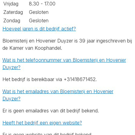
Vrijdag
8.30 - 17.00
Zaterdag
Gesloten
Zondag
Gesloten
Hoeveel jaren is dit bedrijf actief?
Bloemisterij en Hovenier Duyzer is 39 jaar ingeschreven bij
de Kamer van Koophandel.
Wat is het telefoonnummer van Bloemisterij en Hovenier
Duyzer?
Het bedrijf is bereikbaar via +31418671452.
Wat is het emailadres van Bloemisterij en Hovenier
Duyzer?
Er is geen emailadres van dit bedrijf bekend.
Heeft het bedrijf een eigen website?
Er is geen website van dit bedrijf bekend.