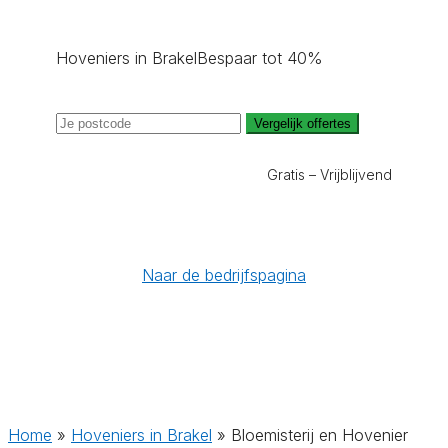
Hoveniers in Brakel
Bespaar tot 40%
Vergelijk offertes
Gratis – Vrijblijvend
Naar de bedrijfspagina
Home
»
Hoveniers in Brakel
»
Bloemisterij en Hovenier