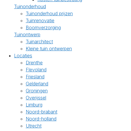
Tuinonderhoud
Tuinonderhoud prijzen
Tuinrenovatie
Boomverzorging
Tuinontwerp
Tuinarchitect
Kleine tuin ontwerpen
Locaties
Drenthe
Flevoland
Friesland
Gelderland
Groningen
Overijssel
Limburg
Noord-brabant
Noord-holland
Utrecht