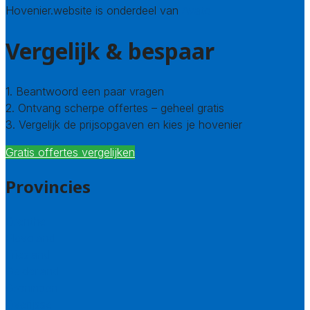
Hovenier.website is onderdeel van
Avato
Vergelijk & bespaar
1. Beantwoord een paar vragen
2. Ontvang scherpe offertes – geheel gratis
3. Vergelijk de prijsopgaven en kies je hovenier
Gratis offertes vergelijken
Provincies
Drenthe
Flevoland
Friesland
Gelderland
Groningen
Overijssel