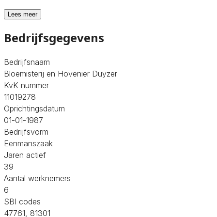
Lees meer
Bedrijfsgegevens
Bedrijfsnaam
Bloemisterij en Hovenier Duyzer
KvK nummer
11019278
Oprichtingsdatum
01-01-1987
Bedrijfsvorm
Eenmanszaak
Jaren actief
39
Aantal werknemers
6
SBI codes
47761, 81301