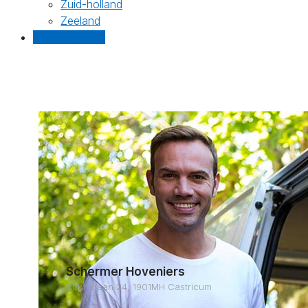
Zuid-holland
Zeeland
Gratis offertes
Schermer Hoveniers
Achterlaan 24, 1901MH Castricum