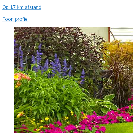
Op 1.7 km afstand
Toon profiel