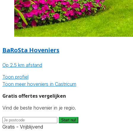
BaRoSta Hoveniers
Op 2.5 km afstand
Toon profiel
Toon meer hoveniers in Castricum
Gratis offertes vergelijken
Vind de beste hovenier in je regio.
Start nu!
Gratis - Vrijblijvend