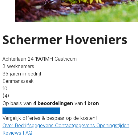
Schermer Hoveniers
Achterlaan 24 1901MH Castricum
3 werknemers
35 jaren in bedrijf
Eenmanszaak
10
(4)
Op basis van
4 beoordelingen
van
1 bron
Gratis offertes vergelijken
Vergelijk offertes & bespaar op de kosten!
Over
Bedrijfsgegevens
Contactgegevens
Openingstijden
Reviews
FAQ