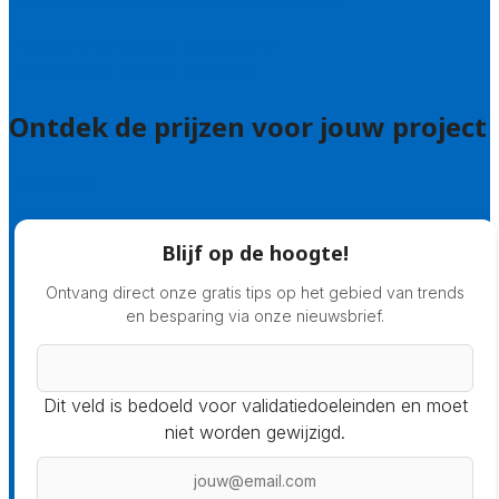
Hoe doen we onderzoek naar hoveniers?
Veelgestelde vragen: particulieren
Veelgestelde vragen: bedrijven
Ontdek de prijzen voor jouw project
Prijsadvies
Blijf op de hoogte!
Ontvang direct onze gratis tips op het gebied van trends
en besparing via onze nieuwsbrief.
Dit veld is bedoeld voor validatiedoeleinden en moet
niet worden gewijzigd.