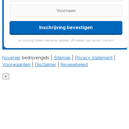
Inschrijving bevestigen
Je ontvangt alleen relevante updates. Afmelden kan op elk moment.
hovenier
bedrijvengids |
Sitemap
|
Privacy statement
|
Voorwaarden
|
Disclaimer
|
Reviewbeleid
×