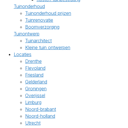
Tuinonderhoud
Tuinonderhoud prijzen
Tuinrenovatie
Boomverzorging
Tuinontwerp
Tuinarchitect
Kleine tuin ontwerpen
Locaties
Drenthe
Flevoland
Friesland
Gelderland
Groningen
Overijssel
Limburg
Noord-brabant
Noord-holland
Utrecht