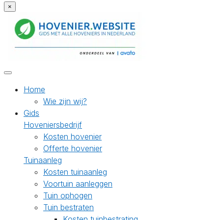
×
Home
Wie zijn wij?
Gids
Hoveniersbedrijf
Kosten hovenier
Offerte hovenier
Tuinaanleg
Kosten tuinaanleg
Voortuin aanleggen
Tuin ophogen
Tuin bestraten
Kosten tuinbestrating