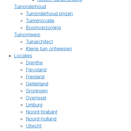
Tuinonderhoud
Tuinonderhoud prijzen
Tuinrenovatie
Boomverzorging
Tuinontwerp
Tuinarchitect
Kleine tuin ontwerpen
Locaties
Drenthe
Flevoland
Friesland
Gelderland
Groningen
Overijssel
Limburg
Noord-brabant
Noord-holland
Utrecht