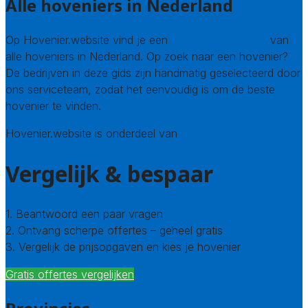
Alle hoveniers in Nederland
Op Hovenier.website vind je een
compleet overzicht
van
alle hoveniers in Nederland. Op zoek naar een hovenier?
De bedrijven in deze gids zijn handmatig geselecteerd door
ons serviceteam, zodat het eenvoudig is om de beste
hovenier te vinden.
Hovenier.website is onderdeel van
Avato
Vergelijk & bespaar
1. Beantwoord een paar vragen
2. Ontvang scherpe offertes – geheel gratis
3. Vergelijk de prijsopgaven en kies je hovenier
Gratis offertes vergelijken