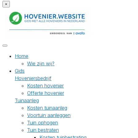
×
Home
Wie zijn wij?
Gids
Hoveniersbedrijf
Kosten hovenier
Offerte hovenier
Tuinaanleg
Kosten tuinaanleg
Voortuin aanleggen
Tuin ophogen
Tuin bestraten
Kosten tuinbestrating