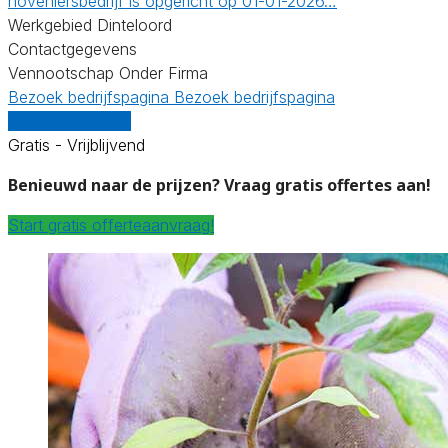
hoveniersbedrijf is opgericht op 01-01-2026…
Werkgebied Dinteloord
Contactgegevens
Vennootschap Onder Firma
Bezoek bedrijfspagina
Bezoek bedrijfspagina
Vergelijk offertes
Gratis - Vrijblijvend
Benieuwd naar de prijzen? Vraag gratis offertes aan!
Start gratis offerteaanvraag!