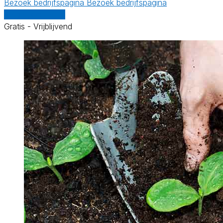
Bezoek bedrijfspagina
Bezoek bedrijfspagina
Vergelijk offertes
Gratis - Vrijblijvend