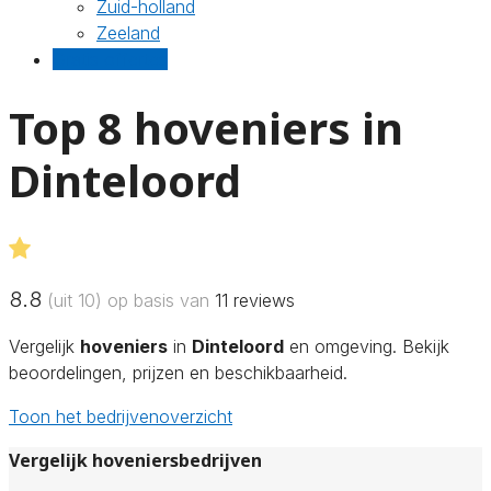
Zuid-holland
Zeeland
Gratis offertes
Top 8 hoveniers in
Dinteloord
8.8
(uit 10) op basis van
11
reviews
Vergelijk
hoveniers
in
Dinteloord
en omgeving. Bekijk
beoordelingen, prijzen en beschikbaarheid.
Toon het bedrijvenoverzicht
Vergelijk hoveniersbedrijven