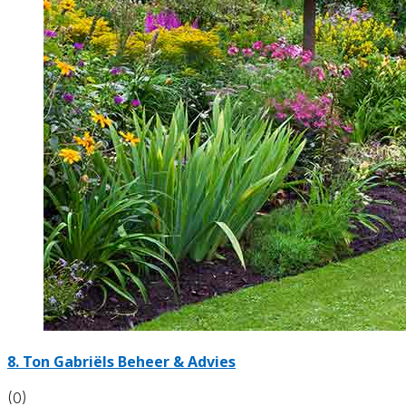
8.
Ton Gabriëls Beheer & Advies
(0)