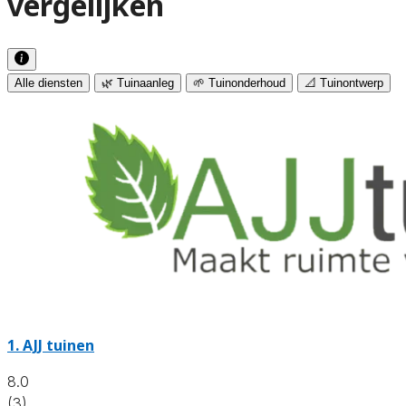
vergelijken
Alle diensten
🌿 Tuinaanleg
🌱 Tuinonderhoud
📐 Tuinontwerp
1.
AJJ tuinen
8.0
(3)