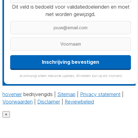
Dit veld is bedoeld voor validatiedoeleinden en moet
niet worden gewijzigd.
Inschrijving bevestigen
Je ontvangt alleen relevante updates. Afmelden kan op elk moment.
hovenier
bedrijvengids |
Sitemap
|
Privacy statement
|
Voorwaarden
|
Disclaimer
|
Reviewbeleid
×