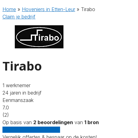
Home
»
Hoveniers in Etten-Leur
»
Tirabo
Claim je bedrijf
Tirabo
1 werknemer
24 jaren in bedrijf
Eenmanszaak
7.0
(2)
Op basis van
2 beoordelingen
van
1 bron
Gratis offertes vergelijken
Vergelijk offertes & bespaar op de kosten!