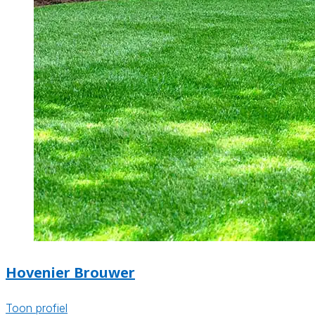
Hovenier Brouwer
Toon profiel