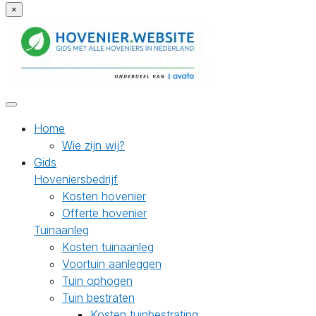
×
Home
Wie zijn wij?
Gids
Hoveniersbedrijf
Kosten hovenier
Offerte hovenier
Tuinaanleg
Kosten tuinaanleg
Voortuin aanleggen
Tuin ophogen
Tuin bestraten
Kosten tuinbestrating