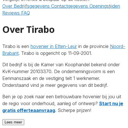
Over
Bedrijfsgegevens
Contactgegevens
Openingstijden
Reviews
FAQ
Over Tirabo
Tirabo is een
hovenier in Etten-Leur
in de provincie
Noord-
Brabant
. Tirabo is opgericht op 11-09-2001.
Dit bedrijf is bij de Kamer van Koophandel bekend onder
KvK-nummer 20103370. De ondernemingsvorm is een
Eenmanszaak en de vestiging telt 1 werknemer.
Onderstaand vind je meer gegevens van dit bedrijf.
Ben je op zoek naar een betrouwbare hovenier bij jou uit
de regio voor onderhoud, aanleg of ontwerp?
Start nu je
gratis offerteaanvraag
. Scherpe prijzen!
Lees meer