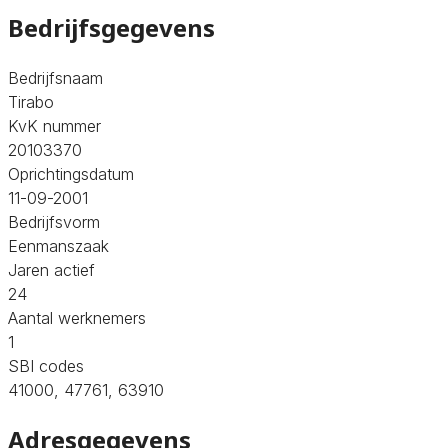
Bedrijfsgegevens
Bedrijfsnaam
Tirabo
KvK nummer
20103370
Oprichtingsdatum
11-09-2001
Bedrijfsvorm
Eenmanszaak
Jaren actief
24
Aantal werknemers
1
SBI codes
41000, 47761, 63910
Adresgegevens