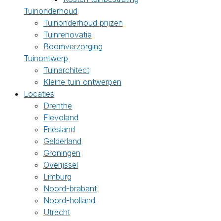
Tuinonderhoud
Tuinonderhoud prijzen
Tuinrenovatie
Boomverzorging
Tuinontwerp
Tuinarchitect
Kleine tuin ontwerpen
Locaties
Drenthe
Flevoland
Friesland
Gelderland
Groningen
Overijssel
Limburg
Noord-brabant
Noord-holland
Utrecht