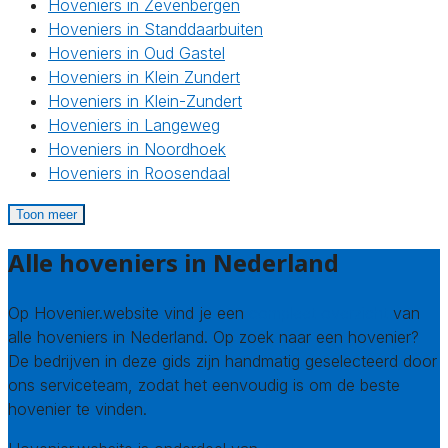
Hoveniers in Zevenbergen
Hoveniers in Standdaarbuiten
Hoveniers in Oud Gastel
Hoveniers in Klein Zundert
Hoveniers in Klein-Zundert
Hoveniers in Langeweg
Hoveniers in Noordhoek
Hoveniers in Roosendaal
Toon meer
Alle hoveniers in Nederland
Op Hovenier.website vind je een
compleet overzicht
van
alle hoveniers in Nederland. Op zoek naar een hovenier?
De bedrijven in deze gids zijn handmatig geselecteerd door
ons serviceteam, zodat het eenvoudig is om de beste
hovenier te vinden.