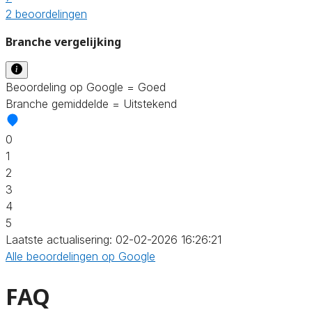
2 beoordelingen
Branche vergelijking
Beoordeling op Google = Goed
Branche gemiddelde = Uitstekend
0
1
2
3
4
5
Laatste actualisering: 02-02-2026 16:26:21
Alle beoordelingen op Google
FAQ