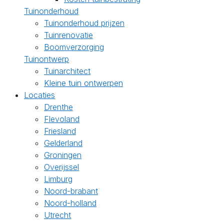
Tuinonderhoud
Tuinonderhoud prijzen
Tuinrenovatie
Boomverzorging
Tuinontwerp
Tuinarchitect
Kleine tuin ontwerpen
Locaties
Drenthe
Flevoland
Friesland
Gelderland
Groningen
Overijssel
Limburg
Noord-brabant
Noord-holland
Utrecht