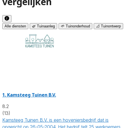
vergelijken
Alle diensten
🌿 Tuinaanleg
🌱 Tuinonderhoud
📐 Tuinontwerp
1.
Kamsteeg Tuinen B.V.
8.2
(13)
Kamsteeg Tuinen B.V. is een hoveniersbedrijf dat is
opgericht op 26-05-2004. Het bedrijf telt 25 werknemers