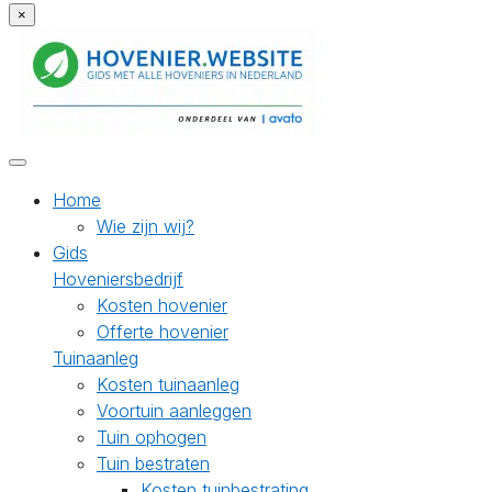
×
Home
Wie zijn wij?
Gids
Hoveniersbedrijf
Kosten hovenier
Offerte hovenier
Tuinaanleg
Kosten tuinaanleg
Voortuin aanleggen
Tuin ophogen
Tuin bestraten
Kosten tuinbestrating