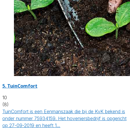
5.
TuinComfort
10
(8)
TuinComfort is een Eenmanszaak die bij de KvK bekend is
onder nummer 75934159. Het hoveniersbedrijf is opgericht
op 27-09-2019 en heeft 1…