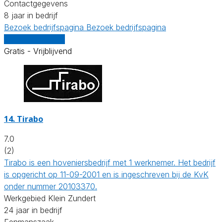
Contactgegevens
8 jaar in bedrijf
Bezoek bedrijfspagina
Bezoek bedrijfspagina
Vergelijk offertes
Gratis - Vrijblijvend
14.
Tirabo
7.0
(2)
Tirabo is een hoveniersbedrijf met 1 werknemer. Het bedrijf
is opgericht op 11-09-2001 en is ingeschreven bij de KvK
onder nummer 20103370.
Werkgebied Klein Zundert
24 jaar in bedrijf
Eenmanszaak