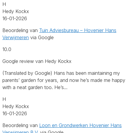
H
Hedy Kockx
16-01-2026
Beoordeling van
Tuin Adviesbureau – Hovenier Hans
Verwijmeren
via Google
10.0
Google review van Hedy Kockx
(Translated by Google) Hans has been maintaining my
parents’ garden for years, and now he’s made me happy
with a neat garden too. He’s…
H
Hedy Kockx
16-01-2026
Beoordeling van
Loon en Grondwerken Hovenier Hans
Verwijmeren B.V.
via Google