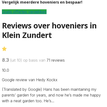
Vergelijk meerdere hoveniers en bespaar!
Gratis offertes vergelijken
Reviews over hoveniers in
Klein Zundert
8.3
(uit 10) op basis van
71
reviews
10.0
Google review van Hedy Kockx
(Translated by Google) Hans has been maintaining my
parents’ garden for years, and now he’s made me happy
with a neat garden too. He’s…