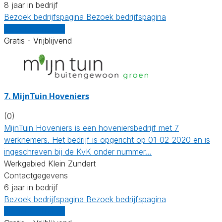
8 jaar in bedrijf
Bezoek bedrijfspagina
Bezoek bedrijfspagina
Vergelijk offertes
Gratis - Vrijblijvend
7.
MijnTuin Hoveniers
(0)
MijnTuin Hoveniers is een hoveniersbedrijf met 7
werknemers. Het bedrijf is opgericht op 01-02-2020 en is
ingeschreven bij de KvK onder nummer…
Werkgebied Klein Zundert
Contactgegevens
6 jaar in bedrijf
Bezoek bedrijfspagina
Bezoek bedrijfspagina
Vergelijk offertes