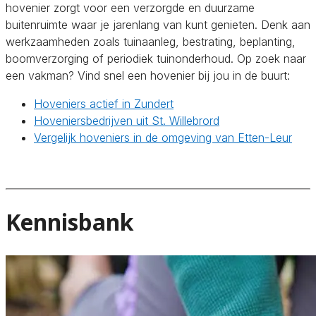
hovenier zorgt voor een verzorgde en duurzame
buitenruimte waar je jarenlang van kunt genieten. Denk aan
werkzaamheden zoals tuinaanleg, bestrating, beplanting,
boomverzorging of periodiek tuinonderhoud. Op zoek naar
een vakman? Vind snel een hovenier bij jou in de buurt:
Hoveniers actief in Zundert
Hoveniersbedrijven uit St. Willebrord
Vergelijk hoveniers in de omgeving van Etten-Leur
Kennisbank