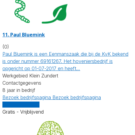
11.
Paul Bluemink
(0)
Paul Bluemink is een Eenmanszaak die bij de KvK bekend
is onder nummer 69161267. Het hoveniersbedrijf is
opgericht op 01-07-2017 en heeft…
Werkgebied Klein Zundert
Contactgegevens
8 jaar in bedrijf
Bezoek bedrijfspagina
Bezoek bedrijfspagina
Vergelijk offertes
Gratis - Vrijblijvend