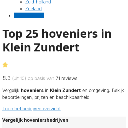
Zuid-holland
Zeeland
Gratis offertes
Top 25 hoveniers in
Klein Zundert
8.3
(uit 10) op basis van
71
reviews
Vergelijk
hoveniers
in
Klein Zundert
en omgeving. Bekijk
beoordelingen, prijzen en beschikbaarheid.
Toon het bedrijvenoverzicht
Vergelijk hoveniersbedrijven