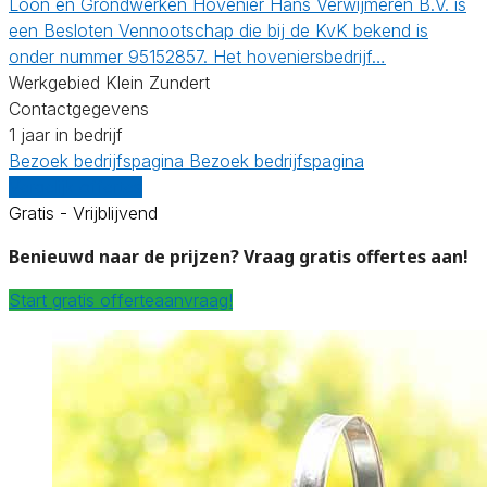
Loon en Grondwerken Hovenier Hans Verwijmeren B.V. is
een Besloten Vennootschap die bij de KvK bekend is
onder nummer 95152857. Het hoveniersbedrijf…
Werkgebied Klein Zundert
Contactgegevens
1 jaar in bedrijf
Bezoek bedrijfspagina
Bezoek bedrijfspagina
Vergelijk offertes
Gratis - Vrijblijvend
Benieuwd naar de prijzen? Vraag gratis offertes aan!
Start gratis offerteaanvraag!