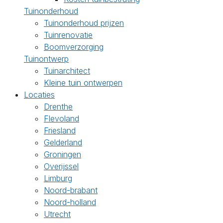
Tuinonderhoud
Tuinonderhoud prijzen
Tuinrenovatie
Boomverzorging
Tuinontwerp
Tuinarchitect
Kleine tuin ontwerpen
Locaties
Drenthe
Flevoland
Friesland
Gelderland
Groningen
Overijssel
Limburg
Noord-brabant
Noord-holland
Utrecht