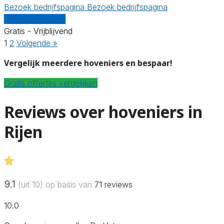
Bezoek bedrijfspagina
Bezoek bedrijfspagina
Vergelijk offertes
Gratis - Vrijblijvend
1
2
Volgende »
Vergelijk meerdere hoveniers en bespaar!
Gratis offertes vergelijken
Reviews over hoveniers in
Rijen
9.1
(uit 10) op basis van
71
reviews
10.0