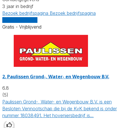
3 jaar in bedrijf
Bezoek bedrijfspagina
Bezoek bedrijfspagina
Vergelijk offertes
Gratis - Vrijblijvend
2.
Paulissen Grond-, Water- en Wegenbouw B.V.
6.8
(5)
Paulissen Grond-, Water- en Wegenbouw B.V. is een
Besloten Vennootschap die bij de KvK bekend is onder
nummer 18038491. Het hoveniersbedrijf is…