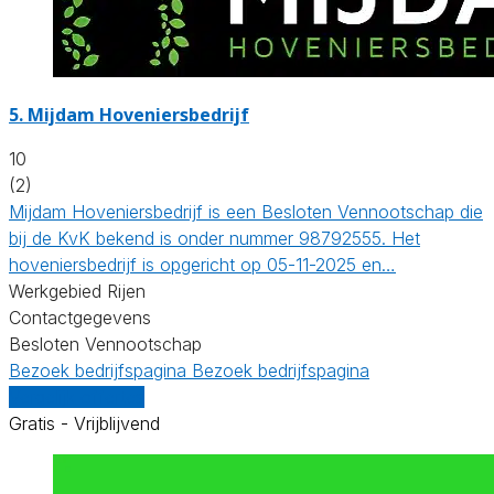
5.
Mijdam Hoveniersbedrijf
10
(2)
Mijdam Hoveniersbedrijf is een Besloten Vennootschap die
bij de KvK bekend is onder nummer 98792555. Het
hoveniersbedrijf is opgericht op 05-11-2025 en…
Werkgebied Rijen
Contactgegevens
Besloten Vennootschap
Bezoek bedrijfspagina
Bezoek bedrijfspagina
Vergelijk offertes
Gratis - Vrijblijvend