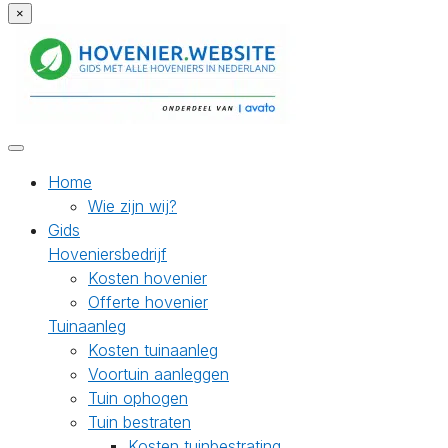
×
Home
Wie zijn wij?
Gids
Hoveniersbedrijf
Kosten hovenier
Offerte hovenier
Tuinaanleg
Kosten tuinaanleg
Voortuin aanleggen
Tuin ophogen
Tuin bestraten
Kosten tuinbestrating