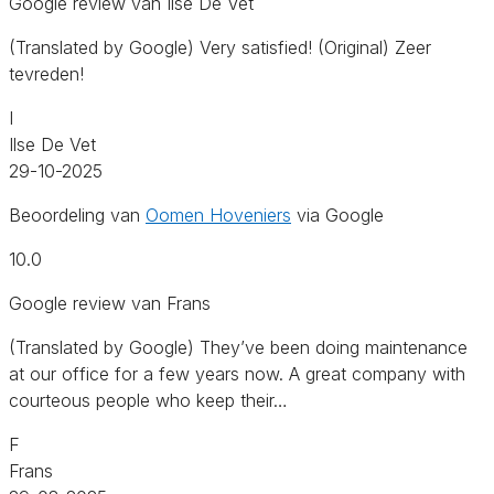
Google review van Ilse De Vet
(Translated by Google) Very satisfied! (Original) Zeer
tevreden!
I
Ilse De Vet
29-10-2025
Beoordeling van
Oomen Hoveniers
via Google
10.0
Google review van Frans
(Translated by Google) They’ve been doing maintenance
at our office for a few years now. A great company with
courteous people who keep their…
F
Frans