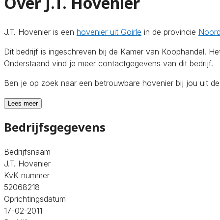
Over J.T. Hovenier
J.T. Hovenier is een
hovenier uit Goirle
in de provincie
Noord
Dit bedrijf is ingeschreven bij de Kamer van Koophandel. H
Onderstaand vind je meer contactgegevens van dit bedrijf.
Ben je op zoek naar een betrouwbare hovenier bij jou uit d
Lees meer
Bedrijfsgegevens
Bedrijfsnaam
J.T. Hovenier
KvK nummer
52068218
Oprichtingsdatum
17-02-2011