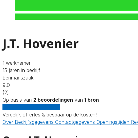
J.T. Hovenier
1 werknemer
15 jaren in bedrijf
Eenmanszaak
9.0
(2)
Op basis van
2 beoordelingen
van
1 bron
Gratis offertes vergelijken
Vergelijk offertes & bespaar op de kosten!
Over
Bedrijfsgegevens
Contactgegevens
Openingstijden
Re