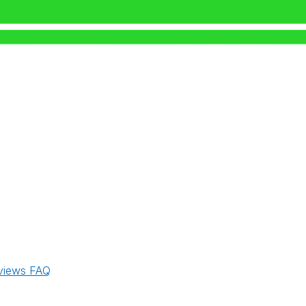
views
FAQ