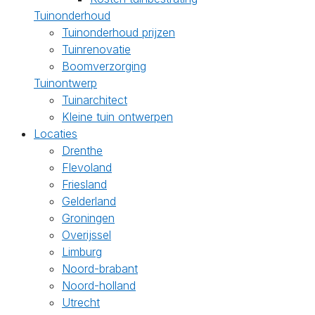
Tuinonderhoud
Tuinonderhoud prijzen
Tuinrenovatie
Boomverzorging
Tuinontwerp
Tuinarchitect
Kleine tuin ontwerpen
Locaties
Drenthe
Flevoland
Friesland
Gelderland
Groningen
Overijssel
Limburg
Noord-brabant
Noord-holland
Utrecht