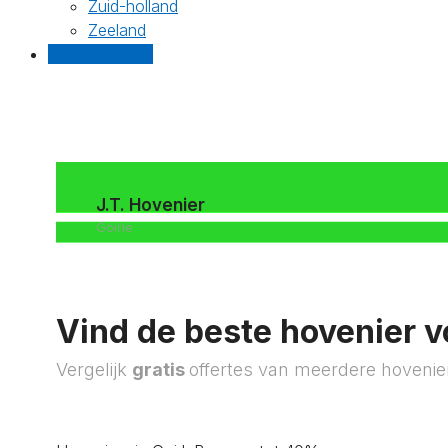
Zuid-holland
Zeeland
Gratis offertes
J.T. Hovenier
Goirle
Vind de beste hovenier v
Vergelijk
gratis
offertes van meerdere hovenie