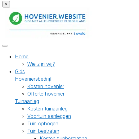
×
Home
Wie zijn wij?
Gids
Hoveniersbedrijf
Kosten hovenier
Offerte hovenier
Tuinaanleg
Kosten tuinaanleg
Voortuin aanleggen
Tuin ophogen
Tuin bestraten
Kosten tuinbestrating