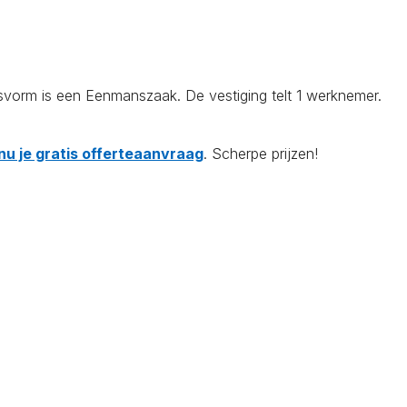
svorm is een Eenmanszaak. De vestiging telt 1 werknemer.
nu je gratis offerteaanvraag
. Scherpe prijzen!