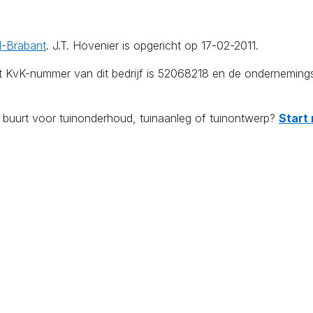
-Brabant
. J.T. Hovenier is opgericht op 17-02-2011.
et KvK-nummer van dit bedrijf is 52068218 en de onderneming
e buurt voor tuinonderhoud, tuinaanleg of tuinontwerp?
Start 