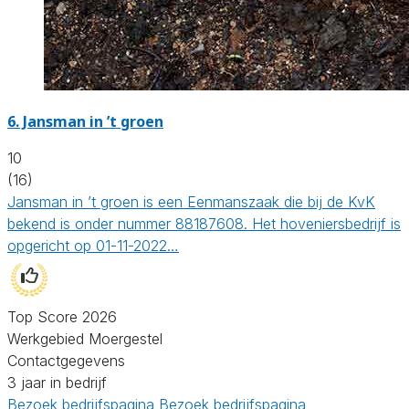
6.
Jansman in ’t groen
10
(16)
Jansman in ’t groen is een Eenmanszaak die bij de KvK
bekend is onder nummer 88187608. Het hoveniersbedrijf is
opgericht op 01-11-2022…
Top Score 2026
Werkgebied Moergestel
Contactgegevens
3 jaar in bedrijf
Bezoek bedrijfspagina
Bezoek bedrijfspagina