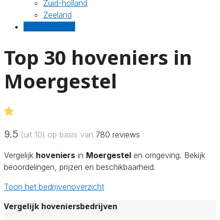
Zuid-holland
Zeeland
Gratis offertes
Top 30 hoveniers in
Moergestel
9.5
(uit 10) op basis van
780
reviews
Vergelijk
hoveniers
in
Moergestel
en omgeving. Bekijk
beoordelingen, prijzen en beschikbaarheid.
Toon het bedrijvenoverzicht
Vergelijk hoveniersbedrijven