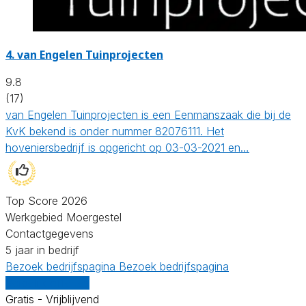
4.
van Engelen Tuinprojecten
9.8
(17)
van Engelen Tuinprojecten is een Eenmanszaak die bij de
KvK bekend is onder nummer 82076111. Het
hoveniersbedrijf is opgericht op 03-03-2021 en…
Top Score 2026
Werkgebied Moergestel
Contactgegevens
5 jaar in bedrijf
Bezoek bedrijfspagina
Bezoek bedrijfspagina
Vergelijk offertes
Gratis - Vrijblijvend