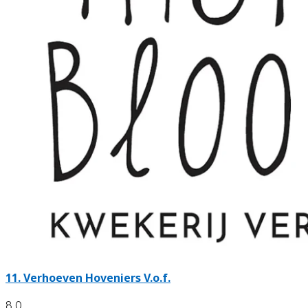
11.
Verhoeven Hoveniers V.o.f.
8.0