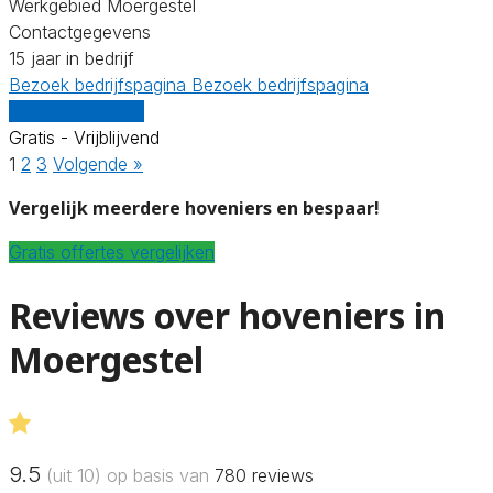
Werkgebied Moergestel
Contactgegevens
15 jaar in bedrijf
Bezoek bedrijfspagina
Bezoek bedrijfspagina
Vergelijk offertes
Gratis - Vrijblijvend
1
2
3
Volgende »
Vergelijk meerdere hoveniers en bespaar!
Gratis offertes vergelijken
Reviews over hoveniers in
Moergestel
9.5
(uit 10) op basis van
780
reviews