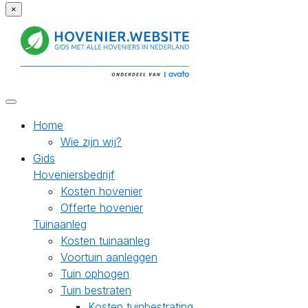
×
Home
Wie zijn wij?
Gids
Hoveniersbedrijf
Kosten hovenier
Offerte hovenier
Tuinaanleg
Kosten tuinaanleg
Voortuin aanleggen
Tuin ophogen
Tuin bestraten
Kosten tuinbestrating