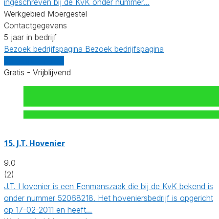
ingeschreven bij de KvK onder nummer…
Werkgebied Moergestel
Contactgegevens
5 jaar in bedrijf
Bezoek bedrijfspagina
Bezoek bedrijfspagina
Vergelijk offertes
Gratis - Vrijblijvend
15.
J.T. Hovenier
9.0
(2)
J.T. Hovenier is een Eenmanszaak die bij de KvK bekend is
onder nummer 52068218. Het hoveniersbedrijf is opgericht
op 17-02-2011 en heeft…