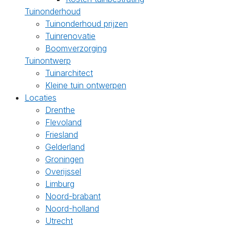
Tuinonderhoud
Tuinonderhoud prijzen
Tuinrenovatie
Boomverzorging
Tuinontwerp
Tuinarchitect
Kleine tuin ontwerpen
Locaties
Drenthe
Flevoland
Friesland
Gelderland
Groningen
Overijssel
Limburg
Noord-brabant
Noord-holland
Utrecht