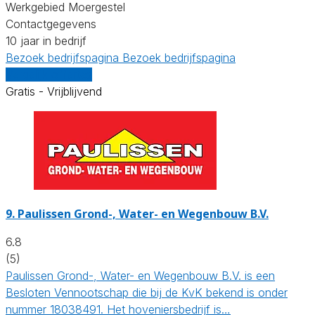
Werkgebied Moergestel
Contactgegevens
10 jaar in bedrijf
Bezoek bedrijfspagina
Bezoek bedrijfspagina
Vergelijk offertes
Gratis - Vrijblijvend
9.
Paulissen Grond-, Water- en Wegenbouw B.V.
6.8
(5)
Paulissen Grond-, Water- en Wegenbouw B.V. is een
Besloten Vennootschap die bij de KvK bekend is onder
nummer 18038491. Het hoveniersbedrijf is…