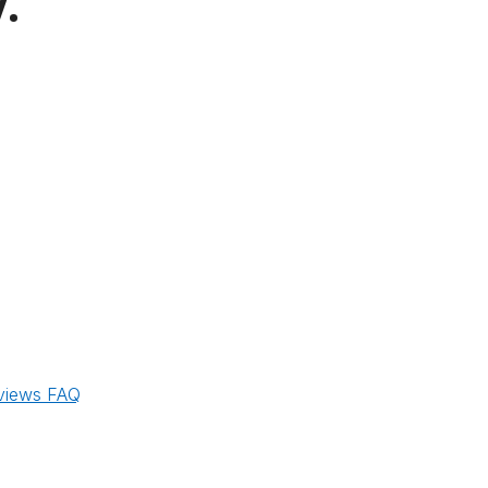
.
views
FAQ