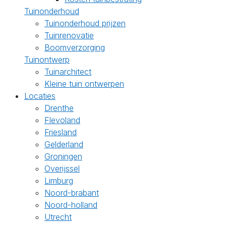
Tuinonderhoud
Tuinonderhoud prijzen
Tuinrenovatie
Boomverzorging
Tuinontwerp
Tuinarchitect
Kleine tuin ontwerpen
Locaties
Drenthe
Flevoland
Friesland
Gelderland
Groningen
Overijssel
Limburg
Noord-brabant
Noord-holland
Utrecht