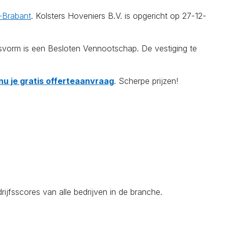
-Brabant
. Kolsters Hoveniers B.V. is opgericht op 27-12-
svorm is een Besloten Vennootschap. De vestiging te
nu je gratis offerteaanvraag
. Scherpe prijzen!
ijfsscores van alle bedrijven in de branche.