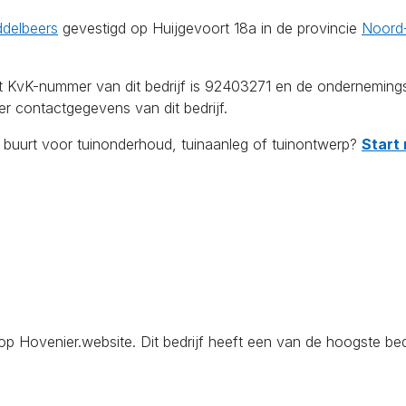
ddelbeers
gevestigd op Huijgevoort 18a in de provincie
Noord
Het KvK-nummer van dit bedrijf is 92403271 en de onderneming
r contactgegevens van dit bedrijf.
e buurt voor tuinonderhoud, tuinaanleg of tuinontwerp?
Start 
 Hovenier.website. Dit bedrijf heeft een van de hoogste bedr