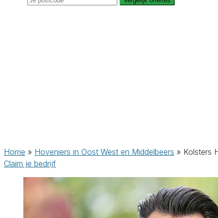
Vergelijk offertes
Home
»
Hoveniers in Oost West en Middelbeers
»
Kolsters 
Claim je bedrijf