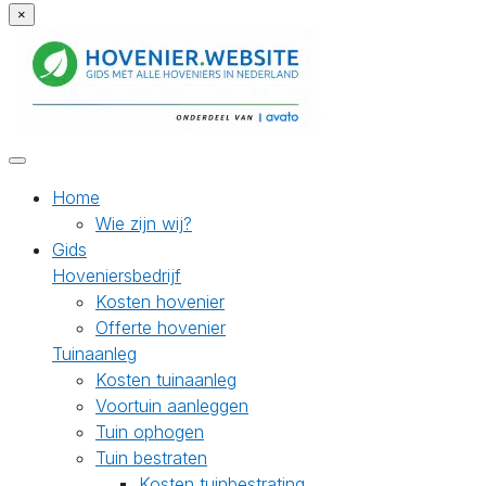
×
Home
Wie zijn wij?
Gids
Hoveniersbedrijf
Kosten hovenier
Offerte hovenier
Tuinaanleg
Kosten tuinaanleg
Voortuin aanleggen
Tuin ophogen
Tuin bestraten
Kosten tuinbestrating