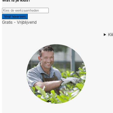
Vind hoveniers
Gratis - Vrijblijvend
Kl