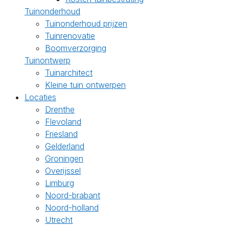
Tuinonderhoud
Tuinonderhoud prijzen
Tuinrenovatie
Boomverzorging
Tuinontwerp
Tuinarchitect
Kleine tuin ontwerpen
Locaties
Drenthe
Flevoland
Friesland
Gelderland
Groningen
Overijssel
Limburg
Noord-brabant
Noord-holland
Utrecht