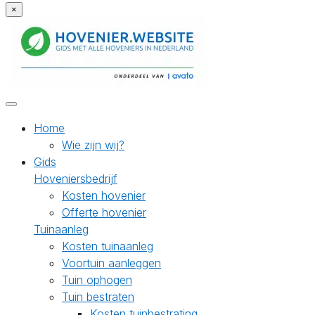
×
Home
Wie zijn wij?
Gids
Hoveniersbedrijf
Kosten hovenier
Offerte hovenier
Tuinaanleg
Kosten tuinaanleg
Voortuin aanleggen
Tuin ophogen
Tuin bestraten
Kosten tuinbestrating