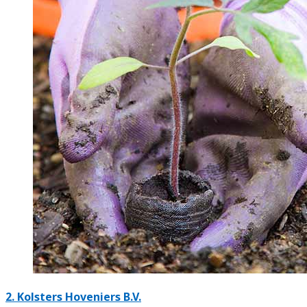
2.
Kolsters Hoveniers B.V.