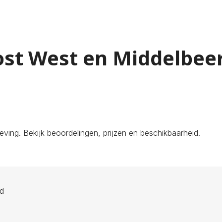
ost West en Middelbee
ing. Bekijk beoordelingen, prijzen en beschikbaarheid.
ld