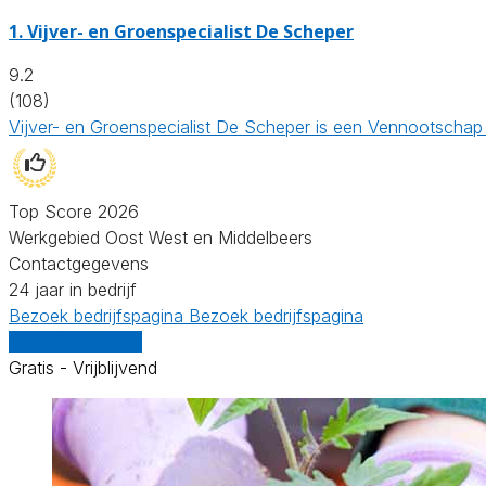
1.
Vijver- en Groenspecialist De Scheper
9.2
(108)
Vijver- en Groenspecialist De Scheper is een Vennootschap
Top Score 2026
Werkgebied Oost West en Middelbeers
Contactgegevens
24 jaar in bedrijf
Bezoek bedrijfspagina
Bezoek bedrijfspagina
Vergelijk offertes
Gratis - Vrijblijvend