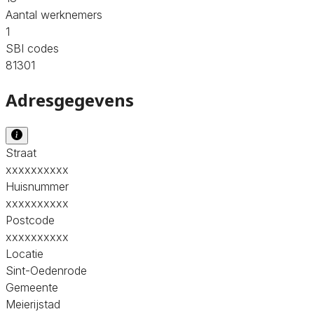
Aantal werknemers
1
SBI codes
81301
Adresgegevens
Straat
xxxxxxxxxx
Huisnummer
xxxxxxxxxx
Postcode
xxxxxxxxxx
Locatie
Sint-Oedenrode
Gemeente
Meierijstad