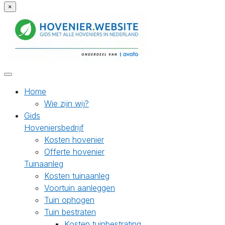
×
Home
Wie zijn wij?
Gids
Hoveniersbedrijf
Kosten hovenier
Offerte hovenier
Tuinaanleg
Kosten tuinaanleg
Voortuin aanleggen
Tuin ophogen
Tuin bestraten
Kosten tuinbestrating