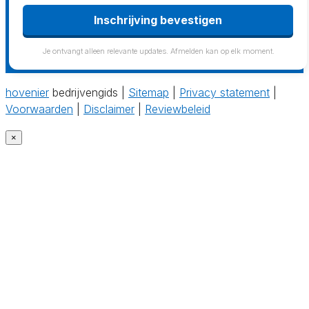
Inschrijving bevestigen
Je ontvangt alleen relevante updates. Afmelden kan op elk moment.
hovenier
bedrijvengids |
Sitemap
|
Privacy statement
|
Voorwaarden
|
Disclaimer
|
Reviewbeleid
×