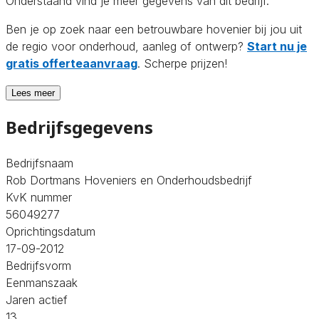
Onderstaand vind je meer gegevens van dit bedrijf.
Ben je op zoek naar een betrouwbare hovenier bij jou uit
de regio voor onderhoud, aanleg of ontwerp?
Start nu je
gratis offerteaanvraag
. Scherpe prijzen!
Lees meer
Bedrijfsgegevens
Bedrijfsnaam
Rob Dortmans Hoveniers en Onderhoudsbedrijf
KvK nummer
56049277
Oprichtingsdatum
17-09-2012
Bedrijfsvorm
Eenmanszaak
Jaren actief
13