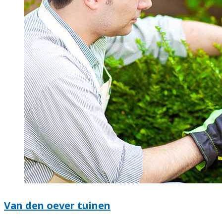
Van den oever tuinen