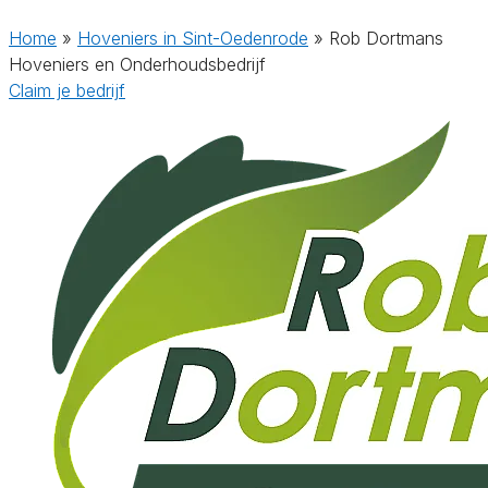
Home
»
Hoveniers in Sint-Oedenrode
»
Rob Dortmans
Hoveniers en Onderhoudsbedrijf
Claim je bedrijf