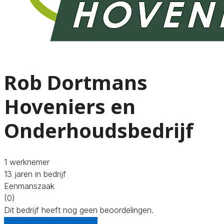
Rob Dortmans
Hoveniers en
Onderhoudsbedrijf
1 werknemer
13 jaren in bedrijf
Eenmanszaak
(0)
Dit bedrijf heeft nog geen beoordelingen.
Gratis offertes vergelijken