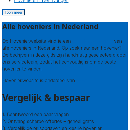
Hoveniers in Den Dungen
Toon meer
Alle hoveniers in Nederland
Op Hovenier.website vind je een
compleet overzicht
van
alle hoveniers in Nederland. Op zoek naar een hovenier?
De bedrijven in deze gids zijn handmatig geselecteerd door
ons serviceteam, zodat het eenvoudig is om de beste
hovenier te vinden.
Hovenier.website is onderdeel van
Avato
Vergelijk & bespaar
1. Beantwoord een paar vragen
2. Ontvang scherpe offertes – geheel gratis
3. Vergelijk de prijsopgaven en kies je hovenier