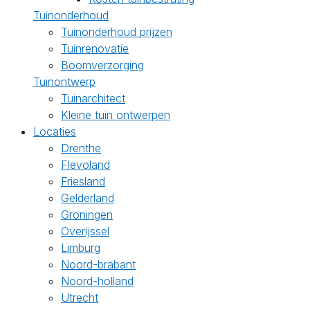
Tuinonderhoud
Tuinonderhoud prijzen
Tuinrenovatie
Boomverzorging
Tuinontwerp
Tuinarchitect
Kleine tuin ontwerpen
Locaties
Drenthe
Flevoland
Friesland
Gelderland
Groningen
Overijssel
Limburg
Noord-brabant
Noord-holland
Utrecht