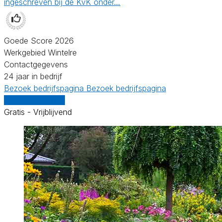
ingeschreven bij de KvK onder…
Goede Score 2026
Werkgebied Wintelre
Contactgegevens
24 jaar in bedrijf
Bezoek bedrijfspagina
Bezoek bedrijfspagina
Vergelijk offertes
Gratis - Vrijblijvend