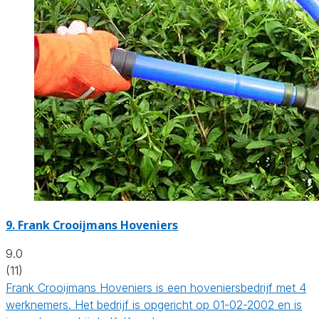
9.
Frank Crooijmans Hoveniers
9.0
(11)
Frank Crooijmans Hoveniers is een hoveniersbedrijf met 4
werknemers. Het bedrijf is opgericht op 01-02-2002 en is