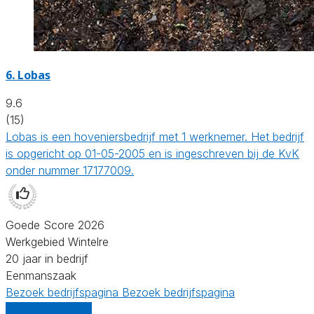
6.
Lobas
9.6
(15)
Lobas is een hoveniersbedrijf met 1 werknemer. Het bedrijf
is opgericht op 01-05-2005 en is ingeschreven bij de KvK
onder nummer 17177009.
Goede Score 2026
Werkgebied Wintelre
20 jaar in bedrijf
Eenmanszaak
Bezoek bedrijfspagina
Bezoek bedrijfspagina
Vergelijk offertes