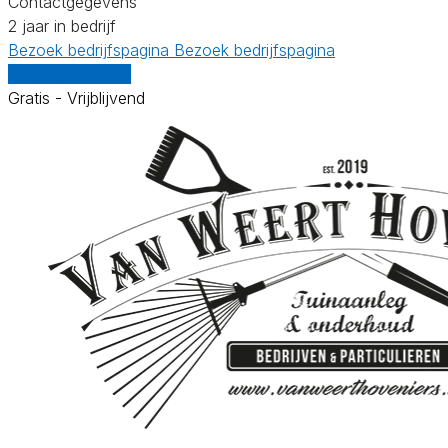
Contactgegevens
2 jaar in bedrijf
Bezoek bedrijfspagina
Bezoek bedrijfspagina
Vergelijk offertes
Gratis - Vrijblijvend