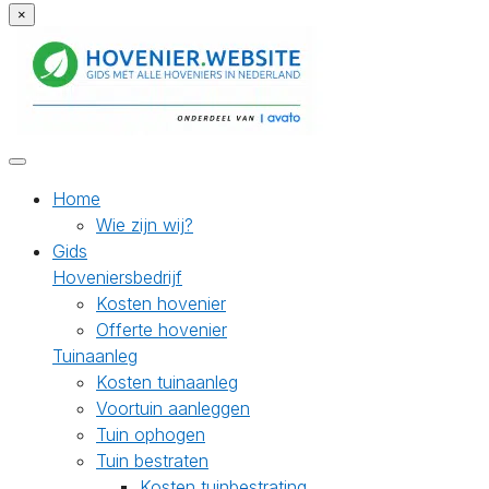
×
Home
Wie zijn wij?
Gids
Hoveniersbedrijf
Kosten hovenier
Offerte hovenier
Tuinaanleg
Kosten tuinaanleg
Voortuin aanleggen
Tuin ophogen
Tuin bestraten
Kosten tuinbestrating