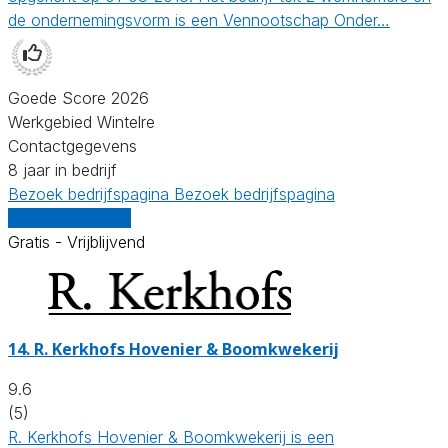
de ondernemingsvorm is een Vennootschap Onder…
Goede Score 2026
Werkgebied Wintelre
Contactgegevens
8 jaar in bedrijf
Bezoek bedrijfspagina
Bezoek bedrijfspagina
Vergelijk offertes
Gratis - Vrijblijvend
14.
R. Kerkhofs Hovenier & Boomkwekerij
9.6
(5)
R. Kerkhofs Hovenier & Boomkwekerij is een