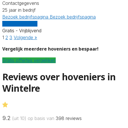
Contactgegevens
25 jaar in bedrijf
Bezoek bedrijfspagina
Bezoek bedrijfspagina
Vergelijk offertes
Gratis - Vrijblijvend
1
2
3
Volgende »
Vergelijk meerdere hoveniers en bespaar!
Gratis offertes vergelijken
Reviews over hoveniers in
Wintelre
9.2
(uit 10) op basis van
398
reviews