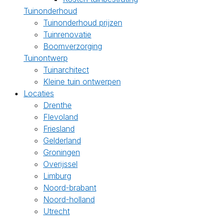
Tuinonderhoud
Tuinonderhoud prijzen
Tuinrenovatie
Boomverzorging
Tuinontwerp
Tuinarchitect
Kleine tuin ontwerpen
Locaties
Drenthe
Flevoland
Friesland
Gelderland
Groningen
Overijssel
Limburg
Noord-brabant
Noord-holland
Utrecht