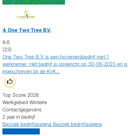
Start gratis offerteaanvraag!
4.
One Two Tree B.V.
9.6
(23)
One Two Tree B.V. is een hoveniersbedrijf met 1
werknemer. Het bedrijf is opgericht op 30-06-2023 en is
ingeschreven bij de KvK…
Top Score 2026
Werkgebied Wintelre
Contactgegevens
2 jaar in bedrijf
Bezoek bedrijfspagina
Bezoek bedrijfspagina
Vergelijk offertes