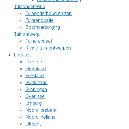
Tuinonderhoud
Tuinonderhoud prijzen
Tuinrenovatie
Boomverzorging
Tuinontwerp
Tuinarchitect
Kleine tuin ontwerpen
Locaties
Drenthe
Flevoland
Friesland
Gelderland
Groningen
Overijssel
Limburg
Noord-brabant
Noord-holland
Utrecht