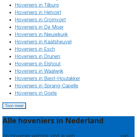
Hoveniers in Tilburg
Hoveniers in Helvoirt
Hoveniers in Cromvoirt
Hoveniers in De Moer
Hoveniers in Nieuwkuijk
Hoveniers in Kaatsheuvel
Hoveniers in Esch
Hoveniers in Drunen
Hoveniers in Elshout
Hoveniers in Waalwijk
Hoveniers in Biest-Houtakker
Hoveniers in Sprang-Capelle
Hoveniers in Goirle
Toon meer
Alle hoveniers in Nederland
Op Hovenier.website vind je een
compleet overzicht
van