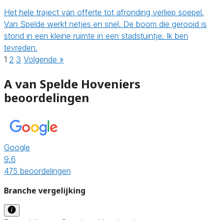
Het hele traject van offerte tot afronding verliep soepel.
Van Spelde werkt netjes en snel. De boom die gerooid is
stond in een kleine ruimte in een stadstuintje. Ik ben
tevreden.
1
2
3
Volgende »
A van Spelde Hoveniers
beoordelingen
Google
9.6
475 beoordelingen
Branche vergelijking