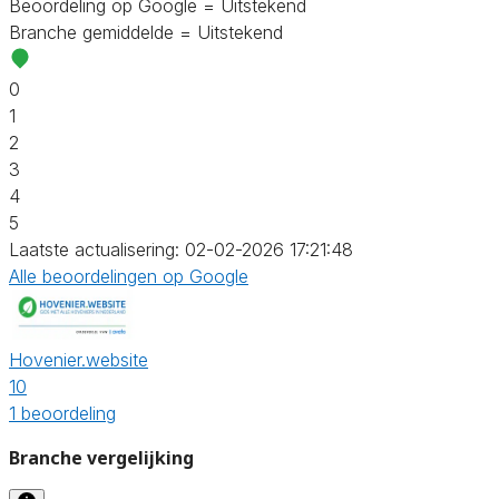
Beoordeling op Google = Uitstekend
Branche gemiddelde = Uitstekend
0
1
2
3
4
5
Laatste actualisering: 02-02-2026 17:21:48
Alle beoordelingen op Google
Hovenier.website
10
1 beoordeling
Branche vergelijking