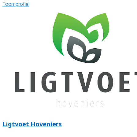
Toon profiel
Ligtvoet Hoveniers