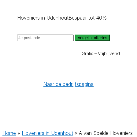
Hoveniers in Udenhout
Bespaar tot 40%
Vergelijk offertes
Gratis – Vrijblijvend
Naar de bedrijfspagina
Home
»
Hoveniers in Udenhout
»
A van Spelde Hoveniers