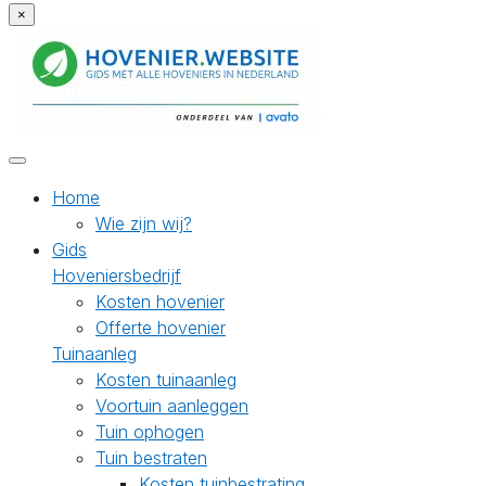
×
Home
Wie zijn wij?
Gids
Hoveniersbedrijf
Kosten hovenier
Offerte hovenier
Tuinaanleg
Kosten tuinaanleg
Voortuin aanleggen
Tuin ophogen
Tuin bestraten
Kosten tuinbestrating