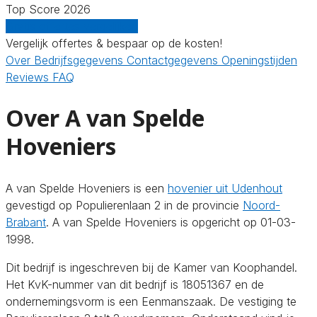
Top Score 2026
Gratis offertes vergelijken
Vergelijk offertes & bespaar op de kosten!
Over
Bedrijfsgegevens
Contactgegevens
Openingstijden
Reviews
FAQ
Over A van Spelde
Hoveniers
A van Spelde Hoveniers is een
hovenier uit Udenhout
gevestigd op Populierenlaan 2 in de provincie
Noord-
Brabant
. A van Spelde Hoveniers is opgericht op 01-03-
1998.
Dit bedrijf is ingeschreven bij de Kamer van Koophandel.
Het KvK-nummer van dit bedrijf is 18051367 en de
ondernemingsvorm is een Eenmanszaak. De vestiging te