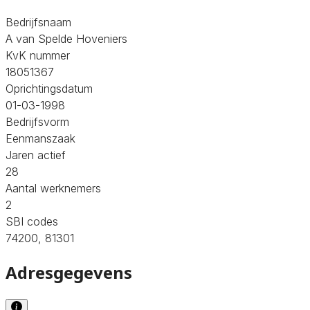
Bedrijfsnaam
A van Spelde Hoveniers
KvK nummer
18051367
Oprichtingsdatum
01-03-1998
Bedrijfsvorm
Eenmanszaak
Jaren actief
28
Aantal werknemers
2
SBI codes
74200, 81301
Adresgegevens