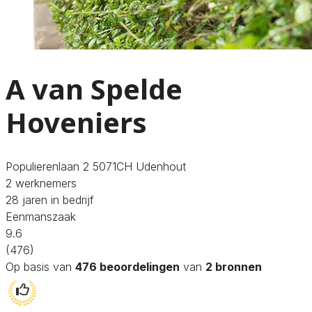
A van Spelde
Hoveniers
Populierenlaan 2 5071CH Udenhout
2 werknemers
28 jaren in bedrijf
Eenmanszaak
9.6
(476)
Op basis van
476 beoordelingen
van
2 bronnen