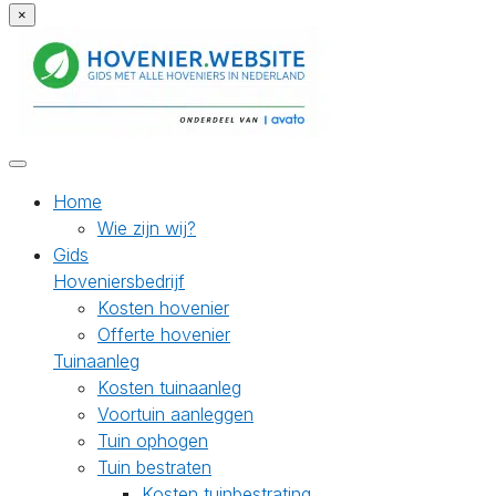
×
Home
Wie zijn wij?
Gids
Hoveniersbedrijf
Kosten hovenier
Offerte hovenier
Tuinaanleg
Kosten tuinaanleg
Voortuin aanleggen
Tuin ophogen
Tuin bestraten
Kosten tuinbestrating