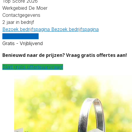
Top Score 2026
Werkgebied De Moer
Contactgegevens
2 jaar in bedrijf
Bezoek bedrijfspagina
Bezoek bedrijfspagina
Vergelijk offertes
Gratis - Vrijblijvend
Benieuwd naar de prijzen? Vraag gratis offertes aan!
Start gratis offerteaanvraag!