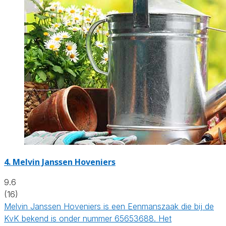
4.
Melvin Janssen Hoveniers
9.6
(16)
Melvin Janssen Hoveniers is een Eenmanszaak die bij de
KvK bekend is onder nummer 65653688. Het