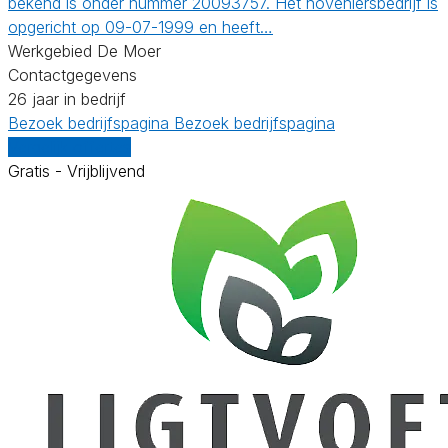
bekend is onder nummer 20093757. Het hoveniersbedrijf is
opgericht op 09-07-1999 en heeft…
Werkgebied De Moer
Contactgegevens
26 jaar in bedrijf
Bezoek bedrijfspagina
Bezoek bedrijfspagina
Vergelijk offertes
Gratis - Vrijblijvend