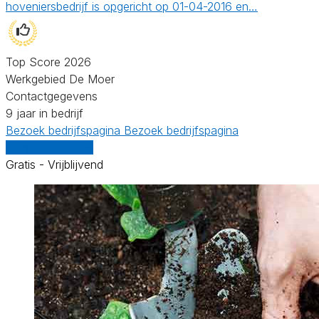
hoveniersbedrijf is opgericht op 01-04-2016 en…
Top Score 2026
Werkgebied De Moer
Contactgegevens
9 jaar in bedrijf
Bezoek bedrijfspagina
Bezoek bedrijfspagina
Vergelijk offertes
Gratis - Vrijblijvend