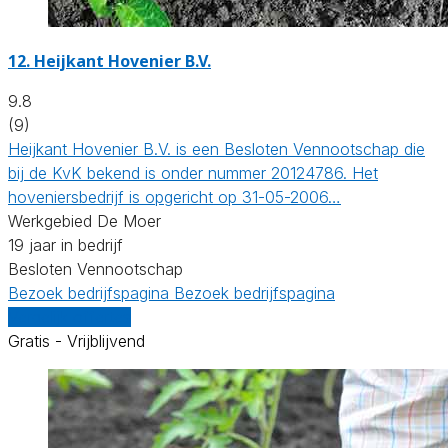
12.
Heijkant Hovenier B.V.
9.8
(9)
Heijkant Hovenier B.V. is een Besloten Vennootschap die
bij de KvK bekend is onder nummer 20124786. Het
hoveniersbedrijf is opgericht op 31-05-2006…
Werkgebied De Moer
19 jaar in bedrijf
Besloten Vennootschap
Bezoek bedrijfspagina
Bezoek bedrijfspagina
Vergelijk offertes
Gratis - Vrijblijvend