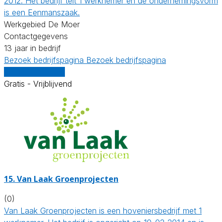
2012. Het bedrijf telt 1 werknemer en de ondernemingsvorm
is een Eenmanszaak.
Werkgebied De Moer
Contactgegevens
13 jaar in bedrijf
Bezoek bedrijfspagina
Bezoek bedrijfspagina
Vergelijk offertes
Gratis - Vrijblijvend
15.
Van Laak Groenprojecten
(0)
Van Laak Groenprojecten is een hoveniersbedrijf met 1