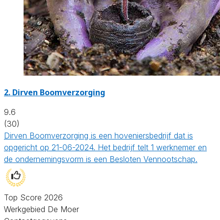
2.
Dirven Boomverzorging
9.6
(30)
Dirven Boomverzorging is een hoveniersbedrijf dat is
opgericht op 21-06-2024. Het bedrijf telt 1 werknemer en
de ondernemingsvorm is een Besloten Vennootschap.
Top Score 2026
Werkgebied De Moer