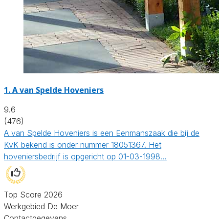
1.
A van Spelde Hoveniers
9.6
(476)
A van Spelde Hoveniers is een Eenmanszaak die bij de
KvK bekend is onder nummer 18051367. Het
hoveniersbedrijf is opgericht op 01-03-1998…
Top Score 2026
Werkgebied De Moer
Contactgegevens