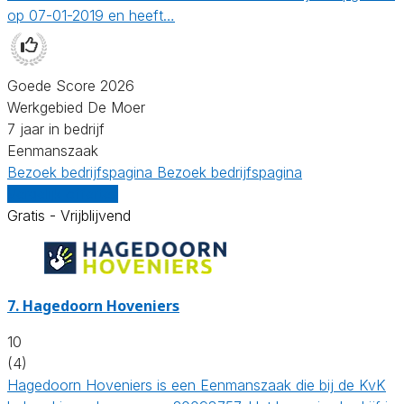
op 07-01-2019 en heeft…
Goede Score 2026
Werkgebied De Moer
7 jaar in bedrijf
Eenmanszaak
Bezoek bedrijfspagina
Bezoek bedrijfspagina
Vergelijk offertes
Gratis - Vrijblijvend
7.
Hagedoorn Hoveniers
10
(4)
Hagedoorn Hoveniers is een Eenmanszaak die bij de KvK