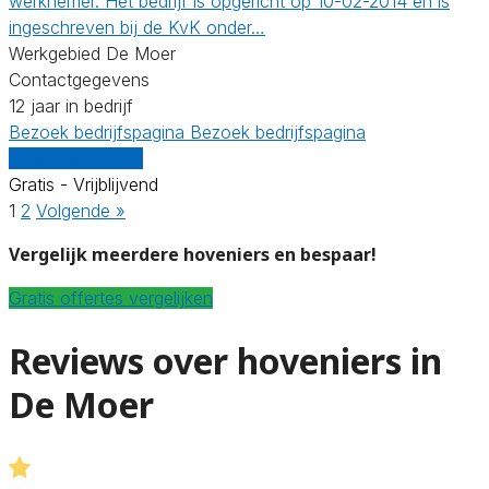
werknemer. Het bedrijf is opgericht op 10-02-2014 en is
ingeschreven bij de KvK onder…
Werkgebied De Moer
Contactgegevens
12 jaar in bedrijf
Bezoek bedrijfspagina
Bezoek bedrijfspagina
Vergelijk offertes
Gratis - Vrijblijvend
1
2
Volgende »
Vergelijk meerdere hoveniers en bespaar!
Gratis offertes vergelijken
Reviews over hoveniers in
De Moer