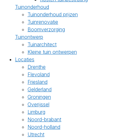
Tuinonderhoud
Tuinonderhoud prijzen
Tuinrenovatie
Boomverzorging
Tuinontwerp
Tuinarchitect
Kleine tuin ontwerpen
Locaties
Drenthe
Flevoland
Friesland
Gelderland
Groningen
Overijssel
Limburg
Noord-brabant
Noord-holland
Utrecht